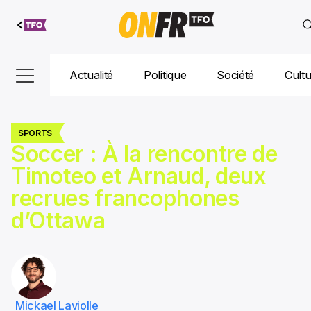
Aller au
contenu
Actualité
Politique
Société
Cult
SPORTS
Soccer : À la rencontre de
Timoteo et Arnaud, deux
recrues francophones
d’Ottawa
Mickael Laviolle