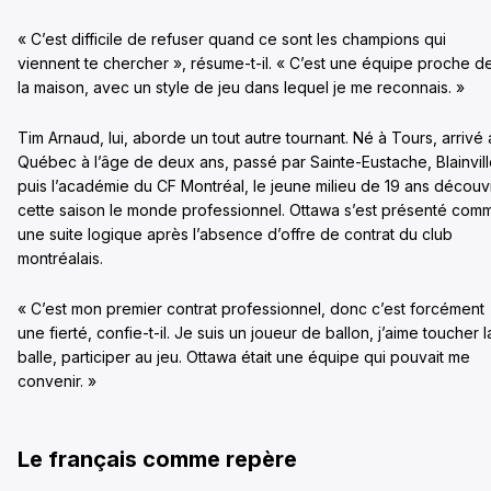
« C’est difficile de refuser quand ce sont les champions qui
viennent te chercher », résume-t-il. « C’est une équipe proche d
la maison, avec un style de jeu dans lequel je me reconnais. »
Tim Arnaud, lui, aborde un tout autre tournant. Né à Tours, arrivé
Québec à l’âge de deux ans, passé par Sainte-Eustache, Blainvil
puis l’académie du CF Montréal, le jeune milieu de 19 ans découv
cette saison le monde professionnel. Ottawa s’est présenté com
une suite logique après l’absence d’offre de contrat du club
montréalais.
« C’est mon premier contrat professionnel, donc c’est forcément
une fierté, confie-t-il. Je suis un joueur de ballon, j’aime toucher l
balle, participer au jeu. Ottawa était une équipe qui pouvait me
convenir. »
Le français comme repère