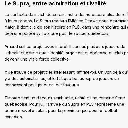
Le Supra, entre admiration et rivalité
Le contexte du match de ce dimanche donne encore plus de reli
à leurs propos. Le Supra recevra l’Atlético Ottawa pour le premier
match à domicile de son histoire en PLC, dans une rencontre qui 
déjà une portée symbolique pour le soccer québécois.
Arnaud suit ce projet avec intérêt. Il connaît plusieurs joueurs de
l’effectif et estime que l’identité largement québécoise du club p
devenir une vraie force collective.
« Je trouve ce projet très intéressant, affirme-t-il. On voit déjà qu’i
y a des automatismes, et le fait que beaucoup de joueurs se
connaissent peut jouer en leur faveur. »
Timoteo tient un discours semblable, teinté d’une certaine fierté
québécoise. Pour lui, l’arrivée du Supra en PLC représente une
bonne nouvelle autant pour la province que pour le football
canadien.