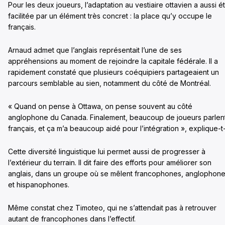
Pour les deux joueurs, l’adaptation au vestiaire ottavien a aussi é
facilitée par un élément très concret : la place qu’y occupe le
français.
Arnaud admet que l’anglais représentait l’une de ses
appréhensions au moment de rejoindre la capitale fédérale. Il a
rapidement constaté que plusieurs coéquipiers partageaient un
parcours semblable au sien, notamment du côté de Montréal.
« Quand on pense à Ottawa, on pense souvent au côté
anglophone du Canada. Finalement, beaucoup de joueurs parlen
français, et ça m’a beaucoup aidé pour l’intégration », explique-t-i
Cette diversité linguistique lui permet aussi de progresser à
l’extérieur du terrain. Il dit faire des efforts pour améliorer son
anglais, dans un groupe où se mêlent francophones, anglophon
et hispanophones.
Même constat chez Timoteo, qui ne s’attendait pas à retrouver
autant de francophones dans l’effectif.