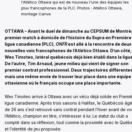
l'Atlético Ottawa qui est de nouveau l'une des équipes les
plus francophones de la PLC. Photos : Atlético Ottawa,
montage Canva
OTTAWA – Avant le duel de dimanche au CEPSUM de Montréa
premier match à domicile de l’histoire du Supra en Première
ligue canadienne (PLC),
ONFR
est allé à la rencontre de deux
nouvelles voix francophones de l’Atlético Ottawa. D’un côté,
Wes Timoteo, latéral québécois déjà bien établi dans la ligue
De l’autre, Tim Arnaud, jeune milieu qui vient de signer son
premier contrat professionnel. Deux trajectoires différente
mais une même envie de trouver leur place dans une équipe
ottavienne où le français occupe une place importante.
Wes Timoteo arrive à Ottawa avec un vécu déjà solide en Premi
ligue canadienne. Après trois saisons à Halifax, le Québécois âg
de 26 ans s’est retrouvé sans contrat pendant l’hiver avant de vo
l’Atlético, champion en titre, s’intéresser à lui. Le statut du club a
compté dans sa réflexion, tout comme la proximité avec le Québ
et l’identité de jeu proposée.