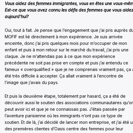
Vous aidez des femmes immigrantes, vous en êtes une vous-mêm
Est-ce que vous avez connu les défis des femmes que vous aide
aujourd’hui?
Oui, tout à fait. Je pense que l’engagement que j’ai pris auprès d
MOFIF est lié directement à mon expérience. Je suis arrivée
enceinte, donc j’ai pris quelques mois pour m’occuper de mon
enfant et puis à mon retour sur le marché du travail, j’ai pris une
claque. Je ne m’attendais pas à ce que mon expérience
précédente ne soit pas prise en compte et puis j’ai entendu ce
fameux « overqualified » que je ne comprenais vraiment pas, ça 
été très difficile à accepter. Ça allait vraiment à l’encontre de
l’image que j’avais du pays.
Et puis la deuxième étape, totalement par hasard, ça a été de
découvrir aussi le soutien des associations communautaires qu’o
peut avoir ici et que je ne connaissais pas. J’étais passée par
l’aventure parisienne où les immigrants n’ont pas ce type de
soutien. Et de là, j’ai décidé de lancer mon entreprise, et j’ai été 
des premières clientes d’Oasis centre des femmes pour leur