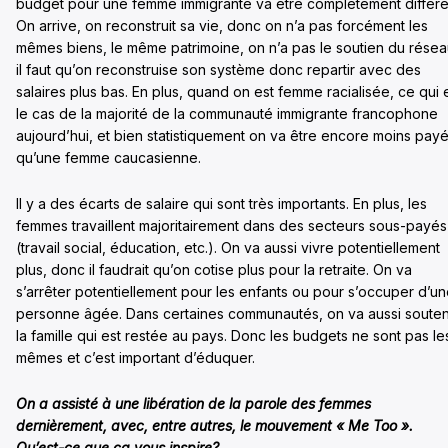
budget pour une femme immigrante va être complètement différe
On arrive, on reconstruit sa vie, donc on n’a pas forcément les
mêmes biens, le même patrimoine, on n’a pas le soutien du résea
il faut qu’on reconstruise son système donc repartir avec des
salaires plus bas. En plus, quand on est femme racialisée, ce qui 
le cas de la majorité de la communauté immigrante francophone
aujourd’hui, et bien statistiquement on va être encore moins pay
qu’une femme caucasienne.
Il y a des écarts de salaire qui sont très importants. En plus, les
femmes travaillent majoritairement dans des secteurs sous-payés
(travail social, éducation, etc.). On va aussi vivre potentiellement
plus, donc il faudrait qu’on cotise plus pour la retraite. On va
s’arrêter potentiellement pour les enfants ou pour s’occuper d’u
personne âgée. Dans certaines communautés, on va aussi souten
la famille qui est restée au pays. Donc les budgets ne sont pas le
mêmes et c’est important d’éduquer.
On a assisté à une libération de la parole des femmes
dernièrement, avec, entre autres, le mouvement « Me Too ».
Qu’est-ce que ça vous inspire?