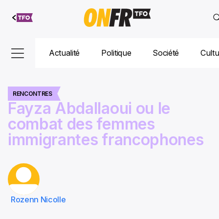
Aller au
contenu
Actualité
Politique
Société
Cult
RENCONTRES
Fayza Abdallaoui ou le
combat des femmes
immigrantes francophones
Rozenn Nicolle