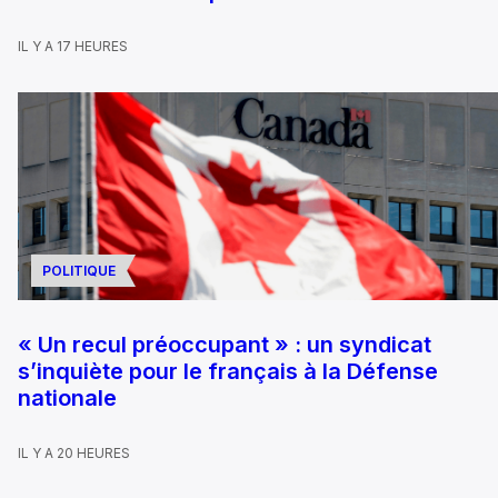
IL Y A 17 HEURES
POLITIQUE
« Un recul préoccupant » : un syndicat
s’inquiète pour le français à la Défense
nationale
IL Y A 20 HEURES