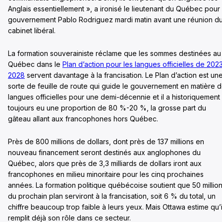
Anglais essentiellement », a ironisé le lieutenant du Québec pour 
gouvernement Pablo Rodriguez mardi matin avant une réunion d
cabinet libéral.
La formation souverainiste réclame que les sommes destinées au
Québec dans le
Plan d’action pour les langues officielles de 202
2028
servent davantage à la francisation. Le Plan d’action est un
sorte de feuille de route qui guide le gouvernement en matière 
langues officielles pour une demi-décennie et il a historiquement
toujours eu une proportion de 80 %-20 %, la grosse part du
gâteau allant aux francophones hors Québec.
Près de 800 millions de dollars, dont près de 137 millions en
nouveau financement seront destinés aux anglophones du
Québec, alors que près de 3,3 milliards de dollars iront aux
francophones en milieu minoritaire pour les cinq prochaines
années. La formation politique québécoise soutient que 50 millio
du prochain plan serviront à la francisation, soit 6 % du total, un
chiffre beaucoup trop faible à leurs yeux. Mais Ottawa estime qu’i
remplit déjà son rôle dans ce secteur.