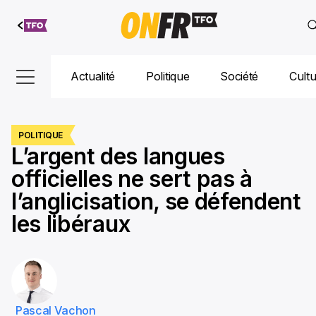
Aller au
contenu
Actualité
Politique
Société
Cult
POLITIQUE
L’argent des langues
officielles ne sert pas à
l’anglicisation, se défendent
les libéraux
Pascal Vachon