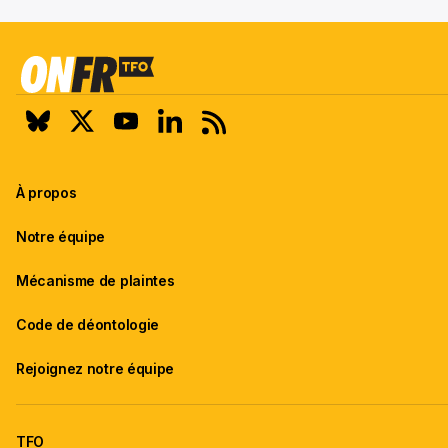
À propos
Notre équipe
Mécanisme de plaintes
Code de déontologie
Rejoignez notre équipe
TFO