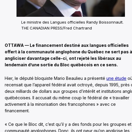
Le ministre des Langues officielles Randy Boissonnault.
THE CANADIAN PRESS/Fred Chartrand
OTTAWA — Le financement destiné aux langues officielles
offert à la communauté anglophone du Québec ne sert pas 
angliciser davantage celle-ci, ont rejeté les libéraux au
lendemain d’une sortie du Bloc québécois en ce sens.
Hier, le député bloquiste Mario Beaulieu a présenté
une étude
où 
recensait que l’appareil fédéral avait octroyé, depuis 1995, près
deux milliards de dollars aux groupes d’intérêt et institutions angl
québécoises. Il accusait du même coup le fédéral de « travailler
activement à la minorisation des francophones » avec ce
financement.
« Ce que le Bloc dit, c’est qu’il y a des fonds pour les groupes et
communauté anglophones. Donc, ils ont peur qu’on anglicise les