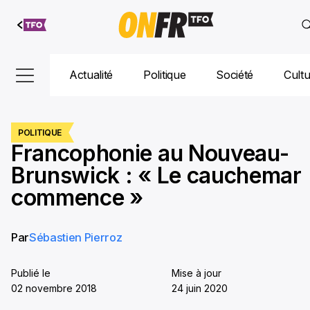
Aller au
contenu
Actualité
Politique
Société
Cult
POLITIQUE
Francophonie au Nouveau-
Brunswick : « Le cauchemar
commence »
Par
Sébastien Pierroz
Publié le
Mise à jour
02 novembre 2018
24 juin 2020