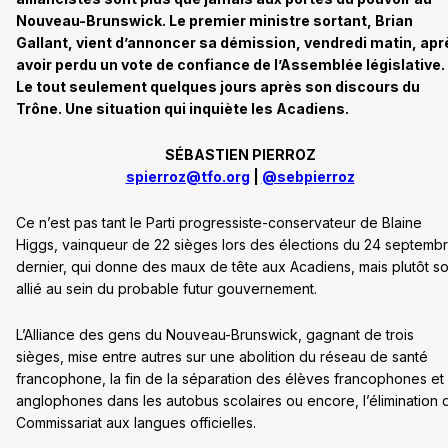
Nouveau-Brunswick. Le premier ministre sortant, Brian
Gallant, vient d’annoncer sa démission, vendredi matin, apr
avoir perdu un vote de confiance de l’Assemblée législative.
Le tout seulement quelques jours après son discours du
Trône. Une situation qui inquiète les Acadiens.
SÉBASTIEN PIERROZ
spierroz@tfo.org
|
@sebpierroz
Ce n’est pas tant le Parti progressiste-conservateur de Blaine
Higgs, vainqueur de 22 sièges lors des élections du 24 septemb
dernier, qui donne des maux de tête aux Acadiens, mais plutôt s
allié au sein du probable futur gouvernement.
L’Alliance des gens du Nouveau-Brunswick, gagnant de trois
sièges, mise entre autres sur une abolition du réseau de santé
francophone, la fin de la séparation des élèves francophones et
anglophones dans les autobus scolaires ou encore, l’élimination 
Commissariat aux langues officielles.