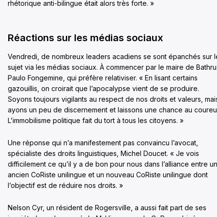
rhétorique anti-bilingue était alors très forte. »
Réactions sur les médias sociaux
Vendredi, de nombreux leaders acadiens se sont épanchés sur l
sujet via les médias sociaux. À commencer par le maire de Bathru
Paulo Fongemine, qui préfère relativiser. « En lisant certains
gazouillis, on croirait que l’apocalypse vient de se produire.
Soyons toujours vigilants au respect de nos droits et valeurs, mai
ayons un peu de discernement et laissons une chance au coureu
L’immobilisme politique fait du tort à tous les citoyens. »
Une réponse qui n’a manifestement pas convaincu l’avocat,
spécialiste des droits linguistiques, Michel Doucet. « Je vois
difficilement ce qu’il y a de bon pour nous dans l’alliance entre u
ancien CoRiste unilingue et un nouveau CoRiste unilingue dont
l’objectif est de réduire nos droits. »
Nelson Cyr, un résident de Rogersville, a aussi fait part de ses