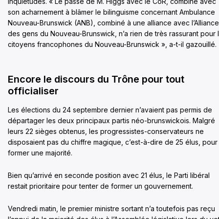
inquiétudes. « Le passé de M. Higgs avec le CoR, combiné avec
son acharnement à blâmer le bilinguisme concernant Ambulance
Nouveau-Brunswick (ANB), combiné à une alliance avec l’Alliance
des gens du Nouveau-Brunswick, n’a rien de très rassurant pour 
citoyens francophones du Nouveau-Brunswick », a-t-il gazouillé.
Encore le discours du Trône pour tout
officialiser
Les élections du 24 septembre dernier n’avaient pas permis de
départager les deux principaux partis néo-brunswickois. Malgré
leurs 22 sièges obtenus, les progressistes-conservateurs ne
disposaient pas du chiffre magique, c’est-à-dire de 25 élus, pour
former une majorité.
Bien qu’arrivé en seconde position avec 21 élus, le Parti libéral
restait prioritaire pour tenter de former un gouvernement.
Vendredi matin, le premier ministre sortant n’a toutefois pas reçu