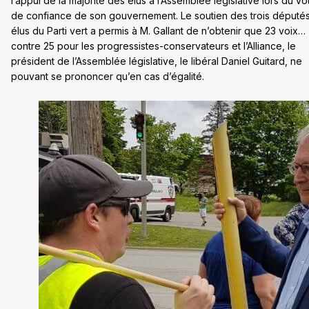
l’appui de la majorité des élus à l’Assemblée législative lors du vo
de confiance de son gouvernement. Le soutien des trois député
élus du Parti vert a permis à M. Gallant de n’obtenir que 23 voix…
contre 25 pour les progressistes-conservateurs et l’Alliance, le
président de l’Assemblée législative, le libéral Daniel Guitard, ne
pouvant se prononcer qu’en cas d’égalité.