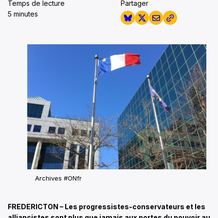
Temps de lecture
Partager
5 minutes
Archives #ONfr
FREDERICTON – Les progressistes-conservateurs et les
alliancistes sont plus que jamais aux portes du pouvoir au