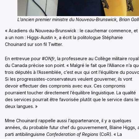
L’ancien premier ministre du Nouveau-Brunswick, Brian Gal
« Acadiens du Nouveau-Brunswick : le cauchemar commence, et i
a un nom : Higgs-Austin », a écrit la politologue Stéphanie
Chouinard sur son fil Twitter.
En entrevue pour
#ONfr
, la professeure au Collège militaire royal
du Canada précise son point. « Malgré le fait que l’Alliance n’a q
trois députés à l’Assemblée, c’est eux qui ont l’équilibre du pouvoi
Si les progressistes-conservateurs veulent gouverner, ils vont
devoir effectuer des compromis avec eux. Ces compromis
pourraient toucher directement l’équilibre linguistique. La qualité
des services pourrait être favorisée plutôt que le service dans le
deux langues. »
Mme Chouinard rappelle aussi l’appartenance, il y a quelques
années, du probable futur chef du gouvernement, Blaine Higgs, 
parti antibilinguisme
Confederation
of Regions
(CoR). « La