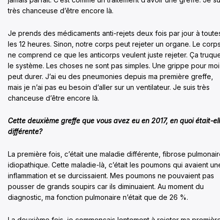
très chanceuse d’être encore là.
Je prends des médicaments anti-rejets deux fois par jour à toute
les 12 heures. Sinon, notre corps peut rejeter un organe. Le corp
ne comprend ce que les anticorps veulent juste rejeter. Ça truqu
le système. Les choses ne sont pas simples. Une grippe pour moi
peut durer. J’ai eu des pneumonies depuis ma première greffe,
mais je n’ai pas eu besoin d’aller sur un ventilateur. Je suis très
chanceuse d’être encore là.
Cette deuxième greffe que vous avez eu en 2017, en quoi était-el
différente?
La première fois, c’était une maladie différente, fibrose pulmonai
idiopathique. Cette maladie-là, c’était les poumons qui avaient un
inflammation et se durcissaient. Mes poumons ne pouvaient pas
pousser de grands soupirs car ils diminuaient. Au moment du
diagnostic, ma fonction pulmonaire n’était que de 26 %.
La deuxième fois, je commençais lentement à rejeter ma premièr