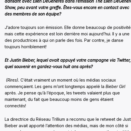
dansant avec Ellen DeGeneres dans l’émission The Ellen DeGener
Show, peu avant votre greffe. Êtes-vous encore en contact avec
des membres de son équipe?
J’adore toujours son émission. Elle donne beaucoup de positivité
mais cette expérience est loin derrière moi aujourd’hui. Il y a une
des productrices à qui on parle des fois. Par contre, je danse
toujours horriblement!
Et Justin Bieber, lequel avait appuyé votre campagne via Twitter,
quel souvenir en gardez-vous huit ans après?
(Rires).
C’était vraiment un moment où les médias sociaux
commençaient. Les gens m’ont longtemps appelé la
Bieber Girl
après. Je pense qu’à l’époque, les tweets valaient plus que
maintenant, du fait que beaucoup moins de gens étaient
connectés!
La directrice du Réseau Trillium a reconnu que le retweet de Just
Bieber avait apporté l’attention des médias, mais de mon côté si