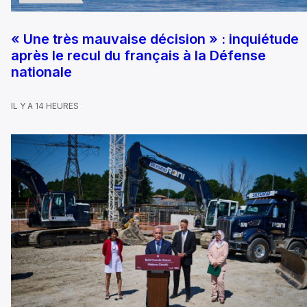
« Une très mauvaise décision » : inquiétude
après le recul du français à la Défense
nationale
IL Y A 14 HEURES