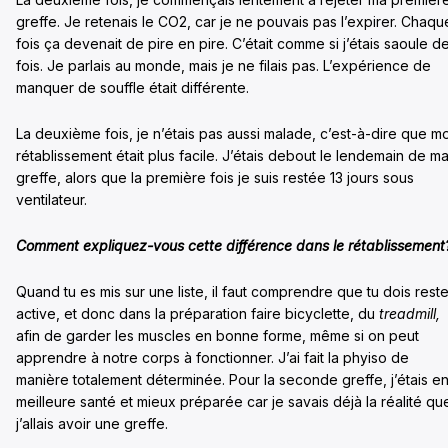
greffe. Je retenais le CO2, car je ne pouvais pas l’expirer. Chaqu
fois ça devenait de pire en pire. C’était comme si j’étais saoule d
fois. Je parlais au monde, mais je ne filais pas. L’expérience de
manquer de souffle était différente.
La deuxième fois, je n’étais pas aussi malade, c’est-à-dire que m
rétablissement était plus facile. J’étais debout le lendemain de m
greffe, alors que la première fois je suis restée 13 jours sous
ventilateur.
Comment expliquez-vous cette différence dans le rétablissement
Quand tu es mis sur une liste, il faut comprendre que tu dois reste
active, et donc dans la préparation faire bicyclette, du
treadmill,
afin de garder les muscles en bonne forme, même si on peut
apprendre à notre corps à fonctionner. J’ai fait la phyiso de
manière totalement déterminée. Pour la seconde greffe, j’étais e
meilleure santé et mieux préparée car je savais déjà la réalité qu
j’allais avoir une greffe.