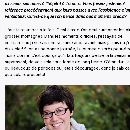
plusieurs semaines à l’hôpital à Toronto. Vous faisiez justement
référence précédemment aux jours passés avec l’assistance d’un
ventilateur. Qu’est-ce que l’on pense dans ces moments précis?
Il faut faire un pas à la fois. C’est ainsi qu’on peut surmonter les pl
grosses montagnes. Dans les moments difficiles, j’essayais de
comparer où j’en étais une semaine auparavant, mais jamais où j’
étais hier! Si on a une bonne journée, la journée d’après peut-êtr
moins bonne, c’est pour ça qu’il faut toujours penser à la semain
auparavant, de voir cela sous forme de long terme. C’était dur, j’a
eu beaucoup de périodes où j’étais découragée, donc je sais ce
que cela représente!