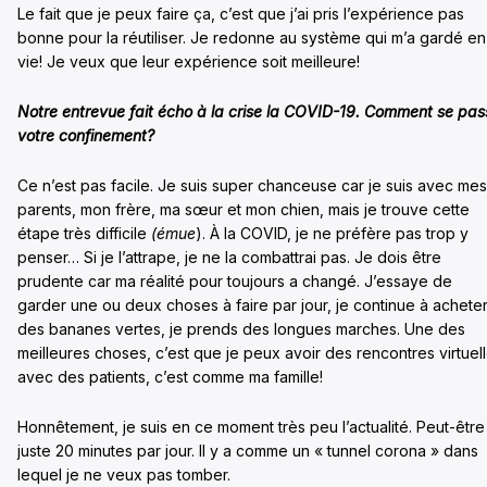
Le fait que je peux faire ça, c’est que j’ai pris l’expérience pas
bonne pour la réutiliser. Je redonne au système qui m’a gardé en
vie! Je veux que leur expérience soit meilleure!
Notre entrevue fait écho à la crise la COVID-19. Comment se pas
votre confinement?
Ce n’est pas facile. Je suis super chanceuse car je suis avec mes
parents, mon frère, ma sœur et mon chien, mais je trouve cette
étape très difficile
(émue
). À la COVID, je ne préfère pas trop y
penser… Si je l’attrape, je ne la combattrai pas. Je dois être
prudente car ma réalité pour toujours a changé. J’essaye de
garder une ou deux choses à faire par jour, je continue à achete
des bananes vertes, je prends des longues marches. Une des
meilleures choses, c’est que je peux avoir des rencontres virtuel
avec des patients, c’est comme ma famille!
Honnêtement, je suis en ce moment très peu l’actualité. Peut-être
juste 20 minutes par jour. Il y a comme un « tunnel corona » dans
lequel je ne veux pas tomber.