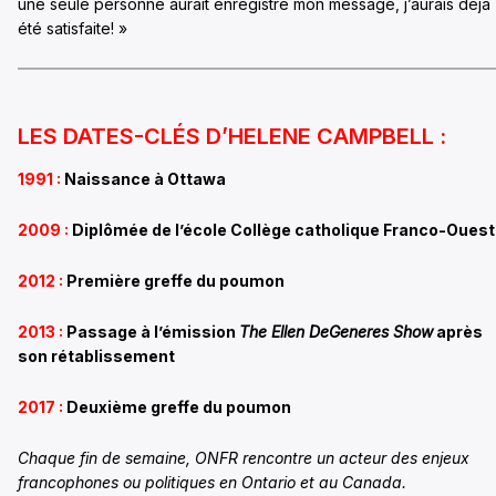
une seule personne aurait enregistré mon message, j’aurais déjà
été satisfaite! »
LES DATES-CLÉS D’HELENE CAMPBELL :
1991 :
Naissance à Ottawa
2009 :
Diplômée de l’école Collège catholique Franco-Ouest
2012 :
Première greffe du poumon
2013 :
Passage à l’émission
The Ellen DeGeneres Show
après
son rétablissement
2017 :
Deuxième greffe du poumon
Chaque fin de semaine, ONFR rencontre un acteur des enjeux
francophones ou politiques en Ontario et au Canada.