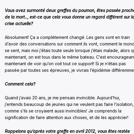
Vous avez surmonté deux greffes du poumon, êtes passée proch
de la mort.., est-ce que cela vous donne un regard différent sur l
crise actuelle?
Absolument! Ça a complètement changé. Les gens sont en train
d’avoir des conversations sur comment ils vont, comment le mon
se sent, mais moi j’étais toute seule lorsque j’étais malade, alors 
maintenant, on est tous dans le même bateau. C’est encouragean
maintenant de voir qu’on voit tout ce support! Si je n’étais pas
passée par toutes ses épreuves, je vivrais l’épidémie différemme
Comment cela?
Quand j’avais 20 ans, je me pensais invincible. Aujourd’hui,
j’entends beaucoup de jeunes qui ne veulent pas faire l’isolation,
comme s’ils se croyaient aussi invincibles! Je comprends la
signification de faire attention aux choses, et de les apprécier!
Rappelons qu’après votre greffe en avril 2012, vous êtes restée