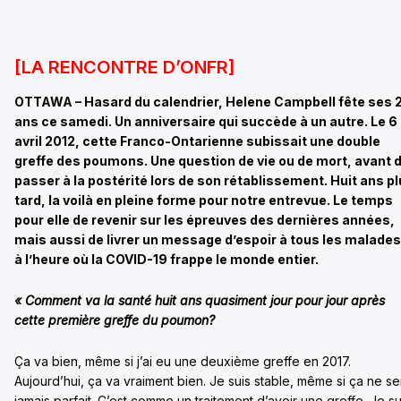
[LA RENCONTRE D’ONFR]
OTTAWA – Hasard du calendrier, Helene Campbell fête ses 
ans ce samedi. Un anniversaire qui succède à un autre. Le 6
avril 2012, cette Franco-Ontarienne subissait une double
greffe des poumons. Une question de vie ou de mort, avant 
passer à la postérité lors de son rétablissement. Huit ans p
tard, la voilà en pleine forme pour notre entrevue. Le temps
pour elle de revenir sur les épreuves des dernières années,
mais aussi de livrer un message d’espoir à tous les malades
à l’heure où la COVID-19 frappe le monde entier.
« Comment va la santé huit ans quasiment jour pour jour après
cette première greffe du poumon?
Ça va bien, même si j’ai eu une deuxième greffe en 2017.
Aujourd’hui, ça va vraiment bien. Je suis stable, même si ça ne se
jamais parfait. C’est comme un traitement d’avoir une greffe. Je su