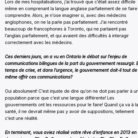
Lors de mes hospitalisations, j’ai trouvé que c’était assez difficile
même en comprenant la langue anglaise parfaitement de se faire
comprendre. Alors, je n’ose imaginer si, avec des médecins
anglophones, on ne la parle pas parfaitement. J’ai rencontré
beaucoup de francophones à Toronto, qui ne parlaient pas
l’anglais parfaitement, et qui avaient des difficultés à interagir
correctement avec les médecins.
Ces derniers jours, on a vu en Ontario le débat sur l’enjeu de
communications bilingues de la part du gouvernement ressurgir. 
temps de crise, et dans l’urgence, le gouvernement doit-il tout de
même offrir ces communications?
Oui absolument! C’est injuste de dire qu’on ne doit pas parler à u
population parce que c’est une langue différente! Les
gouvernements ont les ressources pour le faire! Quand ça va à l
santé, il ne devrait même pas y avoir de suppositions, tellement
c’est une réalité.
En terminant, vous aviez réalisé votre rêve d’enfance en 2013 en