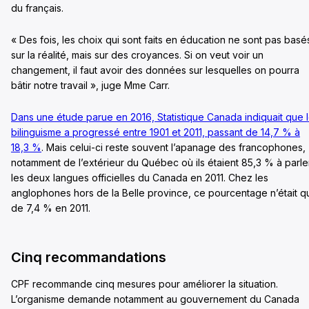
du français.
« Des fois, les choix qui sont faits en éducation ne sont pas basé
sur la réalité, mais sur des croyances. Si on veut voir un
changement, il faut avoir des données sur lesquelles on pourra
bâtir notre travail », juge Mme Carr.
Dans une étude parue en 2016, Statistique Canada indiquait que 
bilinguisme a progressé entre 1901 et 2011, passant de 14,7 % à
18,3 %
. Mais celui-ci reste souvent l’apanage des francophones,
notamment de l’extérieur du Québec où ils étaient 85,3 % à parle
les deux langues officielles du Canada en 2011. Chez les
anglophones hors de la Belle province, ce pourcentage n’était q
de 7,4 % en 2011.
Cinq recommandations
CPF recommande cinq mesures pour améliorer la situation.
L’organisme demande notamment au gouvernement du Canada