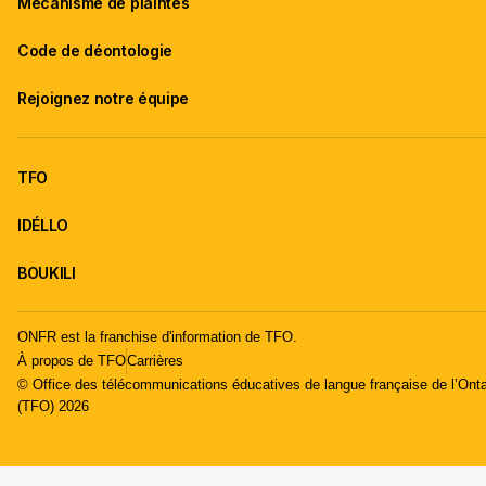
Mécanisme de plaintes
Code de déontologie
Rejoignez notre équipe
TFO
IDÉLLO
BOUKILI
ONFR est la franchise d'information de TFO.
À propos de TFO
Carrières
© Office des télécommunications éducatives de langue française de l’Onta
(TFO) 2026