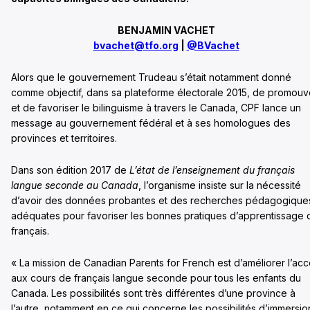
BENJAMIN VACHET
bvachet@tfo.org
|
@BVachet
Alors que le gouvernement Trudeau s’était notamment donné
comme objectif, dans sa plateforme électorale 2015, de promouv
et de favoriser le bilinguisme à travers le Canada, CPF lance un
message au gouvernement fédéral et à ses homologues des
provinces et territoires.
Dans son édition 2017 de
L’état de l’enseignement du français
langue seconde au Canada
, l’organisme insiste sur la nécessité
d’avoir des données probantes et des recherches pédagogique
adéquates pour favoriser les bonnes pratiques d’apprentissage 
français.
« La mission de Canadian Parents for French est d’améliorer l’ac
aux cours de français langue seconde pour tous les enfants du
Canada. Les possibilités sont très différentes d’une province à
l’autre, notamment en ce qui concerne les possibilités d’immersio