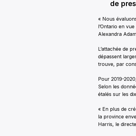
de pres
« Nous évaluons
l’Ontario en vue
Alexandra Adam
L’attachée de pr
dépassent large
trouve, par cons
Pour 2019-2020, 
Selon les donnée
étalés sur les d
« En plus de cr
la province enve
Harris, le direct