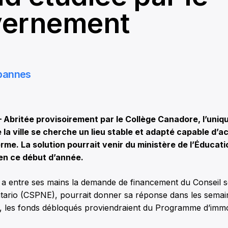
vernement
bannes
britée provisoirement par le Collège Canadore, l’uniq
la ville se cherche un lieu stable et adapté capable d’acc
rme. La solution pourrait venir du ministère de l’Éducatio
en ce début d’année.
i a entre ses mains la demande de financement du Conseil s
tario (CSPNE), pourrait donner sa réponse dans les semain
ive, les fonds débloqués proviendraient du Programme d’immo