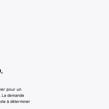
,
rier pour un
n. La demande
ste à déterminer