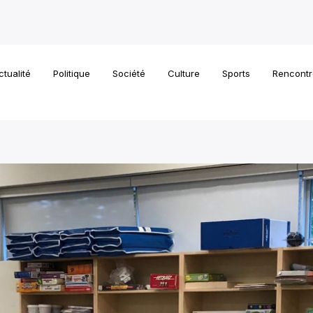
ctualité
Politique
Société
Culture
Sports
Rencontr