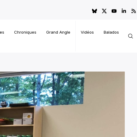
es
Chroniques
Grand Angle
Vidéos
Balados