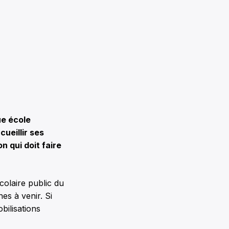
ue école
ueillir ses
n qui doit faire
colaire public du
es à venir. Si
bilisations