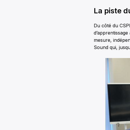
La piste d
Du côté du CSPNE
d’apprentissage à
mesure, indépend
Sound qui, jusqu