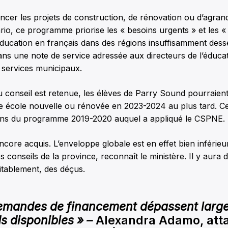
ncer les projets de construction, de rénovation ou d’agran
rio, ce programme priorise les « besoins urgents » et les « 
’éducation en français dans des régions insuffisamment desse
ns une note de service adressée aux directeurs de l’éducat
 services municipaux.
 conseil est retenue, les élèves de Parry Sound pourraient 
e école nouvelle ou rénovée en 2023-2024 au plus tard. Ce
ons du programme 2019-2020 auquel a appliqué le CSPNE.
encore acquis. L’enveloppe globale est en effet bien inférie
s conseils de la province, reconnaît le ministère. Il y aura
itablement, des déçus.
emandes de financement dépassent larg
ds disponibles » –
Alexandra Adamo, att