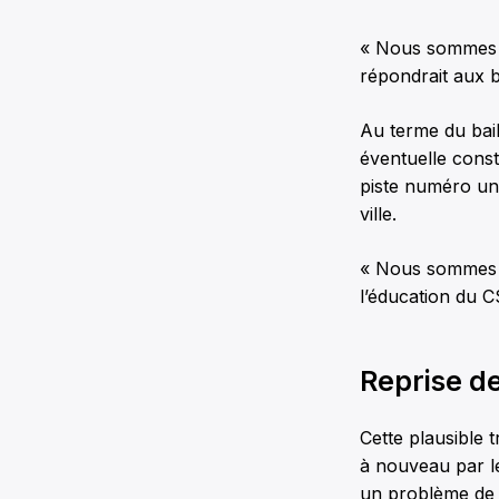
« Nous sommes au
répondrait aux 
Au terme du bail
éventuelle constr
piste numéro un
ville.
« Nous sommes co
l’éducation du 
Reprise de
Cette plausible 
à nouveau par le
un problème de