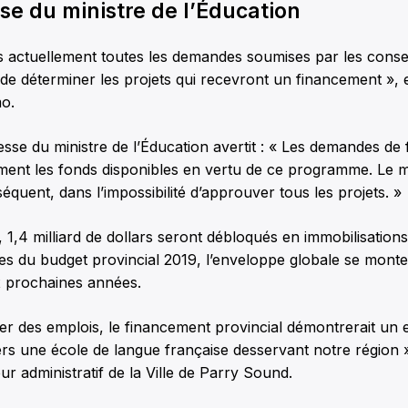
se du ministre de l’Éducation
 actuellement toutes les demandes soumises par les consei
 de déterminer les projets qui recevront un financement », 
o.
esse du ministre de l’Éducation avertit : « Les demandes de
ment les fonds disponibles en vertu de ce programme. Le m
équent, dans l’impossibilité d’approuver tous les projets. »
1,4 milliard de dollars seront débloqués en immobilisations 
s du budget provincial 2019, l’enveloppe globale se monte à
ix prochaines années.
éer des emplois, le financement provincial démontrerait u
rs une école de langue française desservant notre région 
eur administratif de la Ville de Parry Sound.