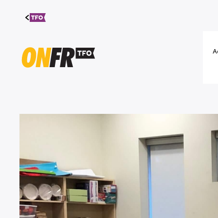
Aller au
contenu
A