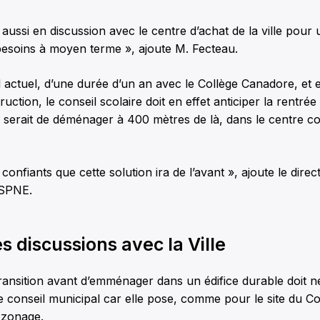
ssi en discussion avec le centre d’achat de la ville pour 
besoins à moyen terme », ajoute M. Fecteau.
 actuel, d’une durée d’un an avec le Collège Canadore, et 
uction, le conseil scolaire doit en effet anticiper la rentré
 serait de déménager à 400 mètres de là, dans le centre c
nfiants que cette solution ira de l’avant », ajoute le direc
CSPNE.
s discussions avec la Ville
transition avant d’emménager dans un édifice durable doit
 conseil municipal car elle pose, comme pour le site du C
 zonage.