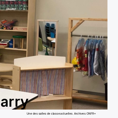
arry
Une des salles de classe actuelles. Archives ONFR+