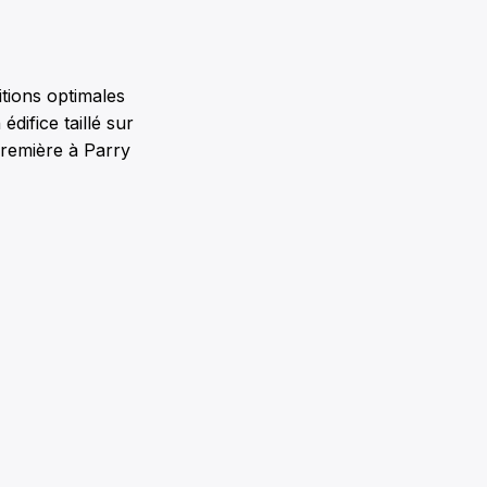
itions optimales
édifice taillé sur
première à Parry