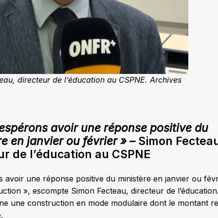
eau, directeur de l’éducation au CSPNE. Archives
espérons avoir une réponse positive du
e en janvier ou février » –
Simon Fecteau
ur de l’éducation au CSPNE
avoir une réponse positive du ministère en janvier ou fév
ruction », escompte Simon Fecteau, directeur de l’éducatio
e une construction en mode modulaire dont le montant re
.