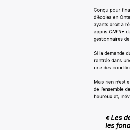
Conçu pour fina
d’écoles en Onta
ayants droit à l
appris
ONFR+
da
gestionnaires de
Si la demande du
rentrée dans un
une des conditi
Mais rien n’est 
de l’ensemble de
heureux et, inév
« Les d
les fon