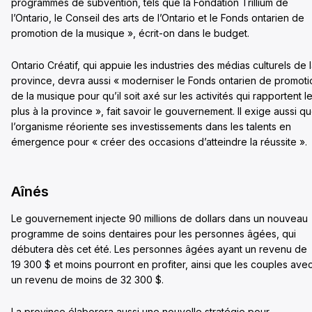
programmes de subvention, tels que la Fondation Trillium de
l’Ontario, le Conseil des arts de l’Ontario et le Fonds ontarien de
promotion de la musique », écrit-on dans le budget.
Ontario Créatif, qui appuie les industries des médias culturels de 
province, devra aussi « moderniser le Fonds ontarien de promoti
de la musique pour qu’il soit axé sur les activités qui rapportent l
plus à la province », fait savoir le gouvernement. Il exige aussi q
l’organisme réoriente ses investissements dans les talents en
émergence pour « créer des occasions d’atteindre la réussite ».
Aînés
Le gouvernement injecte 90 millions de dollars dans un nouveau
programme de soins dentaires pour les personnes âgées, qui
débutera dès cet été. Les personnes âgées ayant un revenu de
19 300 $ et moins pourront en profiter, ainsi que les couples ave
un revenu de moins de 32 300 $.
La province élaborera aussi une nouvelle stratégie pour