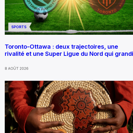
SPORTS
Toronto-Ottawa : deux trajectoires, une
rivalité et une Super Ligue du Nord qui grandi
8 AOÛT 2026