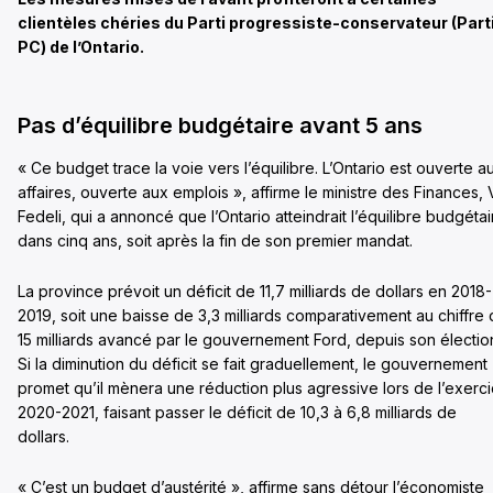
clientèles chéries du Parti progressiste-conservateur (Part
PC) de l’Ontario.
Pas d’équilibre budgétaire avant 5 ans
« Ce budget trace la voie vers l’équilibre. L’Ontario est ouverte a
affaires, ouverte aux emplois », affirme le ministre des Finances, 
Fedeli, qui a annoncé que l’Ontario atteindrait l’équilibre budgétai
dans cinq ans, soit après la fin de son premier mandat.
La province prévoit un déficit de 11,7 milliards de dollars en 2018-
2019, soit une baisse de 3,3 milliards comparativement au chiffre
15 milliards avancé par le gouvernement Ford, depuis son électio
Si la diminution du déficit se fait graduellement, le gouvernement
promet qu’il mènera une réduction plus agressive lors de l’exerc
2020-2021, faisant passer le déficit de 10,3 à 6,8 milliards de
dollars.
« C’est un budget d’austérité », affirme sans détour l’économiste