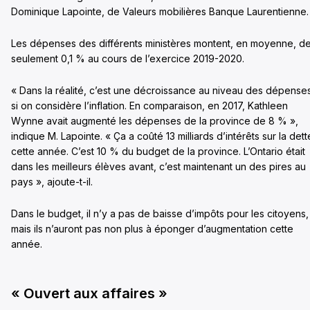
Dominique Lapointe, de Valeurs mobilières Banque Laurentienne.
Les dépenses des différents ministères montent, en moyenne, d
seulement 0,1 % au cours de l’exercice 2019-2020.
« Dans la réalité, c’est une décroissance au niveau des dépense
si on considère l’inflation. En comparaison, en 2017, Kathleen
Wynne avait augmenté les dépenses de la province de 8 % »,
indique M. Lapointe. « Ça a coûté 13 milliards d’intérêts sur la dett
cette année. C’est 10 % du budget de la province. L’Ontario était
dans les meilleurs élèves avant, c’est maintenant un des pires au
pays », ajoute-t-il.
Dans le budget, il n’y a pas de baisse d’impôts pour les citoyens,
mais ils n’auront pas non plus à éponger d’augmentation cette
année.
« Ouvert aux affaires »