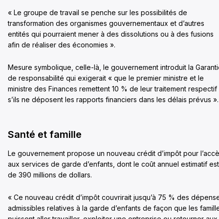
« Le groupe de travail se penche sur les possibilités de
transformation des organismes gouvernementaux et d’autres
entités qui pourraient mener à des dissolutions ou à des fusions
afin de réaliser des économies ».
Mesure symbolique, celle-là, le gouvernement introduit la Garant
de responsabilité qui exigerait « que le premier ministre et le
ministre des Finances remettent 10 % de leur traitement respectif
s’ils ne déposent les rapports financiers dans les délais prévus »
Santé et famille
Le gouvernement propose un nouveau crédit d’impôt pour l’acc
aux services de garde d’enfants, dont le coût annuel estimatif est
de 390 millions de dollars.
« Ce nouveau crédit d’impôt couvrirait jusqu’à 75 % des dépens
admissibles relatives à la garde d’enfants de façon que les famill
puissent aller travailler, exploiter une entreprise ou retourner aux