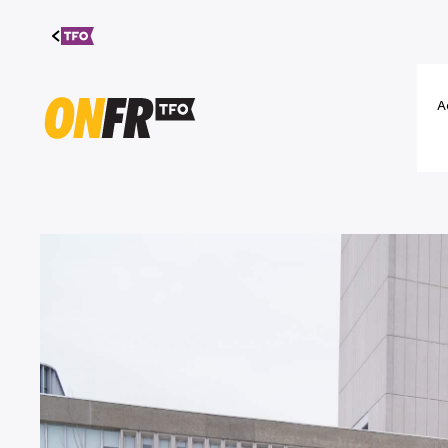
Aller au
contenu
A