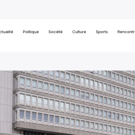
ctualité
Politique
Société
Culture
Sports
Rencontr