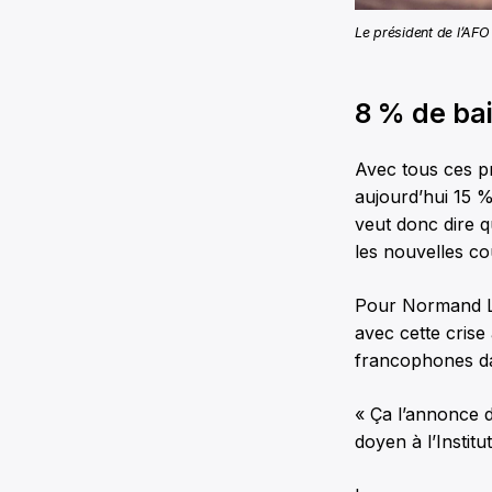
Le président de l’AFO
8 % de ba
Avec tous ces p
aujourd’hui 15 
veut donc dire 
les nouvelles co
Pour Normand Lab
avec cette crise 
francophones da
« Ça l’annonce d
doyen à l’Instit