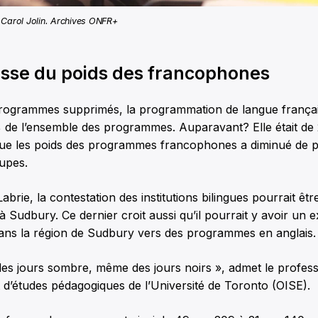
 Carol Jolin. Archives ONFR+
isse du poids des francophones
rogrammes supprimés, la programmation de langue frança
% de l’ensemble des programmes. Auparavant? Elle était de 
que les poids des programmes francophones a diminué de 
upes.
rie, la contestation des institutions bilingues pourrait êt
à Sudbury. Ce dernier croit aussi qu’il pourrait y avoir un e
ns la région de Sudbury vers des programmes en anglais.
es jours sombre, même des jours noirs », admet le profess
ut d’études pédagogiques de l’Université de Toronto (OISE).