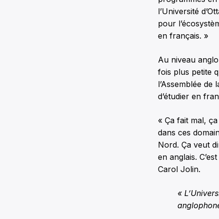
l’Université d’O
pour l’écosystèm
en français. »
Au niveau anglo
fois plus petite 
l’Assemblée de l
d’étudier en fra
« Ça fait mal, ç
dans ces domaine
Nord. Ça veut di
en anglais. C’e
Carol Jolin.
« L’Univers
anglophone