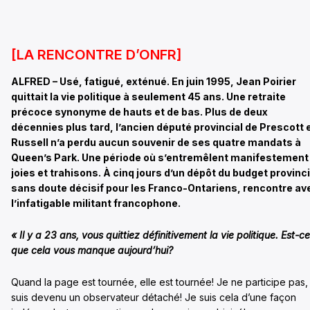
[LA RENCONTRE D’ONFR]
ALFRED – Usé, fatigué, exténué. En juin 1995, Jean Poirier
quittait la vie politique à seulement 45 ans. Une retraite
précoce synonyme de hauts et de bas. Plus de deux
décennies plus tard, l’ancien député provincial de Prescott 
Russell n’a perdu aucun souvenir de ses quatre mandats à
Queen’s Park. Une période où s’entremêlent manifestement
joies et trahisons. À cinq jours d’un dépôt du budget provinci
sans doute décisif pour les Franco-Ontariens, rencontre av
l’infatigable militant francophone.
« Il y a 23 ans, vous quittiez définitivement la vie politique. Est-ce
que cela vous manque aujourd’hui?
Quand la page est tournée, elle est tournée! Je ne participe pas, 
suis devenu un observateur détaché! Je suis cela d’une façon