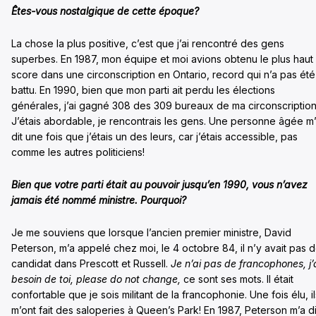
Êtes-vous nostalgique de cette époque?
La chose la plus positive, c’est que j’ai rencontré des gens
superbes. En 1987, mon équipe et moi avions obtenu le plus haut
score dans une circonscription en Ontario, record qui n’a pas été
battu. En 1990, bien que mon parti ait perdu les élections
générales, j’ai gagné 308 des 309 bureaux de ma circonscription
J’étais abordable, je rencontrais les gens. Une personne âgée m
dit une fois que j’étais un des leurs, car j’étais accessible, pas
comme les autres politiciens!
Bien que votre parti était au pouvoir jusqu’en 1990, vous n’avez
jamais été nommé ministre. Pourquoi?
Je me souviens que lorsque l’ancien premier ministre, David
Peterson, m’a appelé chez moi, le 4 octobre 84, il n’y avait pas 
candidat dans Prescott et Russell.
Je n’ai pas de francophones, j’
besoin de toi, please do not change,
ce sont ses mots. Il était
confortable que je sois militant de la francophonie. Une fois élu, il
m’ont fait des saloperies à Queen’s Park! En 1987, Peterson m’a di