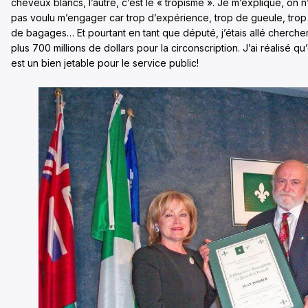
cheveux blancs, l’autre, c’est le « tropisme ». Je m’explique, on n
pas voulu m’engager car trop d’expérience, trop de gueule, trop
de bagages… Et pourtant en tant que député, j’étais allé cherche
plus 700 millions de dollars pour la circonscription. J’ai réalisé qu
est un bien jetable pour le service public!