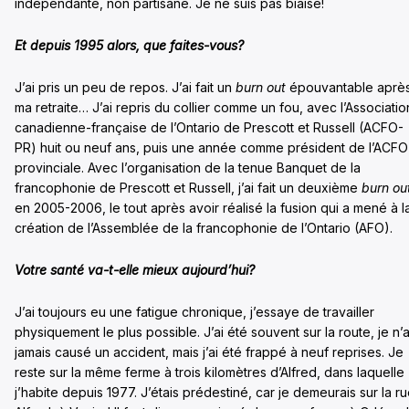
indépendante, non partisane. Je ne suis pas biaisé!
Et depuis 1995 alors, que faites-vous?
J’ai pris un peu de repos. J’ai fait un
burn out
épouvantable aprè
ma retraite… J’ai repris du collier comme un fou, avec l’Associatio
canadienne-française de l’Ontario de Prescott et Russell (ACFO-
PR) huit ou neuf ans, puis une année comme président de l’ACFO
provinciale. Avec l’organisation de la tenue Banquet de la
francophonie de Prescott et Russell, j’ai fait un deuxième
burn ou
en 2005-2006, le tout après avoir réalisé la fusion qui a mené à l
création de l’Assemblée de la francophonie de l’Ontario (AFO).
Votre santé va-t-elle mieux aujourd’hui?
J’ai toujours eu une fatigue chronique, j’essaye de travailler
physiquement le plus possible. J’ai été souvent sur la route, je n’a
jamais causé un accident, mais j’ai été frappé à neuf reprises. Je
reste sur la même ferme à trois kilomètres d’Alfred, dans laquelle
j’habite depuis 1977. J’étais prédestiné, car je demeurais sur la r