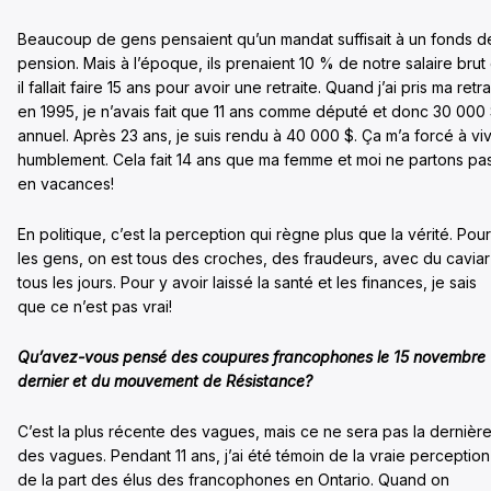
Beaucoup de gens pensaient qu’un mandat suffisait à un fonds d
pension. Mais à l’époque, ils prenaient 10 % de notre salaire brut 
il fallait faire 15 ans pour avoir une retraite. Quand j’ai pris ma retra
en 1995, je n’avais fait que 11 ans comme député et donc 30 000
annuel. Après 23 ans, je suis rendu à 40 000 $. Ça m’a forcé à vi
humblement. Cela fait 14 ans que ma femme et moi ne partons pa
en vacances!
En politique, c’est la perception qui règne plus que la vérité. Pour
les gens, on est tous des croches, des fraudeurs, avec du caviar
tous les jours. Pour y avoir laissé la santé et les finances, je sais
que ce n’est pas vrai!
Qu’avez-vous pensé des coupures francophones le 15 novembre
dernier et du mouvement de Résistance?
C’est la plus récente des vagues, mais ce ne sera pas la dernièr
des vagues. Pendant 11 ans, j’ai été témoin de la vraie perception
de la part des élus des francophones en Ontario. Quand on