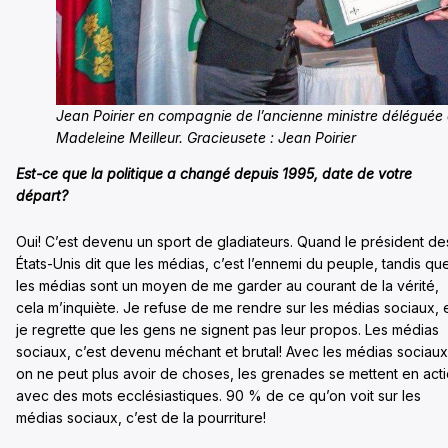
Jean Poirier en compagnie de l’ancienne ministre déléguée
Madeleine Meilleur. Gracieusete : Jean Poirier
Est-ce que la politique a changé depuis 1995, date de votre
départ?
Oui! C’est devenu un sport de gladiateurs. Quand le président de
États-Unis dit que les médias, c’est l’ennemi du peuple, tandis qu
les médias sont un moyen de me garder au courant de la vérité,
cela m’inquiète. Je refuse de me rendre sur les médias sociaux, 
je regrette que les gens ne signent pas leur propos. Les médias
sociaux, c’est devenu méchant et brutal! Avec les médias sociaux
on ne peut plus avoir de choses, les grenades se mettent en act
avec des mots ecclésiastiques. 90 % de ce qu’on voit sur les
médias sociaux, c’est de la pourriture!