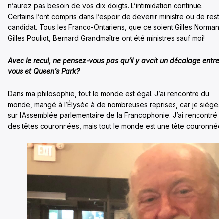
n’aurez pas besoin de vos dix doigts. L’intimidation continue.
Certains l’ont compris dans l’espoir de devenir ministre ou de res
candidat. Tous les Franco-Ontariens, que ce soient Gilles Norman
Gilles Pouliot, Bernard Grandmaître ont été ministres sauf moi!
Avec le recul, ne pensez-vous pas qu’il y avait un décalage entre
vous et Queen’s Park?
Dans ma philosophie, tout le monde est égal. J’ai rencontré du
monde, mangé à l’Élysée à de nombreuses reprises, car je siége
sur l’Assemblée parlementaire de la Francophonie. J’ai rencontré
des têtes couronnées, mais tout le monde est une tête couronné