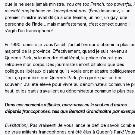
que je ne serai jamais ministre.
You are too French, too powerful, 
minorité anglophone ne l’accepterait pas
. (
Ému
) Imaginez, si un
premier ministre avait dit ça à une femme, un noir, un gay, une
personne de l’Inde… mais manifestement, c’est correct quand il
s’agit d’un francophone!
En 1990, comme je vous l’ai dit, j’ai fait l’erreur d’obtenir la plus la
majorité de la province. Effectivement, quand je suis revenu à
Queen’s Park, si le meurtre était légal, la police n’aurait pas
retrouvé mon corps. Des journalistes m’ont dit alors que des
collègues libéraux disaient qu’ils voulaient m’abattre politiquemen
Tout ça pour dire que Queen’s Park, j’en garde pas un bon
souvenir. J’ai été élevé pour vivre au dénominateur commun le p
haut, et les partis travaillent au dénominateur commun le plus bas.
Dans ces moments difficiles, avez-vous eu le soutien d’autres
députés francophones, tels que Bernard Grandmaître par exemp
(Hésitation).
Pas vraiment! Je vous lance le défi de savoir combi
de vrais militants francophones ont été élus à Queen’s Park! Vous