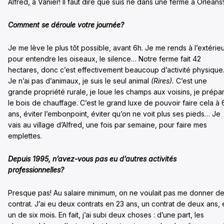
Alfred, à Vanier! Il faut dire que suis né dans une ferme à Orléans!
Comment se déroule votre journée?
Je me lève le plus tôt possible, avant 6h. Je me rends à l’extérie
pour entendre les oiseaux, le silence… Notre ferme fait 42
hectares, donc c’est effectivement beaucoup d’activité physique
Je n’ai pas d’animaux, je suis le seul animal
(Rires).
C’est une
grande propriété rurale, je loue les champs aux voisins, je prépa
le bois de chauffage. C’est le grand luxe de pouvoir faire cela à 
ans, éviter l’embonpoint, éviter qu’on ne voit plus ses pieds… Je
vais au village d’Alfred, une fois par semaine, pour faire mes
emplettes.
Depuis 1995, n’avez-vous pas eu d’autres activités
professionnelles?
Presque pas! Au salaire minimum, on ne voulait pas me donner d
contrat. J’ai eu deux contrats en 23 ans, un contrat de deux ans, 
un de six mois. En fait, j’ai subi deux choses : d’une part, les