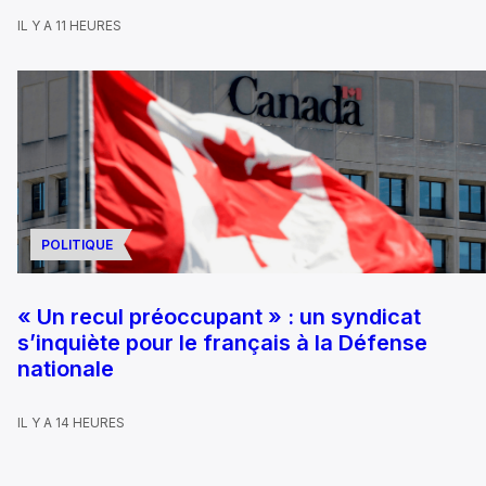
IL Y A 11 HEURES
POLITIQUE
« Un recul préoccupant » : un syndicat
s’inquiète pour le français à la Défense
nationale
IL Y A 14 HEURES