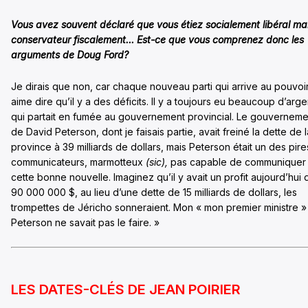
Vous avez souvent déclaré que vous étiez socialement libéral ma
conservateur fiscalement… Est-ce que vous comprenez donc les
arguments de Doug Ford?
Je dirais que non, car chaque nouveau parti qui arrive au pouvoi
aime dire qu’il y a des déficits. Il y a toujours eu beaucoup d’arge
qui partait en fumée au gouvernement provincial. Le gouverneme
de David Peterson, dont je faisais partie, avait freiné la dette de l
province à 39 milliards de dollars, mais Peterson était un des pire
communicateurs, marmotteux
(sic),
pas capable de communiquer
cette bonne nouvelle. Imaginez qu’il y avait un profit aujourd’hui 
90 000 000 $, au lieu d’une dette de 15 milliards de dollars, les
trompettes de Jéricho sonneraient. Mon « mon premier ministre »
Peterson ne savait pas le faire. »
LES DATES-CLÉS DE JEAN POIRIER