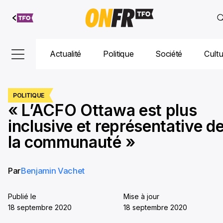
Aller au
contenu
Actualité
Politique
Société
Cult
POLITIQUE
« L’ACFO Ottawa est plus
inclusive et représentative d
la communauté »
Par
Benjamin Vachet
Publié le
Mise à jour
18 septembre 2020
18 septembre 2020