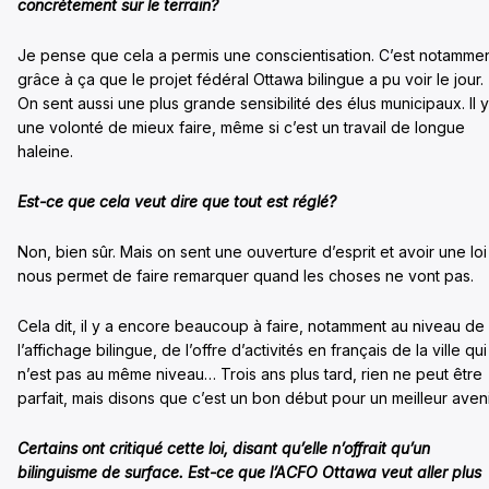
concrètement sur le terrain?
Je pense que cela a permis une conscientisation. C’est notamme
grâce à ça que le projet fédéral Ottawa bilingue a pu voir le jour.
On sent aussi une plus grande sensibilité des élus municipaux. Il y
une volonté de mieux faire, même si c’est un travail de longue
haleine.
Est-ce que cela veut dire que tout est réglé?
Non, bien sûr. Mais on sent une ouverture d’esprit et avoir une loi
nous permet de faire remarquer quand les choses ne vont pas.
Cela dit, il y a encore beaucoup à faire, notamment au niveau de
l’affichage bilingue, de l’offre d’activités en français de la ville qui
n’est pas au même niveau… Trois ans plus tard, rien ne peut être
parfait, mais disons que c’est un bon début pour un meilleur aveni
Certains ont critiqué cette loi, disant qu’elle n’offrait qu’un
bilinguisme de surface. Est-ce que l’ACFO Ottawa veut aller plus