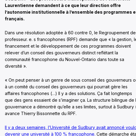
Laurentienne demandent à ce que leur direction offre
l’autonomie institutionnelle à l’ensemble des programmes 
français.
Dans une résolution adoptée à 60 contre 0, le Regroupement de
professeur. e. s francophones (RPF) demande que « la gestion, l
financement et le développement de ces programmes doivent
relever d’un conseil des gouverneurs distinct reflétant la
communauté francophone du Nouvel-Ontario dans toute sa
diversité ».
« On peut penser à un genre de sous conseil des gouverneurs o
à un comité du conseil des gouverneurs qui pourrait gère les
affaires francophones (…) Il y a des solutions. Ça fait longtemps
que des gens essaient de s’imaginer ça. La structure bilingue de 
gouvernance a démontré qu’elle a ses limites, surtout à Sudbury 
avance Thierry Bissonnette du RPF.
Il y a deux semaines, l’Université de Sudbury avait annoncé voulo
devenir une université à 100 % francophone.
Cette démarche éta