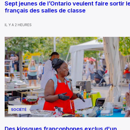
Sept jeunes de l’Ontario veulent faire sortir l
français des salles de classe
IL Y A 2 HEURES
SOCIÉTÉ
Des kiosques francophones exclus d'un