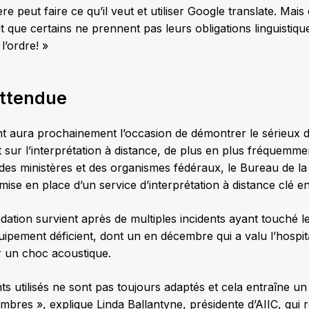
e peut faire ce qu’il veut et utiliser Google translate. Mais
it que certains ne prennent pas leurs obligations linguistique
l’ordre! »
attendue
 aura prochainement l’occasion de démontrer le sérieux de
sur l’interprétation à distance, de plus en plus fréquemmen
es ministères et des organismes fédéraux, le Bureau de la
se en place d’un service d’interprétation à distance clé e
tion survient après de multiples incidents ayant touché le
ipement déficient, dont un en décembre qui a valu l’hospita
r un choc acoustique.
s utilisés ne sont pas toujours adaptés et cela entraîne un
bres », explique Linda Ballantyne, présidente d’AIIC, qui 