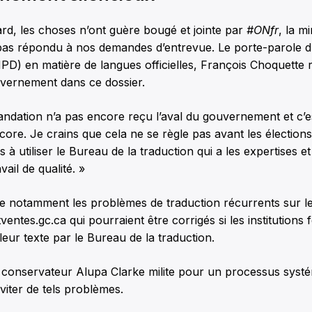
rd, les choses n’ont guère bougé et jointe par
#ONfr
, la mi
pas répondu à nos demandes d’entrevue. Le porte-parole 
D) en matière de langues officielles, François Choquette r
uvernement dans ce dossier.
ndation n’a pas encore reçu l’aval du gouvernement et c’e
core. Je crains que cela ne se règle pas avant les élections.
 à utiliser le Bureau de la traduction qui a les expertises 
vail de qualité. »
e notamment les problèmes de traduction récurrents sur le 
ventes.gc.ca qui pourraient être corrigés si les institutions 
 leur texte par le Bureau de la traduction.
onservateur Alupa Clarke milite pour un processus systé
iter de tels problèmes.