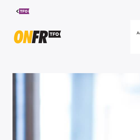
Aller au
contenu
A