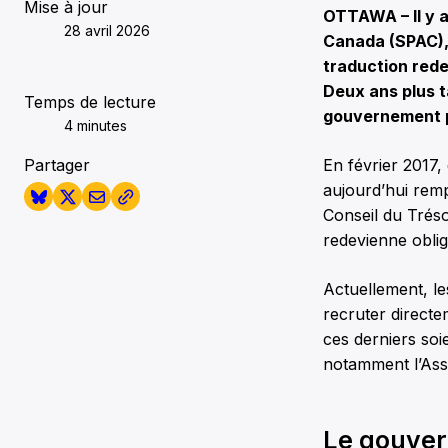
Mise à jour
OTTAWA – Il y a
28 avril 2026
Canada (SPAC), 
traduction rede
Deux ans plus t
Temps de lecture
gouvernement po
4 minutes
Partager
En février 2017,
aujourd’hui rem
Conseil du Trésor
redevienne oblig
Actuellement, le
recruter directe
ces derniers soi
notamment l’Asso
Le gouver