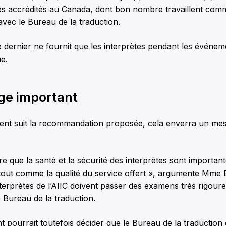
tes accrédités au Canada, dont bon nombre travaillent co
vec le Bureau de la traduction.
 dernier ne fournit que les interprètes pendant les événem
ue.
ge important
ent suit la recommandation proposée, cela enverra un mes
re que la santé et la sécurité des interprètes sont importan
out comme la qualité du service offert », argumente Mme B
interprètes de l’AIIC doivent passer des examens très rigour
e Bureau de la traduction.
pourrait toutefois décider que le Bureau de la traduction c