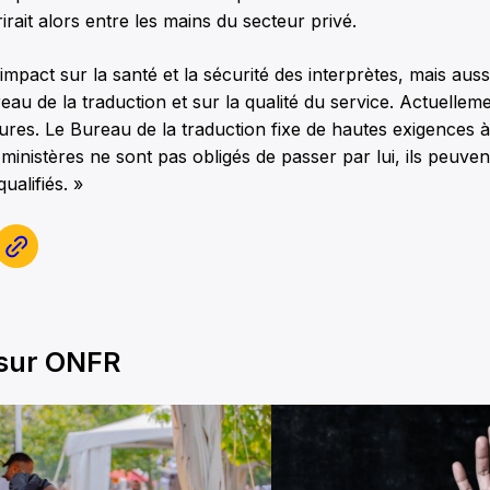
rirait alors entre les mains du secteur privé.
 impact sur la santé et la sécurité des interprètes, mais aus
eau de la traduction et sur la qualité du service. Actuelleme
res. Le Bureau de la traduction fixe de hautes exigences à 
inistères ne sont pas obligés de passer par lui, ils peuven
ualifiés. »
 sur ONFR