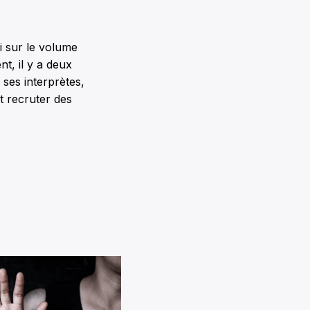
si sur le volume
nt, il y a deux
ses interprètes,
t recruter des