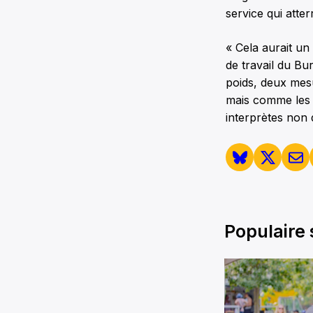
service qui atter
« Cela aurait un
de travail du Bur
poids, deux mesu
mais comme les m
interprètes non q
Populaire