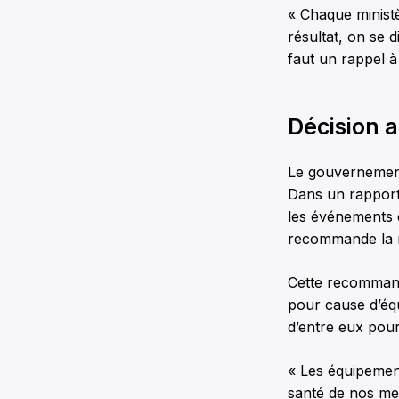
« Chaque ministèr
résultat, on se d
faut un rappel à 
Décision 
Le gouvernement
Dans un rapport 
les événements d
recommande la mi
Cette recommanda
pour cause d’équ
d’entre eux pou
« Les équipement
santé de nos mem