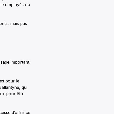
mme employés ou
ents, mais pas
sage important,
tes pour le
allantyne, qui
eux pour être
esse d’offrir ce