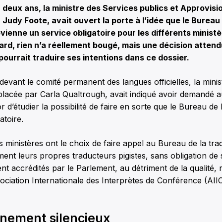
 deux ans, la ministre des Services publics et Approvis
Judy Foote, avait ouvert la porte
à l’idée que le Bureau 
vienne un service obligatoire pour les différents minist
ard, rien n’a réellement bougé, mais une décision atten
urrait traduire ses intentions dans ce dossier.
 devant le comité permanent des langues officielles, la minis
placée par Carla Qualtrough, avait indiqué avoir demandé a
 d’étudier la possibilité de faire en sorte que le Bureau de 
atoire.
s ministères ont le choix de faire appel au Bureau de la tra
ment leurs propres traducteurs pigistes, sans obligation de
ent accrédités par le Parlement, au détriment de la qualité, 
ciation Internationale des Interprètes de Conférence (AIIC
nement silencieux