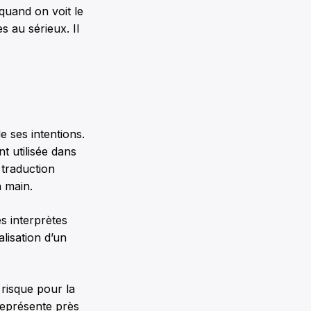
 quand on voit le
s au sérieux. Il
 ses intentions.
t utilisée dans
 traduction
n main.
s interprètes
lisation d’un
 risque pour la
représente près