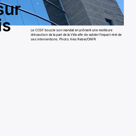
sur
is
Le CCSF boucle son mandat en prônant une meilleure
e
rétroaction de la part de la Ville afin de valider l'impact réel de
ses interventions. Photo: Inès Rebei/ONFR