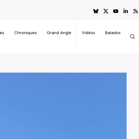
es
Chroniques
Grand Angle
Vidéos
Balados