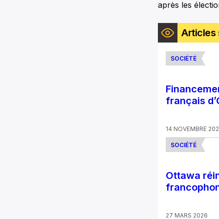
après les électi
Articles 
SOCIÉTÉ
Financemen
français d
14 NOVEMBRE 202
SOCIÉTÉ
Ottawa réin
francopho
27 MARS 2026