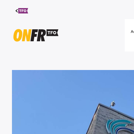
Aller au
contenu
A