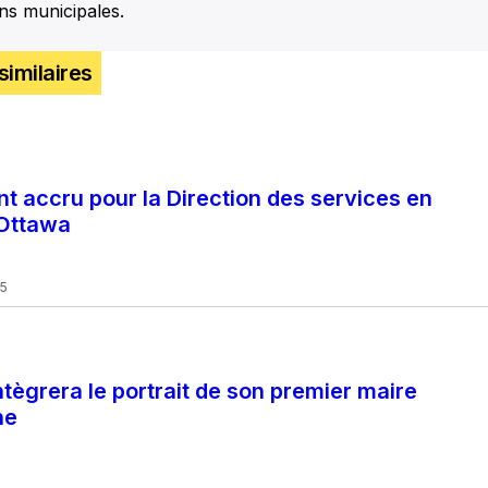
ons municipales.
similaires
t accru pour la Direction des services en
’Ottawa
5
tègrera le portrait de son premier maire
ne