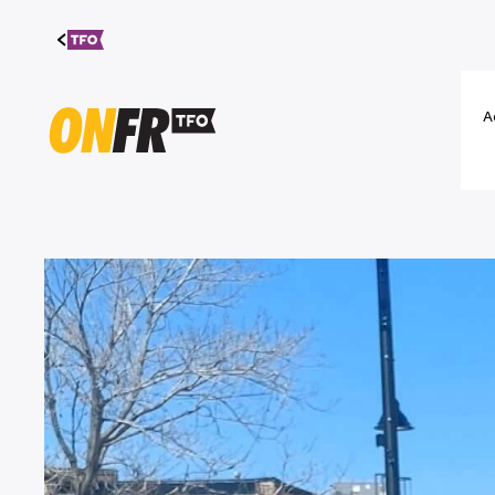
Aller au
contenu
A