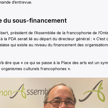
emande d’entrevue.
 du sous-financement
ert, président de l’Assemblée de la francophonie de l’Onta
 à la PDA serait lié au départ du directeur général : « C’est
ise qui existe au niveau du financement des organisations
»
’à dire que « ce qui se passe à la Place des arts est un s
 organismes culturels francophones ».