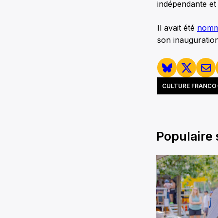
indépendante et
Il avait été
nommé
son inauguration 
CULTURE FRANCO
Populaire