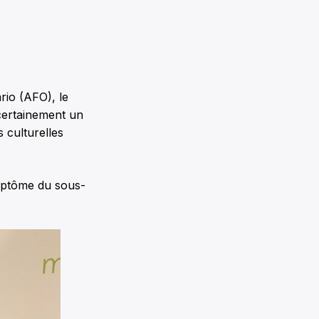
rio (AFO), le
 certainement un
 culturelles
ymptôme du sous-