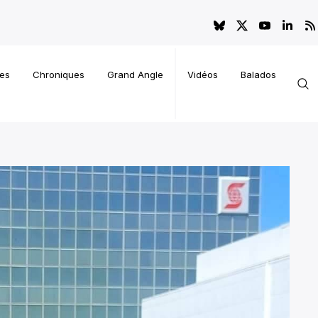
es
Chroniques
Grand Angle
Vidéos
Balados