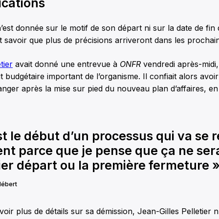
ications
est donnée sur le motif de son départ ni sur la date de fin
it savoir que plus de précisions arriveront dans les prochain
tier
avait donné une entrevue à
ONFR
vendredi après-midi, 
it budgétaire important de l’organisme. Il confiait alors avoi
rranger après la mise sur pied du nouveau plan d’affaires, 
st le début d’un processus qui va se 
nt parce que je pense que ça ne sera
er départ ou la première fermeture 
Hébert
oir plus de détails sur sa démission, Jean-Gilles Pelletier 