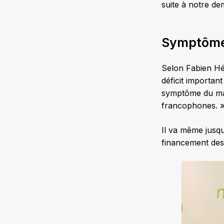
suite à notre d
Symptôme
Selon Fabien Héb
déficit important
symptôme du mala
francophones. 
Il va même jusqu
financement des