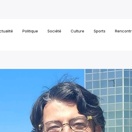
ctualité
Politique
Société
Culture
Sports
Rencontr