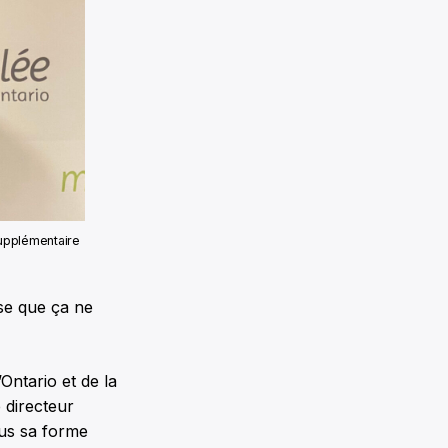
supplémentaire
nse que ça ne
Ontario et de la
 directeur
ous sa forme