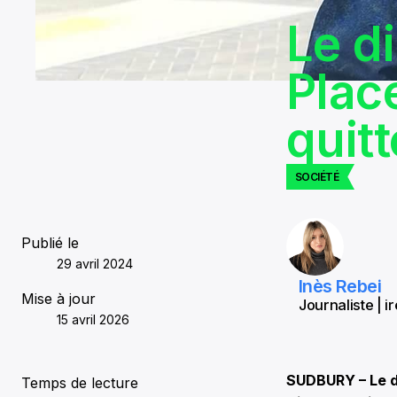
Le d
Plac
quit
SOCIÉTÉ
Publié le
29 avril 2024
Inès Rebei
Mise à jour
Journaliste | i
15 avril 2026
SUDBURY – Le di
Temps de lecture