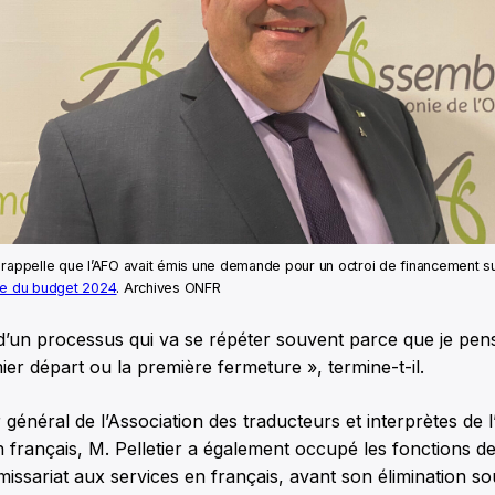
 rappelle que l’AFO avait émis une demande pour un octroi de financement 
ue du budget 2024
. Archives ONFR
 d’un processus qui va se répéter souvent parce que je pe
ier départ ou la première fermeture », termine-t-il.
général de l’Association des traducteurs et interprètes de l’
 français, M. Pelletier a également occupé les fonctions de
ssariat aux services en français, avant son élimination s