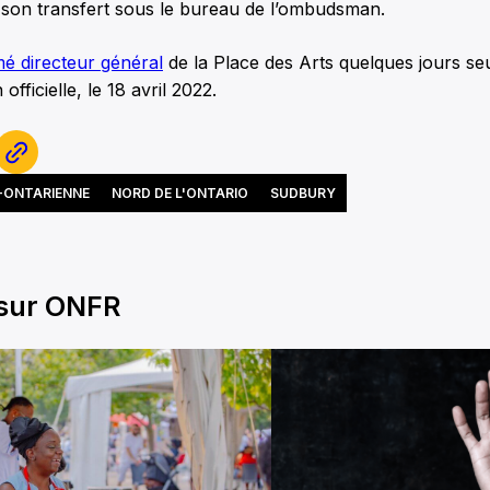
 son transfert sous le bureau de l’ombudsman.
 directeur général
de la Place des Arts quelques jours s
officielle, le 18 avril 2022.
-ONTARIENNE
NORD DE L'ONTARIO
SUDBURY
 sur ONFR