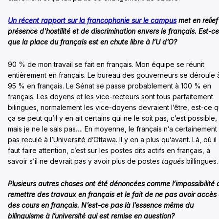
Un récent rapport sur la francophonie sur le campus
met en relief
présence d’hostilité et de discrimination envers le français. Est-ce
que la place du français est en chute libre à l’U d’O?
90 % de mon travail se fait en français. Mon équipe se réunit
entièrement en français. Le bureau des gouverneurs se déroule 
95 % en français. Le Sénat se passe probablement à 100 % en
français. Les doyens et les vice-recteurs sont tous parfaitement
bilingues, normalement les vice-doyens devraient l’être, est-ce 
ça se peut qu’il y en ait certains qui ne le soit pas, c’est possible,
mais je ne le sais pas…. En moyenne, le français n’a certainement
pas reculé à l’Université d’Ottawa. Il y en a plus qu’avant. Là, où il
faut faire attention, c’est sur les postes dits actifs en français, à
savoir s’il ne devrait pas y avoir plus de postes
tagués
billingues.
Plusieurs autres choses ont été dénoncées comme l’impossibilité 
remettre des travaux en français et le fait de ne pas avoir accès
des cours en français. N’est-ce pas là l’essence même du
bilinguisme à l’université qui est remise en question?