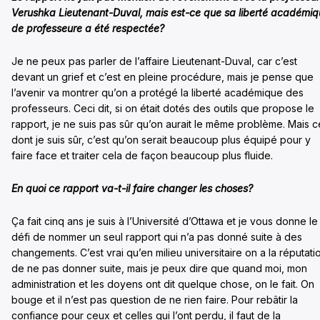
Verushka Lieutenant-Duval, mais est-ce que sa liberté académi
de professeure a été respectée?
Je ne peux pas parler de l’affaire Lieutenant-Duval, car c’est
devant un grief et c’est en pleine procédure, mais je pense que
l’avenir va montrer qu’on a protégé la liberté académique des
professeurs. Ceci dit, si on était dotés des outils que propose le
rapport, je ne suis pas sûr qu’on aurait le même problème. Mais c
dont je suis sûr, c’est qu’on serait beaucoup plus équipé pour y
faire face et traiter cela de façon beaucoup plus fluide.
En quoi ce rapport va-t-il faire changer les choses?
Ça fait cinq ans je suis à l’Université d’Ottawa et je vous donne le
défi de nommer un seul rapport qui n’a pas donné suite à des
changements. C’est vrai qu’en milieu universitaire on a la réputati
de ne pas donner suite, mais je peux dire que quand moi, mon
administration et les doyens ont dit quelque chose, on le fait. On
bouge et il n’est pas question de ne rien faire. Pour rebâtir la
confiance pour ceux et celles qui l’ont perdu, il faut de la