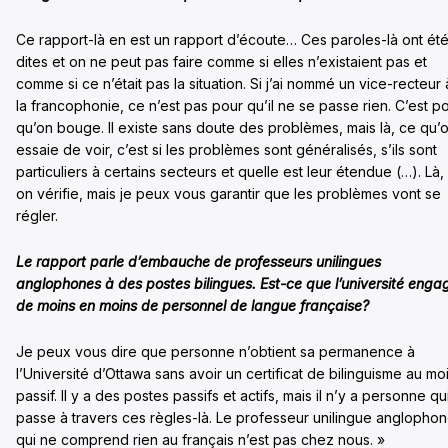
Ce rapport-là en est un rapport d’écoute… Ces paroles-là ont ét
dites et on ne peut pas faire comme si elles n’existaient pas et
comme si ce n’était pas la situation. Si j’ai nommé un vice-recteur 
la francophonie, ce n’est pas pour qu’il ne se passe rien. C’est p
qu’on bouge. Il existe sans doute des problèmes, mais là, ce qu’
essaie de voir, c’est si les problèmes sont généralisés, s’ils sont
particuliers à certains secteurs et quelle est leur étendue (…). Là,
on vérifie, mais je peux vous garantir que les problèmes vont se
régler.
Le rapport parle d’embauche de professeurs unilingues
anglophones à des postes bilingues. Est-ce que l’université enga
de moins en moins de personnel de langue française?
Je peux vous dire que personne n’obtient sa permanence à
l’Université d’Ottawa sans avoir un certificat de bilinguisme au mo
passif. Il y a des postes passifs et actifs, mais il n’y a personne qu
passe à travers ces règles-là. Le professeur unilingue anglopho
qui ne comprend rien au français n’est pas chez nous. »