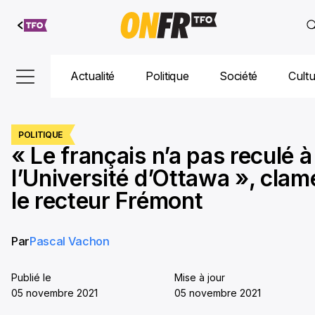
Aller au
contenu
Actualité
Politique
Société
Cult
POLITIQUE
« Le français n’a pas reculé à
l’Université d’Ottawa », clam
le recteur Frémont
Par
Pascal Vachon
Publié le
Mise à jour
05 novembre 2021
05 novembre 2021