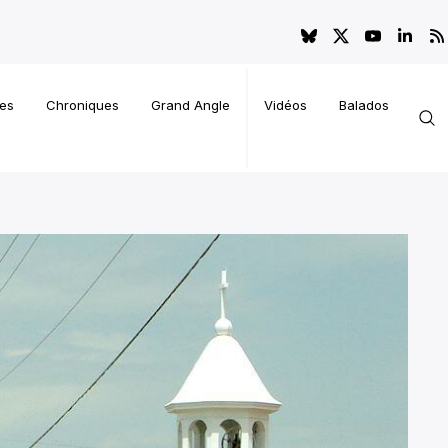
es
Chroniques
Grand Angle
Vidéos
Balados