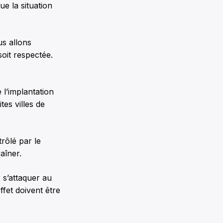
ue la situation
s allons
 soit respectée.
 l’implantation
tes villes de
rôlé par le
aîner.
 s’attaquer au
ffet doivent être