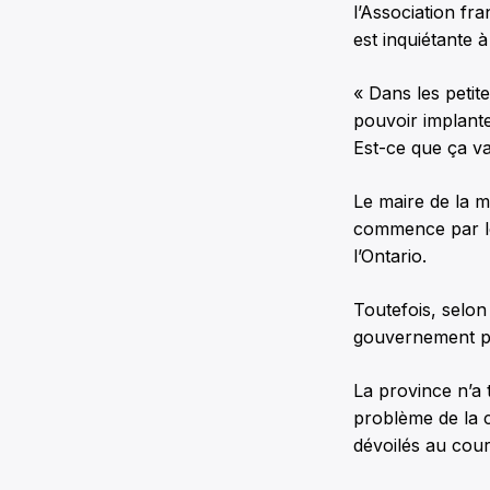
l’Association fr
est inquiétante à 
« Dans les peti
pouvoir implante
Est-ce que ça va
Le maire de la m
commence par les
l’Ontario.
Toutefois, selon
gouvernement per
La province n’a 
problème de la c
dévoilés au cou