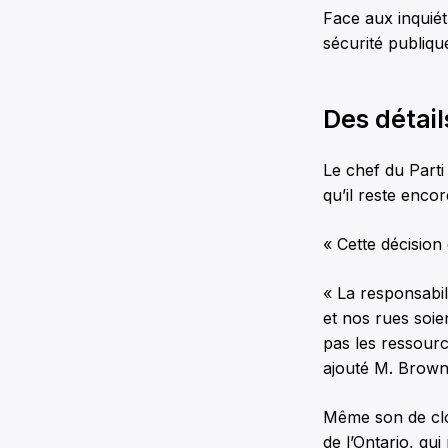
Face aux inquiét
sécurité publiqu
Des détail
Le chef du Parti
qu’il reste enc
« Cette décision 
« La responsabi
et nos rues soie
pas les ressource
ajouté M. Brown
Même son de cl
de l’Ontario, qui