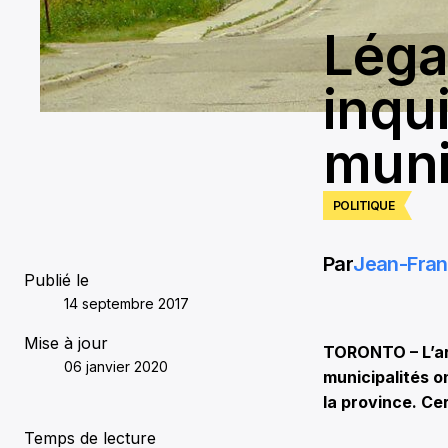
Léga
inqu
muni
POLITIQUE
Par
Jean-Fran
Publié le
14 septembre 2017
Mise à jour
TORONTO – L’ar
06 janvier 2020
municipalités o
la province. Ce
Temps de lecture