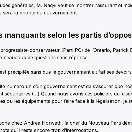
udes générales, M. Naqvi veut se montrer rassurant et indi
e sera la priorité du gouvernement.
s manquants selon les partis d’oppos
 progressiste-conservateur (Parti PC) de l’Ontario, Patrick
ore beaucoup de questions sans réponse.
est précipitée sans que le gouvernement ait fait ses devoirs »
lité numéro un d’un gouvernement est de s’assurer que 
nt sécuritaires (…) Quand nous avons des policiers qui disent
s ou les équipements pour faire face à la légalisation, je su
.
oche chez Andrea Horwath, la chef du Nouveau Parti dém
 note qu’il reste encore trop d’interrogations.