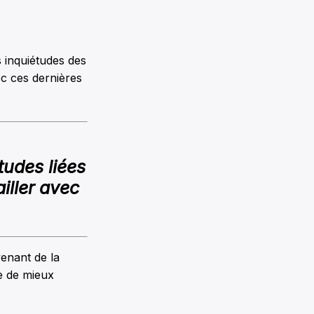
s inquiétudes des
c ces dernières
tudes liées
iller avec
venant de la
e de mieux