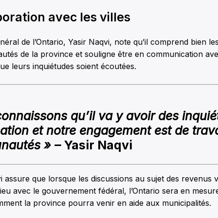
oration avec les villes
éral de l’Ontario, Yasir Naqvi, note qu’il comprend bien le
utés de la province et souligne être en communication ave
ue leurs inquiétudes soient écoutées.
onnaissons qu’il va y avoir des inquié
isation et notre engagement est de trava
nautés » –
Yasir Naqvi
i assure que lorsque les discussions au sujet des revenus 
lieu avec le gouvernement fédéral, l’Ontario sera en mesur
ent la province pourra venir en aide aux municipalités.