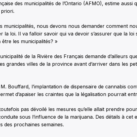
ançaise des municipalités de l’Ontario (AFMO), estime aussi q
priori.
tes municipalités, nous devons nous demander comment nou
r la loi.
Il va falloir savoir qui va devoir s’assurer que la loi
 être les municipalités? »
unicipalité de la Rivière des Français demande d’ailleurs que
 grandes villes de la province avant d’arriver dans les peti
 M. Bouffard, l’implantation de dispensaire de cannabis cont
met d’apaiser les craintes que la légalisation pourrait entr
toutefois pas dévoilé les mesures qu’elle allait prendre pour
onduite sous l’influence de la marijuana. Des détails à cet e
rs des prochaines semaines.