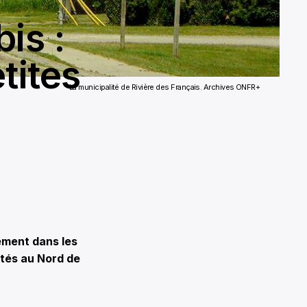
is :
tites
La municipalité de Rivière des Français. Archives ONFR+
ement dans les
utés au Nord de