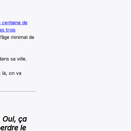
 centaine de
es trois
l’âge minimal de
ans sa ville.
 là, on va
 Oui, ça
erdre le