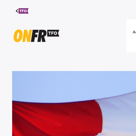
Aller au
contenu
A