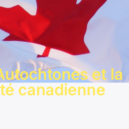
Autochtones et la
ité canadienne