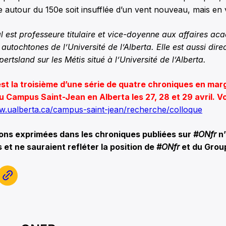
e autour du 150e soit insufflée d’un vent nouveau, mais en 
 est professeure titulaire et vice-doyenne aux affaires ac
autochtones de l’Université de l’Alberta. Elle est aussi dire
rtsland sur les Métis situé à l’Université de l’Alberta.
st la troisième d’une série de quatre chroniques en mar
u Campus Saint-Jean en Alberta les 27, 28 et 29 avril. Vo
w.ualberta.ca/campus-saint-jean/recherche/colloque
ions exprimées dans les chroniques publiées sur
#ONfr
n’
 et ne sauraient refléter la position de
#ONfr
et du Grou