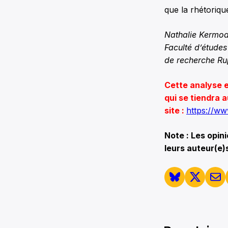
que la rhétoriqu
Nathalie Kermoal
Faculté d’études 
de recherche Rupe
Cette analyse e
qui se tiendra a
site :
https://ww
Note : Les opin
leurs auteur(e)s