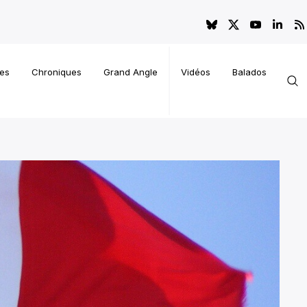
es
Chroniques
Grand Angle
Vidéos
Balados