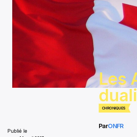
Les 
dual
CHRONIQUES
Par
ONFR
Publié le