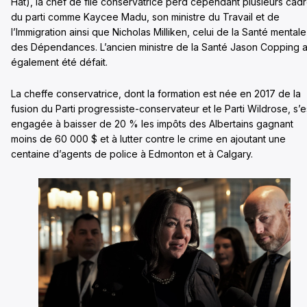
Hat), la chef de file conservatrice perd cependant plusieurs cad
du parti comme Kaycee Madu, son ministre du Travail et de
l’Immigration ainsi que Nicholas Milliken, celui de la Santé mentale
des Dépendances. L’ancien ministre de la Santé Jason Copping 
également été défait.
La cheffe conservatrice, dont la formation est née en 2017 de la
fusion du Parti progressiste-conservateur et le Parti Wildrose, s’e
engagée à baisser de 20 % les impôts des Albertains gagnant
moins de 60 000 $ et à lutter contre le crime en ajoutant une
centaine d’agents de police à Edmonton et à Calgary.