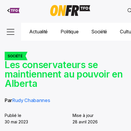
Aller au
contenu
Actualité
Politique
Société
Cult
SOCIÉTÉ
Les conservateurs se
maintiennent au pouvoir en
Alberta
Par
Rudy Chabannes
Publié le
Mise à jour
30 mai 2023
28 avril 2026