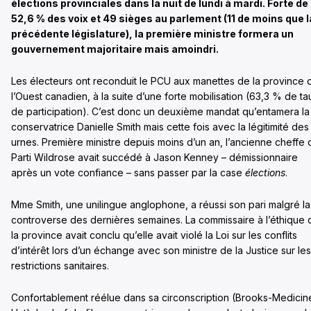
élections provinciales dans la nuit de lundi à mardi. Forte de
52,6 % des voix et 49 sièges au parlement (11 de moins que l
précédente législature), la première ministre formera un
gouvernement majoritaire mais amoindri.
Les électeurs ont reconduit le PCU aux manettes de la province 
l’Ouest canadien, à la suite d’une forte mobilisation (63,3 % de ta
de participation). C’est donc un deuxième mandat qu’entamera la
conservatrice Danielle Smith mais cette fois avec la légitimité des
urnes. Première ministre depuis moins d’un an, l’ancienne cheffe 
Parti Wildrose avait succédé à Jason Kenney – démissionnaire
après un vote confiance – sans passer par la case
élections
.
Mme Smith, une unilingue anglophone, a réussi son pari malgré la
controverse des dernières semaines. La commissaire à l’éthique 
la province avait conclu qu’elle avait violé la Loi sur les conflits
d’intérêt lors d’un échange avec son ministre de la Justice sur les
restrictions sanitaires.
Confortablement réélue dans sa circonscription (Brooks-Medicin