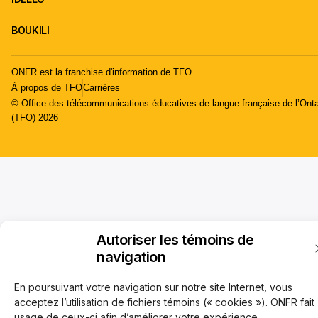
BOUKILI
ONFR est la franchise d'information de TFO.
À propos de TFO
Carrières
© Office des télécommunications éducatives de langue française de l’Onta
(TFO) 2026
Autoriser les témoins de
navigation
En poursuivant votre navigation sur notre site Internet, vous
acceptez l’utilisation de fichiers témoins (« cookies »). ONFR fait
usage de ceux-ci afin d’améliorer votre expérience,