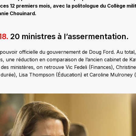
es 12 premiers mois, avec la politologue du Collège milit
nie Chouinard.
18.
20 ministres à l’assermentation.
e pouvoir officielle du gouvernement de Doug Ford. Au total,
s, une réduction en comparaison de l’ancien cabinet de K
des ministères, on retrouve Vic Fedeli (Finances), Christine 
 durée), Lisa Thompson (Éducation) et Caroline Mulroney 