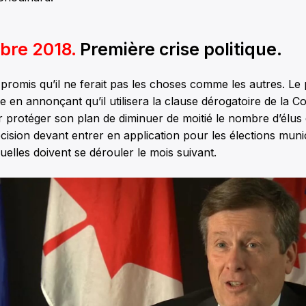
bre 2018.
Première crise politique.
promis qu’il ne ferait pas les choses comme les autres. Le 
e en annonçant qu’il utilisera la clause dérogatoire de la Co
protéger son plan de diminuer de moitié le nombre d’élus d
ision devant entrer en application pour les élections muni
uelles doivent se dérouler le mois suivant.