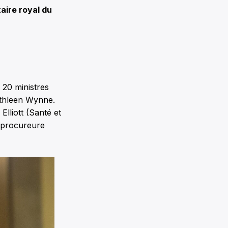
aire royal du
 20 ministres
athleen Wynne.
Elliott (Santé et
(procureure