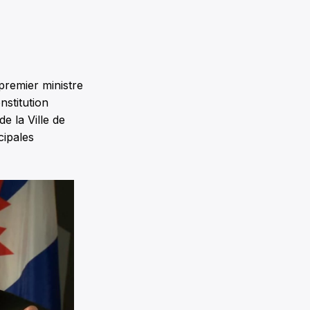
premier ministre
nstitution
e la Ville de
cipales