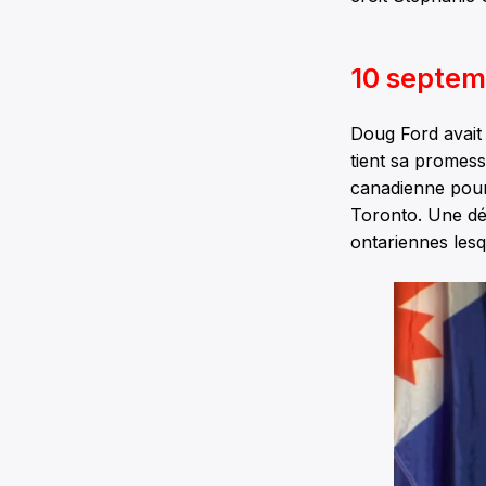
10 septem
Doug Ford avait 
tient sa promess
canadienne pour 
Toronto. Une déc
ontariennes lesq