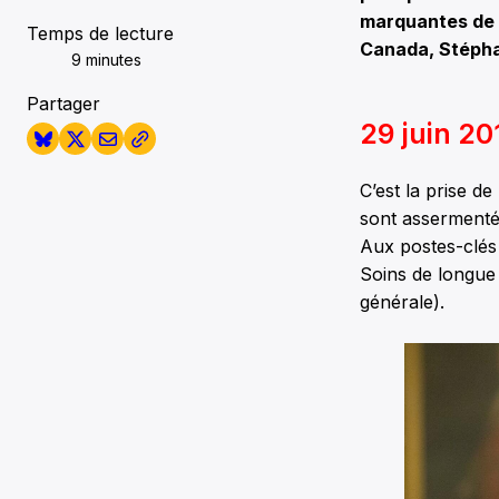
marquantes de c
Temps de lecture
Canada, Stépha
9 minutes
Partager
29 juin 20
C’est la prise d
sont assermenté
Aux postes-clés 
Soins de longue
générale).