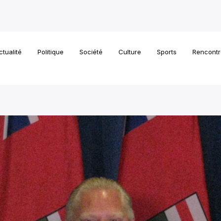
ctualité
Politique
Société
Culture
Sports
Rencontr