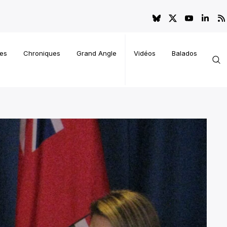
es
Chroniques
Grand Angle
Vidéos
Balados