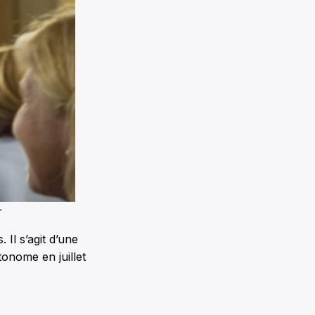
+
Il s’agit d’une
onome en juillet