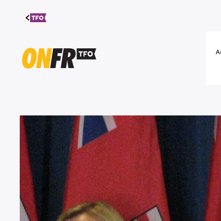
Aller au
contenu
A