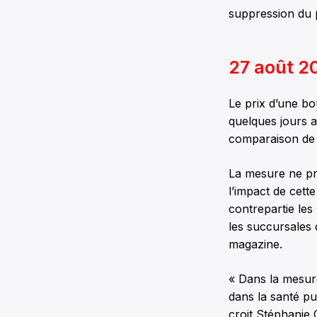
suppression du 
27 août 20
Le prix d’une bo
quelques jours a
comparaison de l
La mesure ne pro
l’impact de cett
contrepartie les
les succursales 
magazine.
« Dans la mesur
dans la santé pu
croit Stéphanie 