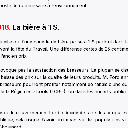
poste de commissaire à l’environnement.
18.
La bière à 1 $.
uteille ou d’une canette de bière passe à 1 $ partout dans l
vant la fête du Travail. Une différence certes de 25 centim
’ancien prix.
voque pas la satisfaction des brasseurs. La plupart se dise
e baisse des prix sur la qualité de leurs produits. M. Ford a
 brasseurs pourront profiter notamment de rabais d’une dur
de la Régie des alcools (LCBO), ou dans les encarts publici
e où le gouvernement Ford a décidé de faire des coupures
blique, cela risque d’avoir un impact sur les populations vu
Chouinard.