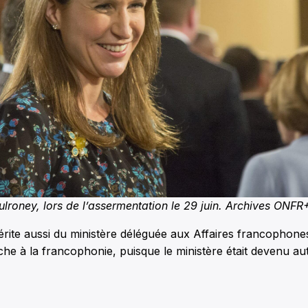
lroney, lors de l’assermentation le 29 juin. Archives ONFR
érite aussi du ministère déléguée aux Affaires francophones. 
he à la francophonie, puisque le ministère était devenu aut