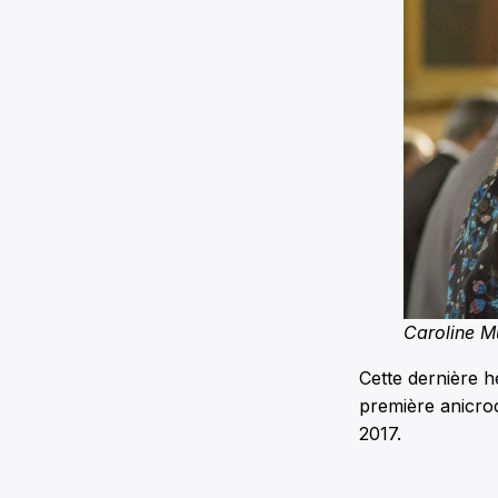
Caroline Mu
Cette dernière h
première anicroc
2017.