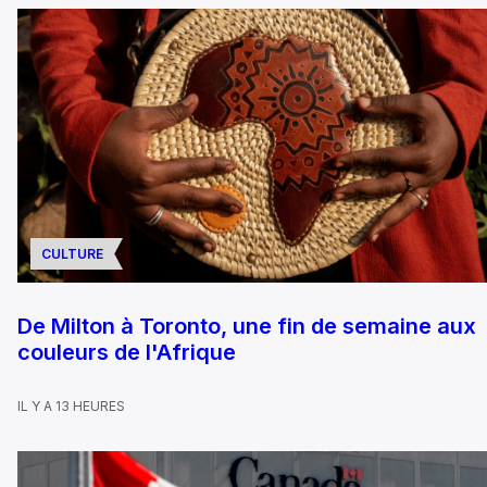
CULTURE
De Milton à Toronto, une fin de semaine aux
couleurs de l'Afrique
IL Y A 13 HEURES