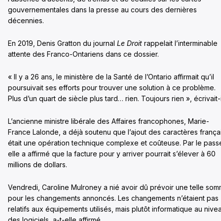
gouvernementales dans la presse au cours des dernières
décennies.
En 2019, Denis Gratton du journal
Le Droit
rappelait l’interminable
attente des Franco-Ontariens dans ce dossier.
« Il y a 26 ans, le ministère de la Santé de l’Ontario affirmait qu’il
poursuivait ses efforts pour trouver une solution à ce problème.
Plus d’un quart de siècle plus tard… rien. Toujours rien », écrivait-i
L’ancienne ministre libérale des Affaires francophones, Marie-
France Lalonde, a déjà soutenu que l’ajout des caractères frança
était une opération technique complexe et coûteuse. Par le pass
elle a affirmé que la facture pour y arriver pourrait s’élever à 60
millions de dollars.
Vendredi, Caroline Mulroney a nié avoir dû prévoir une telle so
pour les changements annoncés. Les changements n’étaient pas
relatifs aux équipements utilisés, mais plutôt informatique au nive
des logiciels, a-t-elle affirmé.