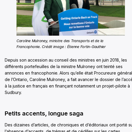
Caroline Mulroney, ministre des Transports et de la
Francophonie. Crédit image : Étienne Fortin-Gauthier
Depuis son accession au conseil des ministres en juin 2018, les
différents portefeuilles de la ministre Mulroney ont teinté ses
annonces en francophonie. Alors qu’elle était Procureure généra
de l’Ontario, Caroline Mulroney, a fait avancer le dossier de l’acc
à la justice en français en finançant notamment un projet-pilote à
Sudbury.
Petits accents, longue saga
Des dizaines d’articles, de chroniques et d’éditoriaux ont porté s
l’absence d’accents, de trémas et de cédilles sur les cartes