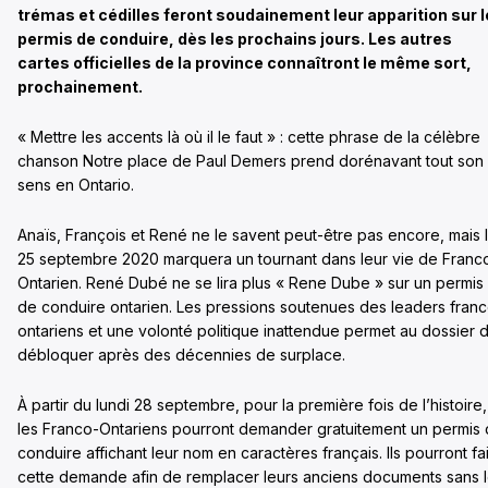
trémas et cédilles feront soudainement leur apparition sur 
permis de conduire, dès les prochains jours. Les autres
cartes officielles de la province connaîtront le même sort,
prochainement.
« Mettre les accents là où il le faut » : cette phrase de la célèbre
chanson Notre place de Paul Demers prend dorénavant tout son
sens en Ontario.
Anaïs, François et René ne le savent peut-être pas encore, mais 
25 septembre 2020 marquera un tournant dans leur vie de Franc
Ontarien. René Dubé ne se lira plus « Rene Dube » sur un permis
de conduire ontarien. Les pressions soutenues des leaders fran
ontariens et une volonté politique inattendue permet au dossier 
débloquer après des décennies de surplace.
À partir du lundi 28 septembre, pour la première fois de l’histoire,
les Franco-Ontariens pourront demander gratuitement un permis
conduire affichant leur nom en caractères français. Ils pourront fa
cette demande afin de remplacer leurs anciens documents sans 