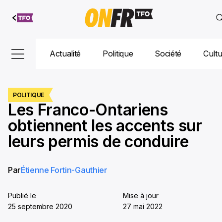
Aller au
contenu
Actualité
Politique
Société
Cult
POLITIQUE
Les Franco-Ontariens
obtiennent les accents sur
leurs permis de conduire
Par
Étienne Fortin-Gauthier
Publié le
Mise à jour
25 septembre 2020
27 mai 2022