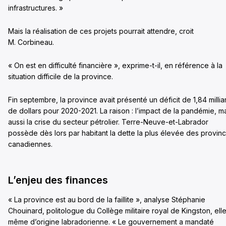
infrastructures. »
Mais la réalisation de ces projets pourrait attendre, croit
M. Corbineau.
« On est en difficulté financière », exprime-t-il, en référence à la
situation difficile de la province.
Fin septembre, la province avait présenté un déficit de 1,84 millia
de dollars pour 2020-2021. La raison : l’impact de la pandémie, m
aussi la crise du secteur pétrolier. Terre-Neuve-et-Labrador
possède dès lors par habitant la dette la plus élevée des provin
canadiennes.
L’enjeu des finances
« La province est au bord de la faillite », analyse Stéphanie
Chouinard, politologue du Collège militaire royal de Kingston, ell
même d’origine labradorienne. « Le gouvernement a mandaté