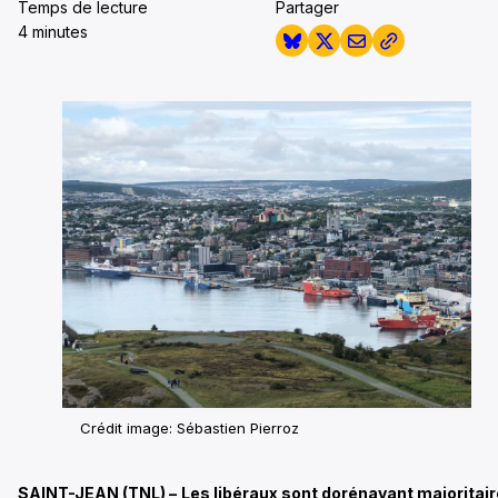
Temps de lecture
Partager
4 minutes
Crédit image: Sébastien Pierroz
SAINT-JEAN (TNL) –
Les libéraux sont dorénavant majoritai