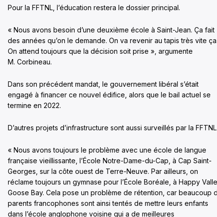
Pour la FFTNL, l’éducation restera le dossier principal.
« Nous avons besoin d’une deuxième école à Saint-Jean. Ça fait
des années qu’on le demande. On va revenir au tapis très vite ça
On attend toujours que la décision soit prise », argumente
M. Corbineau.
Dans son précédent mandat, le gouvernement libéral s’était
engagé à financer ce nouvel édifice, alors que le bail actuel se
termine en 2022.
D’autres projets d’infrastructure sont aussi surveillés par la FFTNL
« Nous avons toujours le problème avec une école de langue
française vieillissante, l’École Notre-Dame-du-Cap, à Cap Saint-
Georges, sur la côte ouest de Terre-Neuve. Par ailleurs, on
réclame toujours un gymnase pour l’École Boréale, à Happy Vall
Goose Bay. Cela pose un problème de rétention, car beaucoup 
parents francophones sont ainsi tentés de mettre leurs enfants
dans l’école anglophone voisine qui a de meilleures