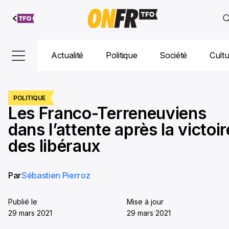
Aller au
contenu
Actualité
Politique
Société
Cult
POLITIQUE
Les Franco-Terreneuviens
dans l’attente après la victoir
des libéraux
Par
Sébastien Pierroz
Publié le
Mise à jour
29 mars 2021
29 mars 2021