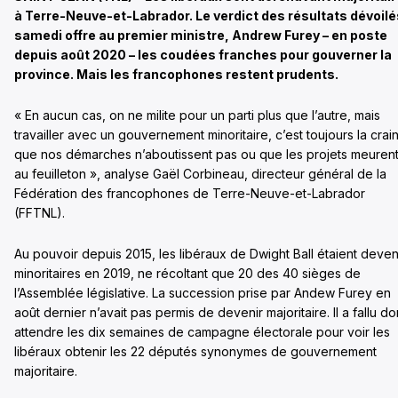
à Terre-Neuve-et-Labrador. Le verdict des résultats dévoilé
samedi offre au premier ministre, Andrew Furey – en poste
depuis août 2020 – les coudées franches pour gouverner la
province. Mais les francophones restent prudents.
« En aucun cas, on ne milite pour un parti plus que l’autre, mais
travailler avec un gouvernement minoritaire, c’est toujours la crai
que nos démarches n’aboutissent pas ou que les projets meuren
au feuilleton », analyse Gaël Corbineau, directeur général de la
Fédération des francophones de Terre-Neuve-et-Labrador
(FFTNL).
Au pouvoir depuis 2015, les libéraux de Dwight Ball étaient deve
minoritaires en 2019, ne récoltant que 20 des 40 sièges de
l’Assemblée législative. La succession prise par Andew Furey en
août dernier n’avait pas permis de devenir majoritaire. Il a fallu d
attendre les dix semaines de campagne électorale pour voir les
libéraux obtenir les 22 députés synonymes de gouvernement
majoritaire.