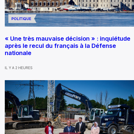
POLITIQUE
« Une très mauvaise décision » : inquiétude
après le recul du français à la Défense
nationale
IL Y A 2 HEURES