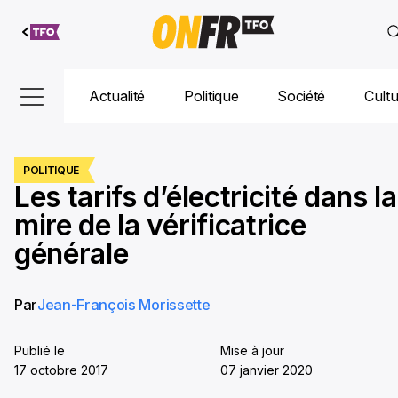
Aller au
contenu
Actualité
Politique
Société
Cult
POLITIQUE
Les tarifs d’électricité dans la
mire de la vérificatrice
générale
Par
Jean-François Morissette
Publié le
Mise à jour
17 octobre 2017
07 janvier 2020