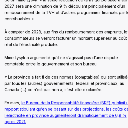
2027 sera une diminution de 9 % découlant principalement d’un
remboursement de la TVH et d’autres programmes financés par l
contribuables ».
À compter de 2028, aux fins du remboursement des emprunts, le
consommateurs se verront facturer un montant supérieur au coût
réel de l’électricité produite.
Mme Lysyk a argumenté qu’il ne s’agissait pas d’une dispute
comptable entre le gouvernement et son bureau.
« La province a fait fi de ces normes (comptables) qui sont utilis
par tous les (autres) gouvernements, fédéral et provinciaux, au
Canada (…) ce n’est pas rien », s’est-elle exclamée.
En mars,
le Bureau de la Responsabilité financière (BRF) publiait 
rapport stipulant qu’en se basant sur des projections, les coûts d
l’électricité en province augmenteront dramatiquement de 6,8 %
après 2021.