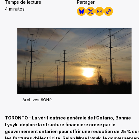
Temps de lecture
Partager
4 minutes
Archives #ONfr
TORONTO – La vérificatrice générale de l’Ontario, Bonnie
Lysyk, déplore la structure financière créée par le
gouvernement ontarien pour offrir une réduction de 25 % su
les factures d’électricité. Selon Mme Lysyk, le gouvernemen