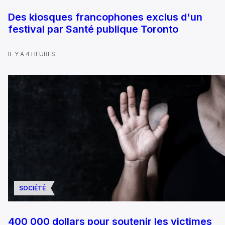
Des kiosques francophones exclus d'un
festival par Santé publique Toronto
IL Y A 4 HEURES
SOCIÉTÉ
400 000 dollars pour soutenir les victimes