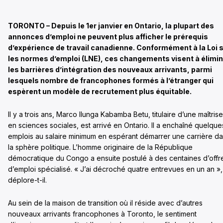
TORONTO – Depuis le 1er janvier en Ontario, la plupart des
annonces d’emploi ne peuvent plus afficher le prérequis
d’expérience de travail canadienne. Conformément à la Loi 
les normes d’emploi (LNE), ces changements visent à élimi
l
es barrières d’intégration
des nouveaux arrivants, parmi
lesquels nombre de francophones formés à l’étranger qui
espèrent un modèle de recrutement plus équitable.
Il y a trois ans, Marco Ilunga Kabamba Betu, titulaire d’une maîtrise
en sciences sociales, est arrivé en Ontario. Il a enchaîné quelque
emplois au salaire minimum en espérant démarrer une carrière d
la sphère politique. L’homme originaire de la République
démocratique du Congo a ensuite postulé à des centaines d’offr
d’emploi spécialisé. « J’ai décroché quatre entrevues en un an »,
déplore-t-il.
Au sein de la maison de transition où il réside avec d’autres
nouveaux arrivants francophones à Toronto, le sentiment