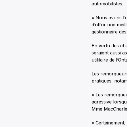
automobilistes.
« Nous avons l’o
d’offrir une mei
gestionnaire des
En vertu des c
seraient aussi as
utilitaire de l’On
Les remorqueurs
pratiques, nota
« Les remorqueur
agressive lorsqu’
Mme MacCharle
« Certainement, 