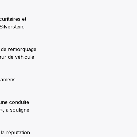
uritaires et
ilverstein,
s de remorquage
teur de véhicule
examens
 une conduite
 », a souligné
la réputation