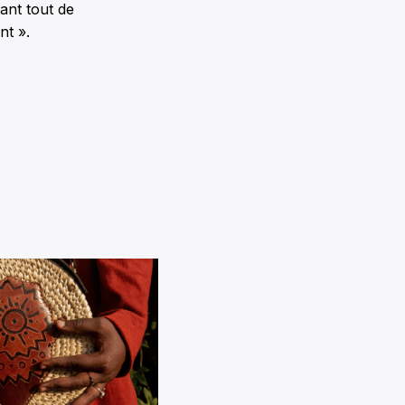
tant tout de
nt ».