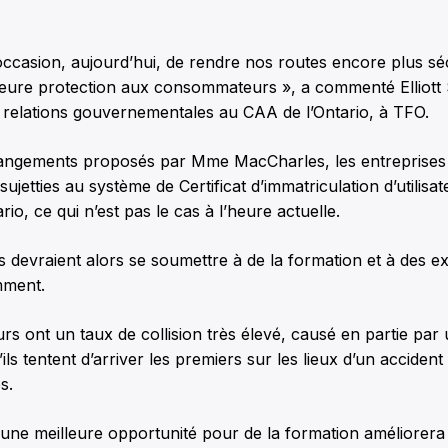
ccasion, aujourd’hui, de rendre nos routes encore plus séc
lleure protection aux consommateurs », a commenté Elliott S
 relations gouvernementales au CAA de l’Ontario, à TFO.
hangements proposés par Mme MacCharles, les entreprise
sujetties au système de Certificat d’immatriculation d’utilisa
tario, ce qui n’est pas le cas à l’heure actuelle.
 devraient alors se soumettre à de la formation et à des 
mment.
s ont un taux de collision très élevé, causé en partie par
ils tentent d’arriver les premiers sur les lieux d’un accident
s.
une meilleure opportunité pour de la formation améliorera 