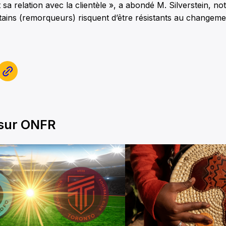
et sa relation avec la clientèle », a abondé M. Silverstein, no
ains (remorqueurs) risquent d’être résistants au changeme
 sur ONFR