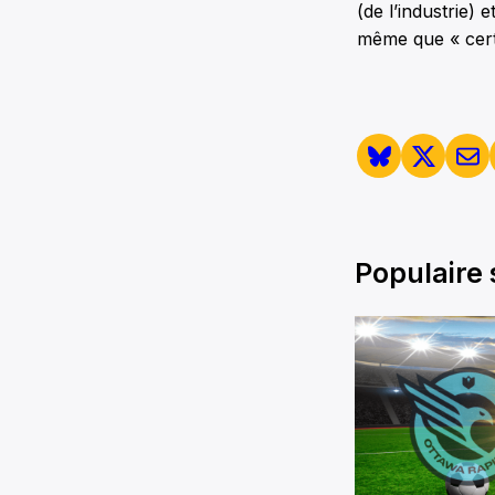
(de l’industrie) 
même que « cert
Populaire