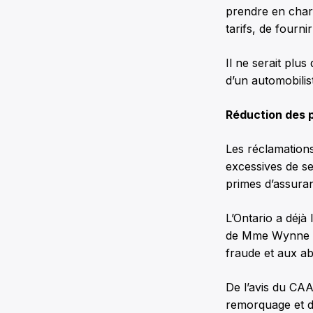
prendre en charg
tarifs, de fourni
Il ne serait plu
d’un automobilis
Réduction des 
Les réclamations
excessives de se
primes d’assura
L’Ontario a déjà
de Mme Wynne ont
fraude et aux a
De l’avis du CAA
remorquage et d