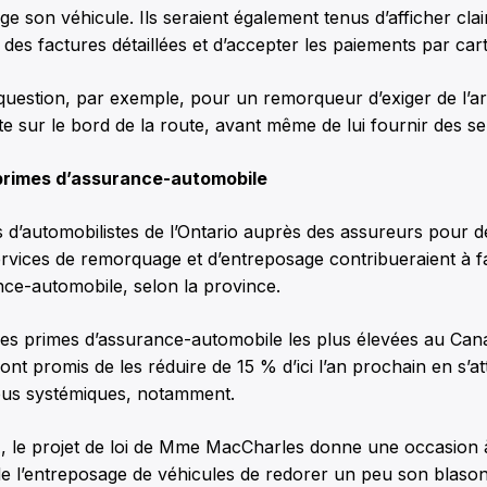
e son véhicule. Ils seraient également tenus d’afficher cla
r des factures détaillées et d’accepter les paiements par cart
s question, par exemple, pour un remorqueur d’exiger de l’
te sur le bord de la route, avant même de lui fournir des se
primes d’assurance-automobile
 d’automobilistes de l’Ontario auprès des assureurs pour d
rvices de remorquage et d’entreposage contribueraient à fa
nce-automobile, selon la province.
 les primes d’assurance-automobile les plus élevées au Can
 promis de les réduire de 15 % d’ici l’an prochain en s’at
bus systémiques, notamment.
, le projet de loi de Mme MacCharles donne une occasion à 
e l’entreposage de véhicules de redorer un peu son blaso