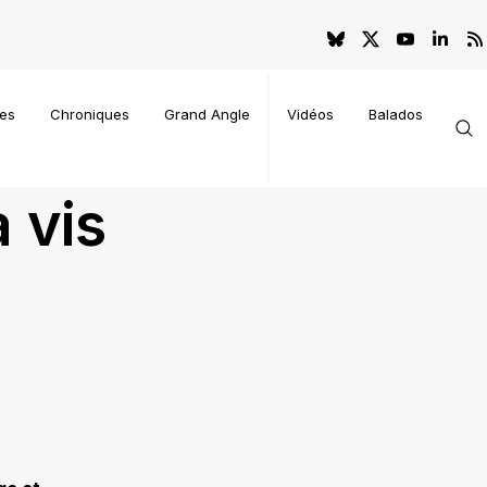
es
Chroniques
Grand Angle
Vidéos
Balados
a vis