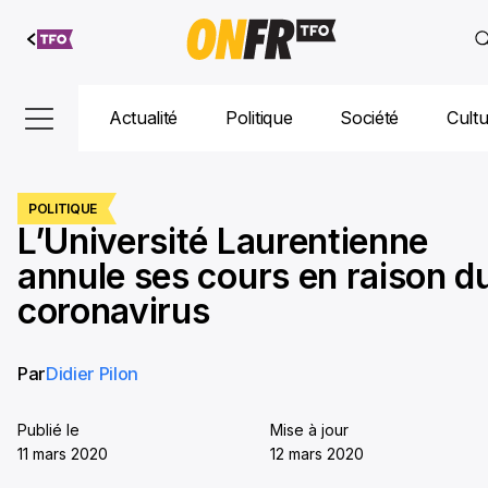
Aller au
contenu
Actualité
Politique
Société
Cult
POLITIQUE
L’Université Laurentienne
annule ses cours en raison d
coronavirus
Par
Didier Pilon
Publié le
Mise à jour
11 mars 2020
12 mars 2020