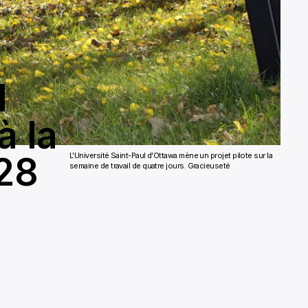
l
à la
 28
L'Université Saint-Paul d'Ottawa mène un projet pilote sur la
semaine de travail de quatre jours. Gracieuseté