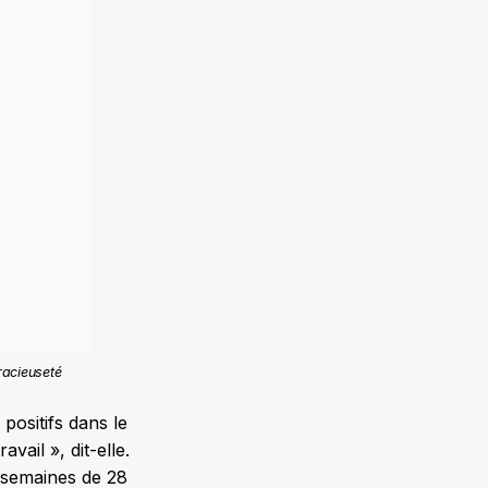
Gracieuseté
 positifs dans le
ail », dit-elle.
 semaines de 28