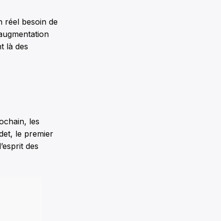
n réel besoin de
 augmentation
t là des
ochain, les
det, le premier
’esprit des