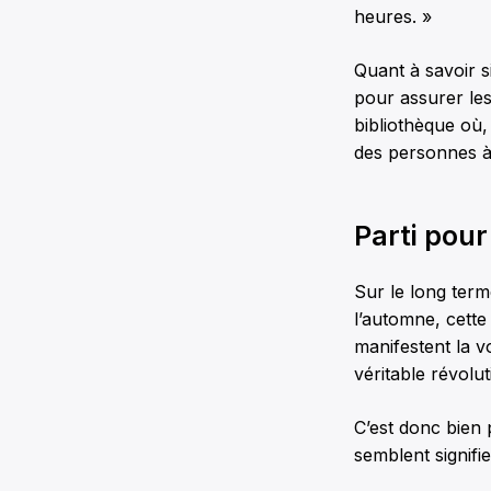
heures. »
Quant à savoir s
pour assurer les
bibliothèque où,
des personnes à 
Parti pour
Sur le long terme
l’automne, cette
manifestent la v
véritable révol
C’est donc bien 
semblent signifi