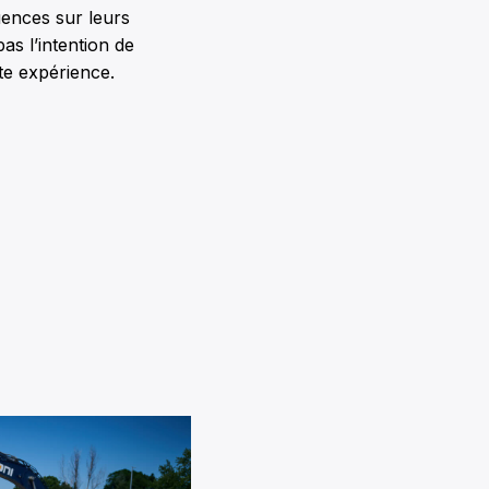
uences sur leurs
as l’intention de
tte expérience.