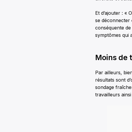
Et d’ajouter : « 
se déconnecter 
conséquente de c
symptômes qui al
Moins de t
Par ailleurs, bi
résultats sont d
sondage fraîchem
travailleurs ains