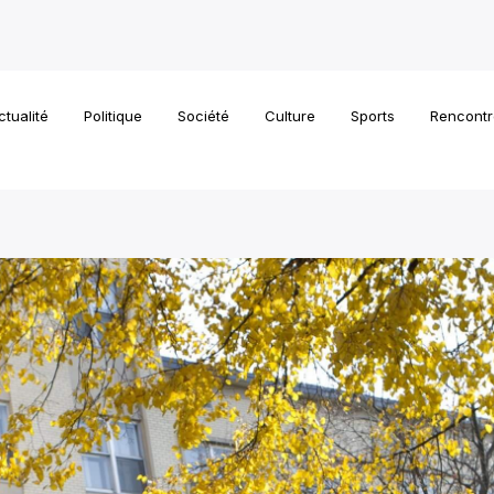
ctualité
Politique
Société
Culture
Sports
Rencontr