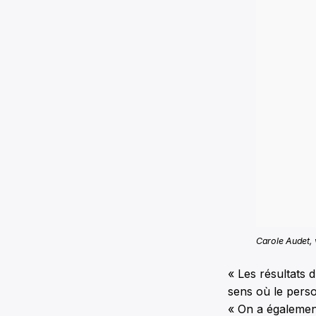
Carole Audet, v
« Les résultats d
sens où le perso
« On a égalemen