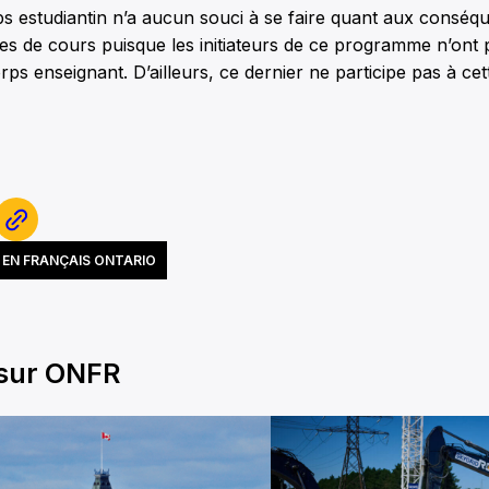
ps estudiantin n’a aucun souci à se faire quant aux conséq
s de cours puisque les initiateurs de ce programme n’ont p
orps enseignant. D’ailleurs, ce dernier ne participe pas à ce
EN FRANÇAIS ONTARIO
 sur ONFR