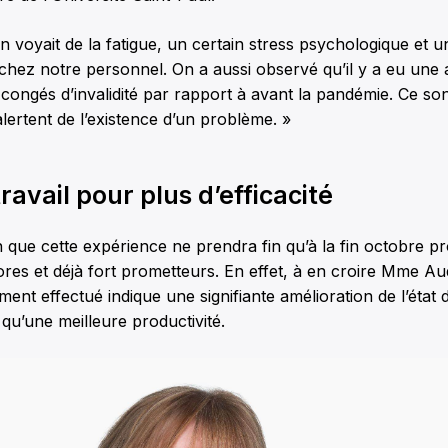
On voyait de la fatigue, un certain stress psychologique et u
chez notre personnel. On a aussi observé qu’il y a eu une
ongés d’invalidité par rapport à avant la pandémie. Ce son
ertent de l’existence d’un problème. »
ravail pour plus d’efficacité
en que cette expérience ne prendra fin qu’à la fin octobre pr
’ores et déjà fort prometteurs. En effet, à en croire Mme Au
ent effectué indique une signifiante amélioration de l’état d
i qu’une meilleure productivité.