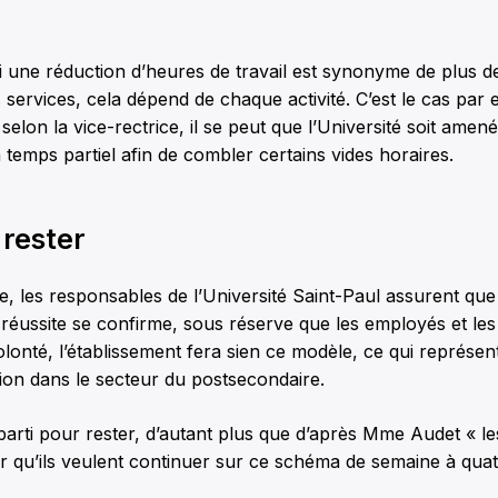
i une réduction d’heures de travail est synonyme de plus 
 services, cela dépend de chaque activité. C’est le cas par 
 selon la vice-rectrice, il se peut que l’Université soit am
temps partiel afin de combler certains vides horaires.
 rester
, les responsables de l’Université Saint-Paul assurent que s
 réussite se confirme, sous réserve que les employés et les
olonté, l’établissement fera sien ce modèle, ce qui représen
ution dans le secteur du postsecondaire.
parti pour rester, d’autant plus que d’après Mme Audet « l
er qu’ils veulent continuer sur ce schéma de semaine à quat