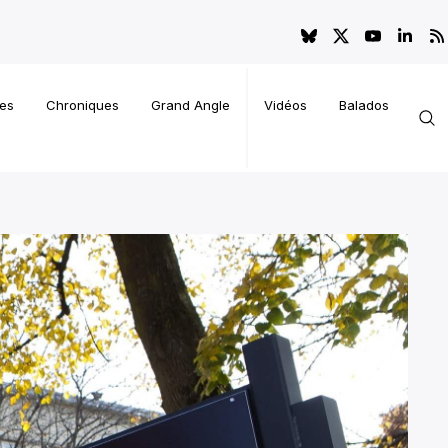
es
Chroniques
Grand Angle
Vidéos
Balados