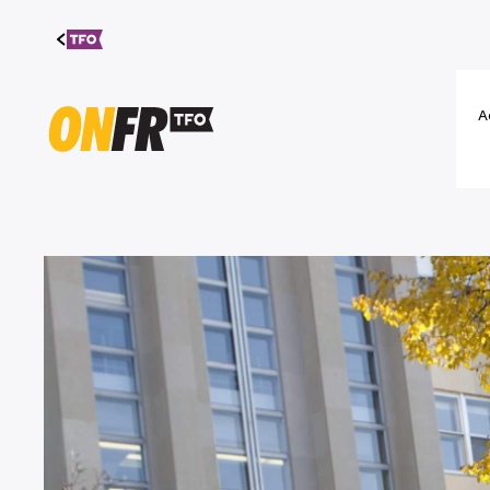
Aller au
contenu
A