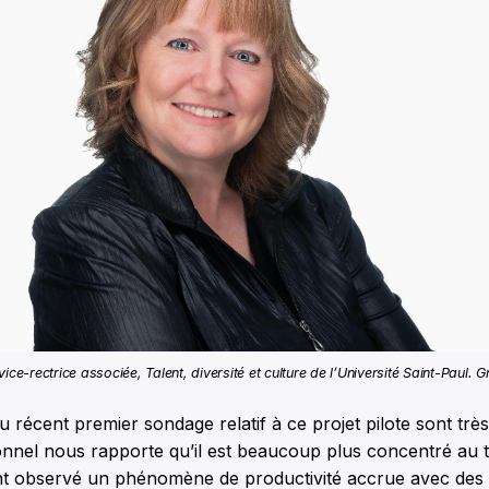
ice-rectrice associée, Talent, diversité et culture de l’Université Saint-Paul. 
u récent premier sondage relatif à ce projet pilote sont très
nnel nous rapporte qu’il est beaucoup plus concentré au trav
t observé un phénomène de productivité accrue avec des