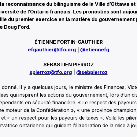
la reconnaissance du bilinguisme de la Ville d’Ottawa et 
iversité de l’Ontario français. Les pronostics sont aujou
ille du premier exercice en la matière du gouvernement 
e Doug Ford.
ÉTIENNE FORTIN-GAUTHIER
efgauthier@tfo.org
|
@etiennefg
SÉBASTIEN PIERROZ
spierroz@tfo.org
|
@sebpierroz
donné. Il y a quelques jours, le ministre des Finances, Victo
ées qui inspirent les actions du gouvernement, lors d’un d
dépendants en sécurité financière. « Le respect des payeurs
me moteur de la Confédération », « une province champion
et « un respect pour les payeurs de taxes ». Voilà les pilier
atrice ontarienne qui guident l’élaboration de la mise à j