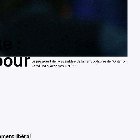
e :
pour
Le président de l'Assemblée de la francophonie de l'Ontario,
Carol Jolin. Archives ONFR+
ment libéral