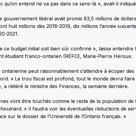
c qu’on entend ne va pas dans ce sens-là », avait-il indiqu
 gouvernement libéral avait promis 83,5 millions de dollar
ont huit millions dès 2018-2019, dix millions l’année suivante
20-2021.
e ce budget initial soit bien sûr confirmé », laisse entendre
 étudiant franco-ontarien (RÉFO), Marie-Pierre Héroux.
 ontarienne peut raisonnablement s’attendre à écoper des 
d. « Le trou fiscal est profond, tout le monde devra faire 
, a réitéré le ministre des Finances, la semaine dernière.
es vont être touchés comme le reste de la population de l’
uinard. « Il faudra voir les éventuelles réductions de ser
ce sur le dossier de l’Université de l’Ontario français. »