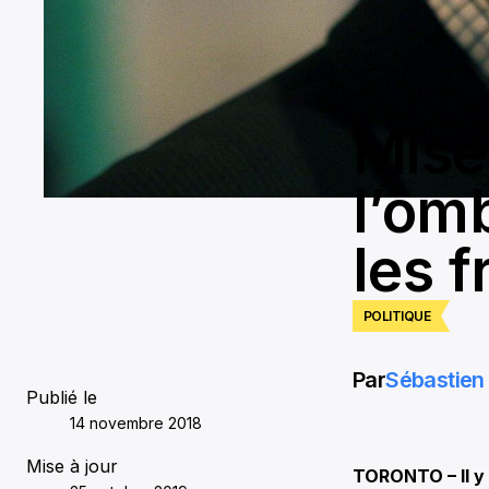
Mise
l’om
les 
POLITIQUE
Par
Sébastien 
Publié le
14 novembre 2018
Mise à jour
TORONTO – Il y 