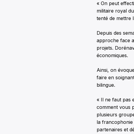
« On peut effect
militaire royal
tenté de mettre 
Depuis des semai
approche face a
projets. Dorénav
économiques.
Ainsi, on évoqu
faire en soigna
bilingue.
« Il ne faut pas
comment vous pou
plusieurs groupe
la francophonie
partenaires et dé