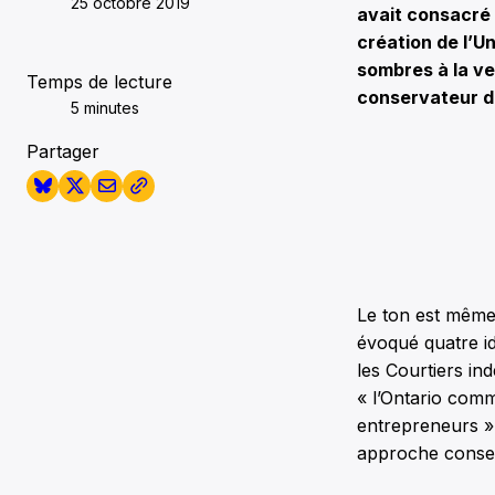
25 octobre 2019
avait consacré 
création de l’Un
sombres à la ve
Temps de lecture
conservateur d
5 minutes
Partager
Le ton est même 
évoqué quatre id
les Courtiers in
« l’Ontario com
entrepreneurs » 
approche conserv