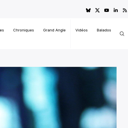
es
Chroniques
Grand Angle
Vidéos
Balados