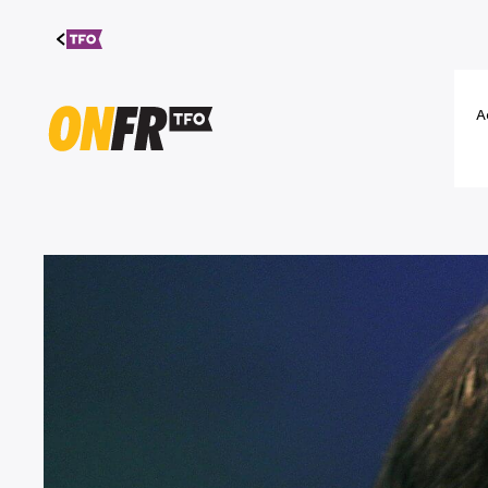
Aller au
contenu
A