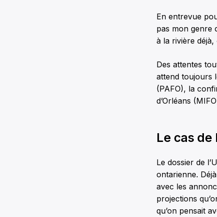
En entrevue po
pas mon genre d
à la rivière déjà
Des attentes to
attend toujours
(PAFO), la conf
d’Orléans (MIFO)
Le cas de 
Le dossier de l’
ontarienne. Déjà
avec les annonce
projections qu’o
qu’on pensait av