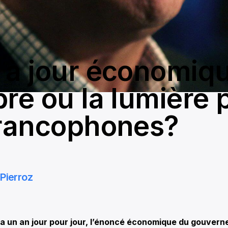
 à jour économiqu
bre ou la lumière 
francophones?
Pierroz
a un an jour pour jour, l’énoncé économique du gouverne