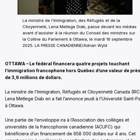
La ministre de l'Immigration, des Réfugiés et de la
Citoyenneté, Lena Metlege Diab, passe devant les médias
avant d'assister à la réunion du Conseil des ministres sur
la Colline du Parlement à Ottawa, le mardi 16 septembre
2025. LA PRESSE CANADIENNE/Adrian Wyld
OTTAWA – Le fédéral financera quatre projets touchant
l’immigration francophone hors Québec d’une valeur de prè
de 3,6 millions de dollars.
La ministre de l’Immigration, Réfugiés et Citoyenneté Canada (IR
Lena Metlege Diab en a fait l’annonce jeudi à l’Université Saint-P
à Ottawa.
Une partie de l’enveloppe ira à l’Association des collèges et
universités de la francophonie canadienne (ACUFC) qui
bénéficiera d’un financement de 658 000 dollars sur 4 ans. Cet