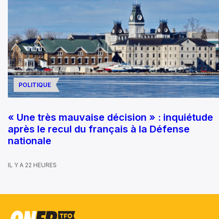
POLITIQUE
« Une très mauvaise décision » : inquiétude
après le recul du français à la Défense
nationale
IL Y A 22 HEURES