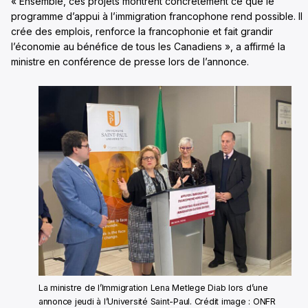
« Ensemble, ces projets montrent concrètement ce que le
programme d’appui à l’immigration francophone rend possible. Il
crée des emplois, renforce la francophonie et fait grandir
l’économie au bénéfice de tous les Canadiens », a affirmé la
ministre en conférence de presse lors de l’annonce.
La ministre de l’Immigration Lena Metlege Diab lors d’une
annonce jeudi à l’Université Saint-Paul. Crédit image : ONFR