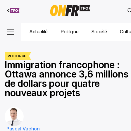
Aller au
contenu
Actualité
Politique
Société
Cult
POLITIQUE
Immigration francophone :
Ottawa annonce 3,6 millions
de dollars pour quatre
nouveaux projets
Pascal Vachon