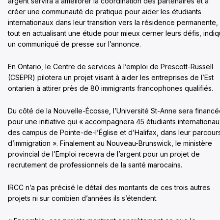
argent servira à améliorer la coordination des partenaires et à
créer une communauté de pratique pour aider les étudiants
internationaux dans leur transition vers la résidence permanente,
tout en actualisant une étude pour mieux cerner leurs défis, indi
un communiqué de presse sur l’annonce.
En Ontario, le Centre de services à l’emploi de Prescott-Russell
(CSEPR) pilotera un projet visant à aider les entreprises de l’Est
ontarien à attirer près de 80 immigrants francophones qualifiés.
Du côté de la Nouvelle-Écosse, l’Université St-Anne sera financ
pour une initiative qui « accompagnera 45 étudiants internationa
des campus de Pointe-de-l’Église et d’Halifax, dans leur parcour
d’immigration ». Finalement au Nouveau-Brunswick, le ministère
provincial de l’Emploi recevra de l’argent pour un projet de
recrutement de professionnels de la santé marocains.
IRCC n’a pas précisé le détail des montants de ces trois autres
projets ni sur combien d’années ils s’étendent.