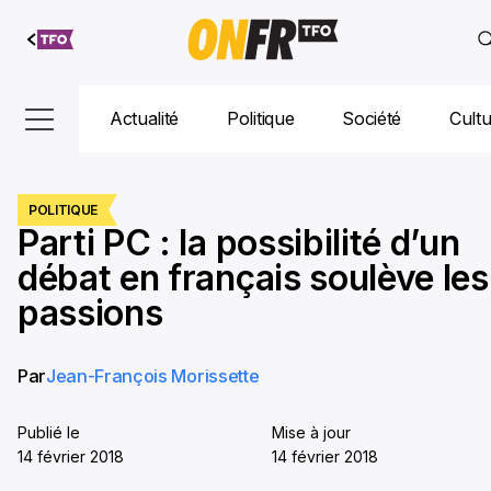
Aller au
contenu
Actualité
Politique
Société
Cult
POLITIQUE
Parti PC : la possibilité d’un
débat en français soulève les
passions
Par
Jean-François Morissette
Publié le
Mise à jour
14 février 2018
14 février 2018