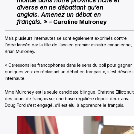
monde dans notre province riche et
diverse en ne débattant qu’en
anglais. Amenez un débat en
français. »
– Caroline Mulroney
Mais plusieurs internautes se sont également exprimés contre
l’idée lancée par la fille de l’ancien premier ministre canadienne,
Brian Mulroney.
« Caressons les francophones dans le sens du poil pour gagner
quelques voix en réclamant un débat en français », s’est désolé 
internaute.
Mme Mulroney est la seule candidate bilingue. Christine Elliott suit
des cours de français sur une base régulière depuis deux ans.
Doug Ford s’est engagé, s’il est élu, à apprendre le français.