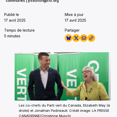
communes | pvachon@tfo.org
Publié le
Mise à jour
17 avril 2025
17 avril 2025
Temps de lecture
Partager
5 minutes
Les co-chefs du Parti vert du Canada, Elizabeth May (à
droite) et Jonathan Pedneault. Crédit image: LA PRESSE
CANADIENNE/Christinne Muschi