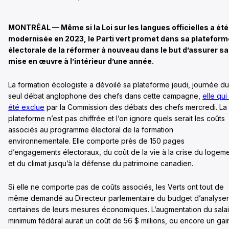
MONTRÉAL — Même si la Loi sur les langues officielles a été
modernisée en 2023, le Parti vert promet dans sa plateform
électorale de la réformer à nouveau dans le but d’assurer sa
mise en œuvre à l’intérieur d’une année.
La formation écologiste a dévoilé sa plateforme jeudi, journée du
seul débat anglophone des chefs dans cette campagne,
elle qui
été exclue
par la Commission des débats des chefs mercredi. La
plateforme n’est pas chiffrée et l’on ignore quels serait les coûts
associés au programme électoral de la formation
environnementale. Elle comporte près de 150 pages
d’engagements électoraux, du coût de la vie à la crise du logem
et du climat jusqu’à la défense du patrimoine canadien.
Si elle ne comporte pas de coûts associés, les Verts ont tout de
même demandé au Directeur parlementaire du budget d’analyser
certaines de leurs mesures économiques. L’augmentation du sala
minimum fédéral aurait un coût de 56 $ millions, ou encore un gai