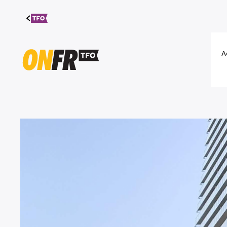
Aller au
contenu
A