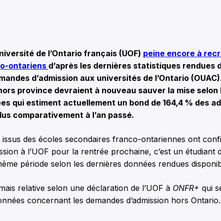
versité de l’Ontario français (UOF)
peine encore à recr
co-ontariens
d’après les dernières statistiques rendues 
mandes d’admission aux universités de l’Ontario (OUAC)
hors province devraient à nouveau sauver la mise selon 
es qui estiment actuellement un bond de 164,4 % des ad
dus comparativement à l’an passé.
s issus des écoles secondaires franco-ontariennes ont con
ssion à l’UOF pour la rentrée prochaine, c’est un étudiant 
 même période selon les dernières données rendues disponi
mais relative selon une déclaration de l’UOF à
ONFR+
qui s
données concernant les demandes d’admission hors Ontario.