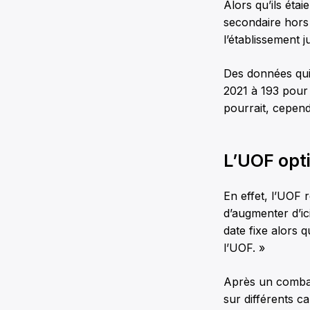
Alors qu’ils étai
secondaire hors 
l’établissement 
Des données qui
2021 à 193 pour
pourrait, cepend
L’UOF opt
En effet, l’UOF 
d’augmenter d’ic
date fixe alors 
l’UOF. »
Après un combat
sur différents 