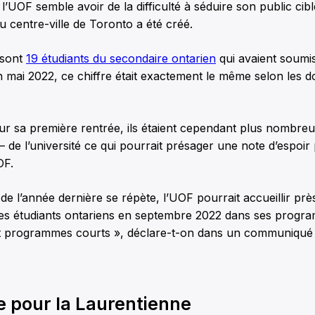
, l’UOF semble avoir de la difficulté à séduire son public cib
du centre-ville de Toronto a été créé.
 sont
19 étudiants du secondaire ontarien
qui avaient soum
n mai 2022, ce chiffre était exactement le même selon les 
ur sa première rentrée, ils étaient cependant plus nombreux
 – de l’université ce qui pourrait présager une note d’espoir
OF.
 de l’année dernière se répète, l’UOF pourrait accueillir prè
 des étudiants ontariens en septembre 2022 dans ses progr
t programmes courts », déclare-t-on dans un communiqué 
e pour la Laurentienne