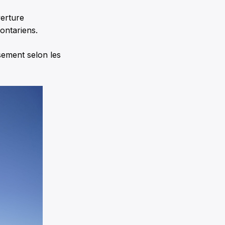
verture
ontariens.
ssement selon les