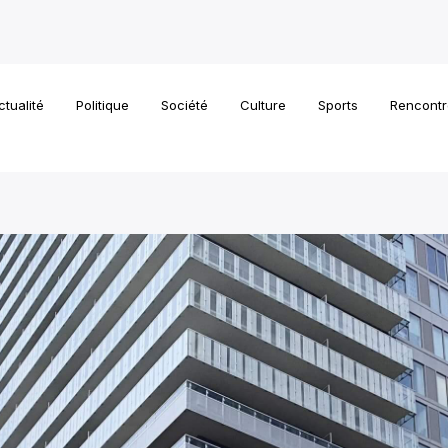
ctualité
Politique
Société
Culture
Sports
Rencontr