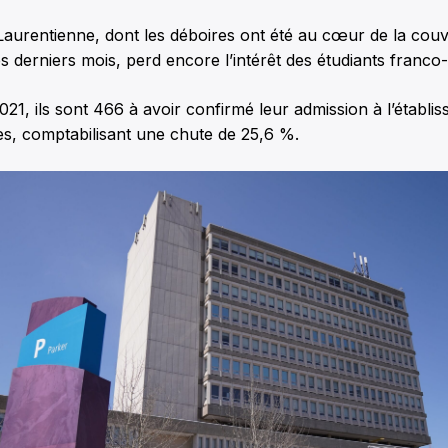
Laurentienne, dont les déboires ont été au cœur de la cou
s derniers mois, perd encore l’intérêt des étudiants franco-
021, ils sont 466 à avoir confirmé leur admission à l’établi
es, comptabilisant une chute de 25,6 %.