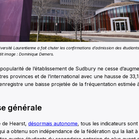
niversité Laurentienne a fait chuter les confirmations d’admission des étudiant
dit image : Dominique Demers.
 popularité de l’établissement de Sudbury ne cesse d’augm
tres provinces et de l’international avec une hausse de 33,
enregistre une baisse projetée de la fréquentation estimée 
e générale
é de Hearst,
désormais autonome
, tous les indicateurs sont
ui a obtenu son indépendance de la fédération qui la liait à 
tire quatre étudiants du secondaire ontarien de plus ayant 