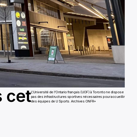
 cet
L'Université de l'Ontario français (UOF) à Toronto ne dispose
pas des infrastructures sportives nécessaires pour accueillir
des équipes de U Sports. Archives ONFR+