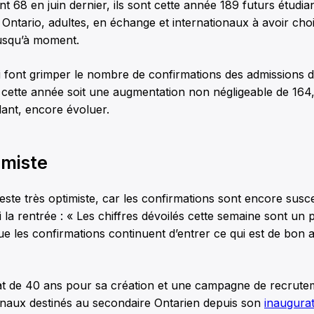
ent 68 en juin dernier, ils sont cette année 189 futurs étudia
Ontario, adultes, en échange et internationaux à avoir choi
jusqu’à moment.
 font grimper le nombre de confirmations des admissions d
 cette année soit une augmentation non négligeable de 164
ant, encore évoluer.
imiste
reste très optimiste, car les confirmations sont encore susc
i la rentrée : « Les chiffres dévoilés cette semaine sont un 
que les confirmations continuent d’entrer ce qui est de bon
 de 40 ans pour sa création et une campagne de recrute
canaux destinés au secondaire Ontarien depuis son
inaugura