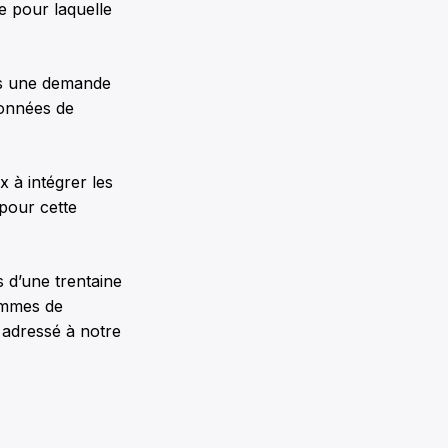
le pour laquelle
is une demande
données de
 à intégrer les
 pour cette
s d’une trentaine
ammes de
adressé à notre