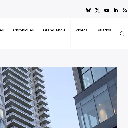
es
Chroniques
Grand Angle
Vidéos
Balados