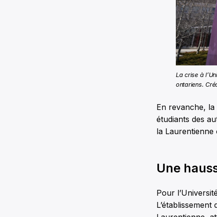
La crise à l’U
ontariens. Cré
En revanche, la
étudiants des au
la Laurentienne 
Une hauss
Pour l’Universit
L’établissement q
Laurentienne, at