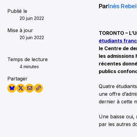
Par
Inès Rebei
Publié le
20 juin 2022
Mise à jour
TORONTO – L’Uni
20 juin 2022
étudiants fran
le Centre de de
les admissions 
Temps de lecture
récentes donné
4 minutes
publics confon
Partager
Quatre étudiant
une offre d’admi
dernier à cette
Une baisse oui, 
par les autres 