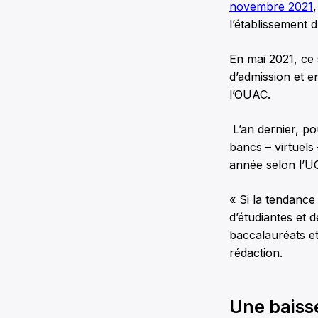
novembre 2021
l’établissement 
En mai 2021, ce
d’admission et e
l’OUAC.
L’an dernier, po
bancs – virtuels
année selon l’U
« Si la tendance
d’étudiantes et
baccalauréats e
rédaction.
Une baiss