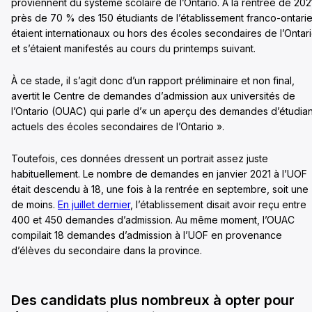
proviennent du système scolaire de l’Ontario. À la rentrée de 202
près de 70 % des 150 étudiants de l’établissement franco-ontari
étaient internationaux ou hors des écoles secondaires de l’Ontar
et s’étaient manifestés au cours du printemps suivant.
À ce stade, il s’agit donc d’un rapport préliminaire et non final,
avertit le Centre de demandes d’admission aux universités de
l’Ontario (OUAC) qui parle d’« un aperçu des demandes d’étudian
actuels des écoles secondaires de l’Ontario ».
Toutefois, ces données dressent un portrait assez juste
habituellement. Le nombre de demandes en janvier 2021 à l’UOF
était descendu à 18, une fois à la rentrée en septembre, soit une
de moins.
En juillet dernier
, l’établissement disait avoir reçu entre
400 et 450 demandes d’admission. Au même moment, l’OUAC
compilait 18 demandes d’admission à l’UOF en provenance
d’élèves du secondaire dans la province.
Des candidats plus nombreux à opter pour