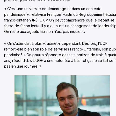
« C’est une université en démarrage et dans un contexte
pandémique », relativise François Hastir du Regroupement étudia
franco-ontarien (RÉFO). « On peut comprendre que le départ se
fasse de façon lente. Il y a eu aussi un changement de leadership
On reste aux aguets mais on n’est pas inquiet. »
« On s’attendait à plus », admet-il cependant. Dès lors, l’UOF
remplit-elle bien son rôle de servir les Franco-Ontariens, son pub
prioritaire? « On pourra répondre dans un horizon de trois à quat
ans, répond-il. « L’UOF a une notoriété à bâtir et ça ne se fait se f
pas en une journée. »