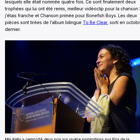
lesquels elle était nommée quatre fois. Ce sont finalement deux
trophées qui lui ont été remis, meilleur vidéoclip pour la chanson 
j’étais franche et Chanson primée pour Bonefish Boys. Les deux
pièces sont tirées de l’album bilingue
To Be Clear
, sorti en octob
dernier.
Mia Kelly a remporté deux prix sur quatre nominations aux Prix de la