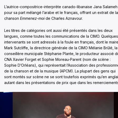
L’autrice-compositrice-interprète canado-libanaise Jana Salameh
pour sa part mélangé l’arabe et le français, offrant un extrait de la
chanson
Emmenez-moi
de Charles Aznavour.
Les titres de catégories ont aussi été présentés dans les deux
langues, comme toutes les communications de la CIMO. Quelques
intervenants se sont adressés à la foule en français, dont le mair
Mark Sutcliffe, la directrice générale de la CIMO Mélanie Brûlé, la
conseillère municipale Stéphanie Plante, le producteur associé d
CNA Xavier Forget et Sophie Moreau-Parent (nom de scène :
Sophie D’Orléans), qui représentait l’Association des professionn
de la chanson et de la musique (APCM). La plupart des gens qui
sont montés sur scène ne se sont toutefois exprimés qu’en anglai
autant dans les présentations de prix que dans les remerciement