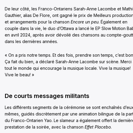
De leur côté, les Franco-Ontariens Sarah-Anne Lacombe et Math
Gauthier, alias De Flore, ont gagné le prix de Meilleurs productio
et arrangements pour la chanson
Encore un peu
. Également en
couple dans la vie, le duo d’Ottawa a lancé le EP Slow Motion Ba
en avril 2024, après avoir dévoilé des chansons au compte-gout
dans les dernières années.
« On a pris notre temps. Et des fois, prendre son temps, c’est bon
Ça fait du bien, a déclaré Sarah-Anne Lacombe sur scène. Merci
tout le monde qui encourage la musique locale. Vive la musique!
Vive le beau! »
De courts messages militants
Les différents segments de la cérémonie se sont enchaînés d’eu
mêmes, guidés discrètement par une animation bilingue de la par
du Franco-Ontarien Yao. Le slameur a également offert la dernièr
prestation de la soirée, avec la chanson
Effet Placebo
.