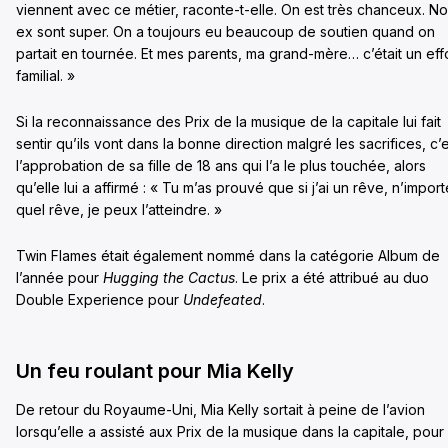
viennent avec ce métier, raconte-t-elle. On est très chanceux. N
ex sont super. On a toujours eu beaucoup de soutien quand on
partait en tournée. Et mes parents, ma grand-mère… c’était un eff
familial. »
Si la reconnaissance des Prix de la musique de la capitale lui fait
sentir qu’ils vont dans la bonne direction malgré les sacrifices, c’
l’approbation de sa fille de 18 ans qui l’a le plus touchée, alors
qu’elle lui a affirmé : « Tu m’as prouvé que si j’ai un rêve, n’import
quel rêve, je peux l’atteindre. »
Twin Flames était également nommé dans la catégorie Album de
l’année pour
Hugging the Cactus
. Le prix a été attribué au duo
Double Experience pour
Undefeated
.
Un feu roulant pour Mia Kelly
De retour du Royaume-Uni, Mia Kelly sortait à peine de l’avion
lorsqu’elle a assisté aux Prix de la musique dans la capitale, pour