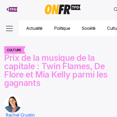
Aller au
contenu
Actualité
Politique
Société
Cult
CULTURE
Prix de la musique de la
capitale : Twin Flames, De
Flore et Mia Kelly parmi les
gagnants
Rachel Crustin