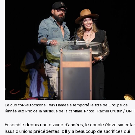
Le duo folk-autochtone Twin Flames a remporté le titre de Groupe de
l’année aux Prix de la musique de la capitale. Photo : Rachel Crustin / ONF
Ensemble depuis une dizaine d’années, le couple élève six enfa
issus d’unions précédentes. « Il y a beaucoup de sacrifices qui