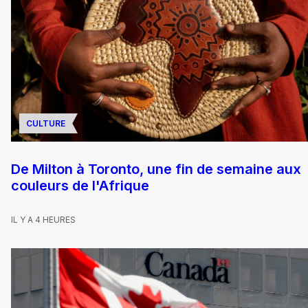
CULTURE
De Milton à Toronto, une fin de semaine aux
couleurs de l'Afrique
IL Y A 4 HEURES