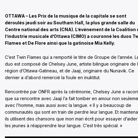
OTTAWA – Les Prix de la musique de la capitale se sont
déroulés jeudi soir au Southam Hall, la plus grande salle du
Centre national des arts (CNA). L’événement de la Coalition 
l’industrie musicale d’Ottawa (CIMO) a couronné les duos T
Flames et De Flore ainsi que la gatinoise Mia Kelly.
C’est Twin Flames qui a remporté le titre de Groupe de l’année. L
duo est composé de Chelsey June, artiste bilingue originaire de 
région d’Ottawa-Gatineau, et de Jaaji, originaire du Nunavik. Ce
dernier a d’abord remercié la foule en inuktitut.
Rencontrée par ONFR après la cérémonie, Chelsey June a racon
que sa rencontre avec Jaaji l’a fait tomber en amour non seuleme
avec l’homme, mais aussi avec la langue. « Il y a beaucoup de
communautés qui sont en train de perdre leur langue. Et maintena
ils utilisent des chansons que mon mari écrit pour essayer d’aider
les jeunes à réapprendre leur langue. C’est très spécial. »