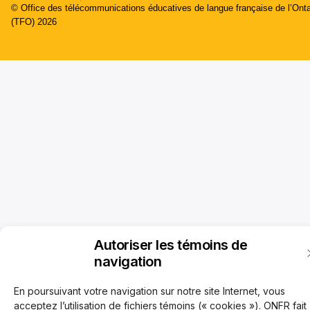
© Office des télécommunications éducatives de langue française de l’Onta
(TFO) 2026
Autoriser les témoins de
navigation
En poursuivant votre navigation sur notre site Internet, vous
acceptez l’utilisation de fichiers témoins (« cookies »). ONFR fait