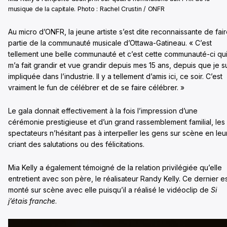
musique de la capitale. Photo : Rachel Crustin / ONFR
Au micro d’ONFR, la jeune artiste s’est dite reconnaissante de fai
partie de la communauté musicale d’Ottawa-Gatineau. « C’est
tellement une belle communauté et c’est cette communauté-ci qu
m’a fait grandir et vue grandir depuis mes 15 ans, depuis que je s
impliquée dans l’industrie. Il y a tellement d’amis ici, ce soir. C’est
vraiment le fun de célébrer et de se faire célébrer. »
Le gala donnait effectivement à la fois l’impression d’une
cérémonie prestigieuse et d’un grand rassemblement familial, les
spectateurs n’hésitant pas à interpeller les gens sur scène en leu
criant des salutations ou des félicitations.
Mia Kelly a également témoigné de la relation privilégiée qu’elle
entretient avec son père, le réalisateur Randy Kelly. Ce dernier e
monté sur scène avec elle puisqu’il a réalisé le vidéoclip de
Si
j’étais franche
.