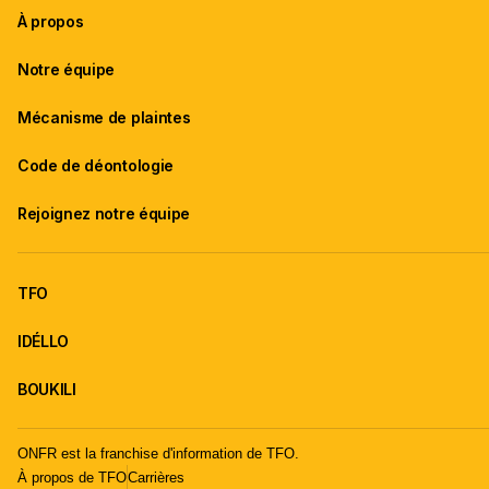
À propos
Notre équipe
Mécanisme de plaintes
Code de déontologie
Rejoignez notre équipe
TFO
IDÉLLO
BOUKILI
ONFR est la franchise d'information de TFO.
À propos de TFO
Carrières