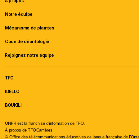
À propos
Notre équipe
Mécanisme de plaintes
Code de déontologie
Rejoignez notre équipe
TFO
IDÉLLO
BOUKILI
ONFR est la franchise d'information de TFO.
À propos de TFO
Carrières
© Office des télécommunications éducatives de langue française de l’Onta