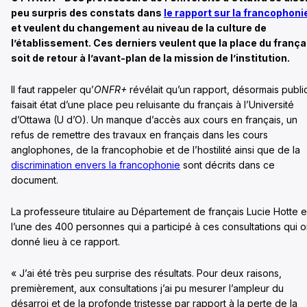
peu surpris des constats dans
le rapport sur la francophoni
et veulent du changement au niveau de la culture de
l’établissement. Ces derniers veulent que la place du frança
soit de retour à l’avant-plan de la mission de l’institution.
Il faut rappeler qu’
ONFR+
révélait qu’un rapport, désormais publi
faisait état d’une place peu reluisante du français à l’Université
d’Ottawa (U d’O). Un manque d’accès aux cours en français, un
refus de remettre des travaux en français dans les cours
anglophones, de la francophobie et de l’hostilité ainsi que de la
discrimination envers la francophonie
sont décrits dans ce
document.
La professeure titulaire au Département de français Lucie Hotte e
l’une des 400 personnes qui a participé à ces consultations qui o
donné lieu à ce rapport.
« J’ai été très peu surprise des résultats. Pour deux raisons,
premièrement, aux consultations j’ai pu mesurer l’ampleur du
désarroi et de la profonde tristesse par rapport à la perte de la