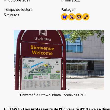
01 octobre 2021
17 mai 2022
Temps de lecture
Partager
5 minutes
L'Université d'Ottawa. Photo : Archives ONFR
OTTAWA – Des professeurs de l’Université d’Ottawa se dise