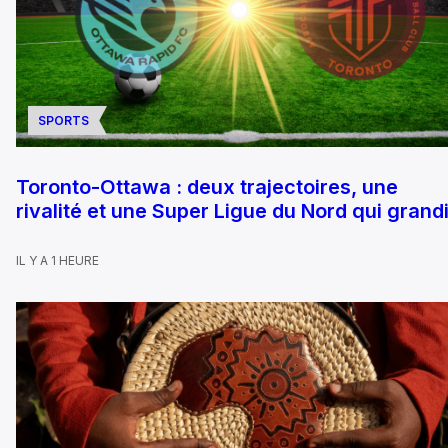
SPORTS
Toronto-Ottawa : deux trajectoires, une
rivalité et une Super Ligue du Nord qui grandi
IL Y A 1 HEURE