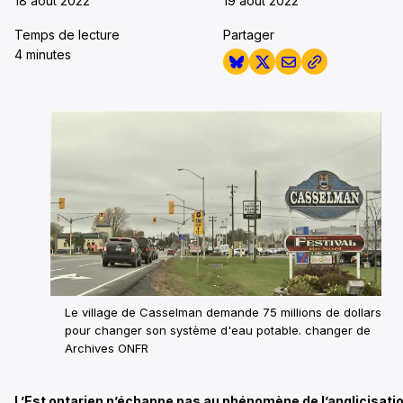
18 août 2022
19 août 2022
Temps de lecture
Partager
4 minutes
Le village de Casselman demande 75 millions de dollars
pour changer son système d'eau potable. changer de
Archives ONFR
L’Est ontarien n’échappe pas au phénomène de l’anglicisati