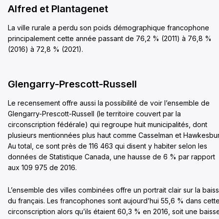
Alfred et Plantagenet
La ville rurale a perdu son poids démographique francophone
principalement cette année passant de 76,2 % (2011) à 76,8 %
(2016) à 72,8 % (2021).
Glengarry-Prescott-Russell
Le recensement offre aussi la possibilité de voir l’ensemble de
Glengarry-Prescott-Russell (le territoire couvert par la
circonscription fédérale) qui regroupe huit municipalités, dont
plusieurs mentionnées plus haut comme Casselman et Hawkesbur
Au total, ce sont près de 116 463 qui disent y habiter selon les
données de Statistique Canada, une hausse de 6 % par rapport
aux 109 975 de 2016.
L’ensemble des villes combinées offre un portrait clair sur la bais
du français. Les francophones sont aujourd’hui 55,6 % dans cett
circonscription alors qu’ils étaient 60,3 % en 2016, soit une baiss