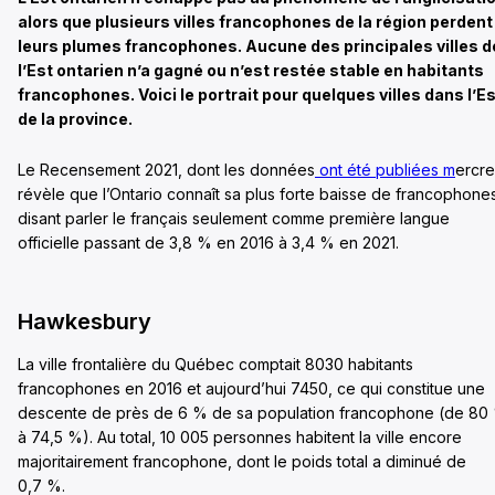
alors que plusieurs villes francophones de la région perdent
leurs plumes francophones. Aucune des principales villes d
l’Est ontarien n’a gagné ou n’est restée stable en habitants
francophones. Voici le portrait pour quelques villes dans l’E
de la province.
Le Recensement 2021, dont les données
ont été publiées m
ercre
révèle que l’Ontario connaît sa plus forte baisse de francophone
disant parler le français seulement comme première langue
officielle passant de 3,8 % en 2016 à 3,4 % en 2021.
Hawkesbury
La ville frontalière du Québec comptait 8030 habitants
francophones en 2016 et aujourd’hui 7450, ce qui constitue une
descente de près de 6 % de sa population francophone (de 80
à 74,5 %). Au total, 10 005 personnes habitent la ville encore
majoritairement francophone, dont le poids total a diminué de
0,7 %.