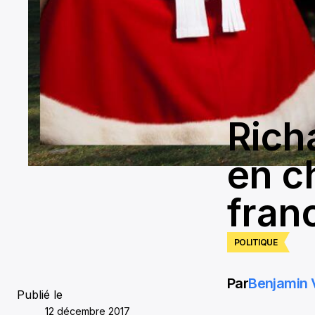
Rich
en c
fran
POLITIQUE
Par
Benjamin 
Publié le
12 décembre 2017