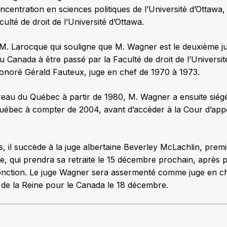
ncentration en sciences politiques de l’Université d’Ottawa, 
ulté de droit de l’Université d’Ottawa.
 M. Larocque qui souligne que M. Wagner est le deuxième ju
Canada à être passé par la Faculté de droit de l’Universit
noré Gérald Fauteux, juge en chef de 1970 à 1973.
au du Québec à partir de 1980, M. Wagner a ensuite siégé
uébec à compter de 2004, avant d’accéder à la Cour d’ap
s, il succède à la juge albertaine Beverley McLachlin, pre
, qui prendra sa retraite le 15 décembre prochain, après p
onction. Le juge Wagner sera assermenté comme juge en c
 de la Reine pour le Canada le 18 décembre.