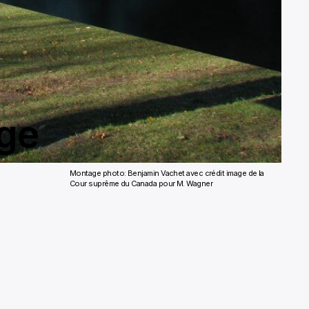
uge
Montage photo: Benjamin Vachet avec crédit image de la
Cour suprême du Canada pour M. Wagner