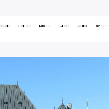
ctualité
Politique
Société
Culture
Sports
Rencontr