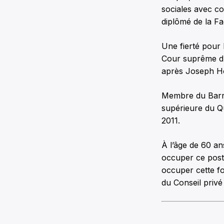
sociales avec co
diplômé de la Fac
Une fierté pour
Cour suprême du 
après Joseph Ho
Membre du Barre
supérieure du Q
2011.
À l’âge de 60 an
occuper ce poste
occuper cette f
du Conseil privé