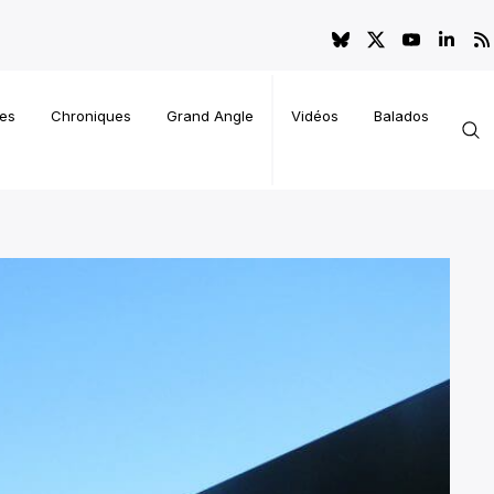
es
Chroniques
Grand Angle
Vidéos
Balados