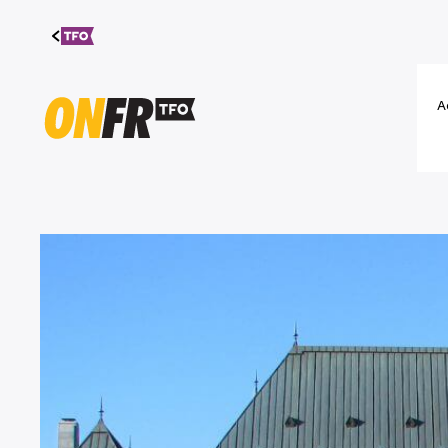
Aller au
contenu
A