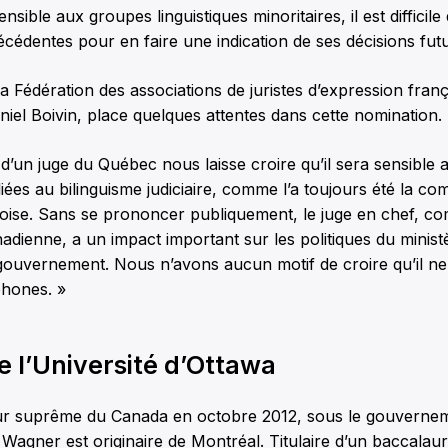
sible aux groupes linguistiques minoritaires, il est difficile
écédentes pour en faire une indication de ses décisions futu
la Fédération des associations de juristes d’expression fr
iel Boivin, place quelques attentes dans cette nomination.
d’un juge du Québec nous laisse croire qu’il sera sensible 
iées au bilinguisme judiciaire, comme l’a toujours été la 
coise. Sans se prononcer publiquement, le juge en chef, c
adienne, a un impact important sur les politiques du minist
 gouvernement. Nous n’avons aucun motif de croire qu’il ne
phones. »
e l’Université d’Ottawa
r suprême du Canada en octobre 2012, sous le gouverne
Wagner est originaire de Montréal. Titulaire d’un baccalau