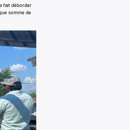
 a fait déborder
dique somme de