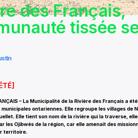
ère des Français,
unauté tissée se
stin
ÉTÉ]
NÇAIS – La Municipalité de la Rivière des Français a ét
 municipales ontariennes. Elle regroupe les villages de No
ellet. Elle tient son nom de la rivière qui la traverse, e
r les Ojibwés de la région, car elle amenait des mission
r territoire.