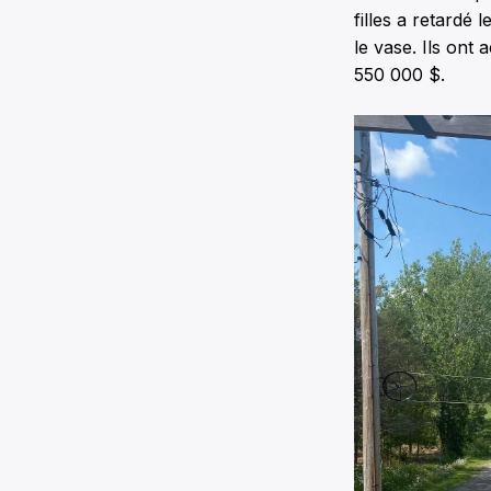
filles a retardé 
le vase. Ils ont
550 000 $.