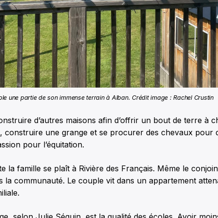
le une partie de son immense terrain à Alban. Crédit image : Rachel Crustin
construire d’autres maisons afin d’offrir un bout de terre à 
nt, construire une grange et se procurer des chevaux pour q
ssion pour l’équitation.
e la famille se plaît à Rivière des Français. Même le conjoin
ans la communauté. Le couple vit dans un appartement atte
liale.
e, selon Julie Séguin, est la qualité des écoles. Avoir moin