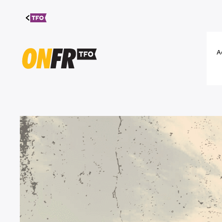
Aller au
contenu
A