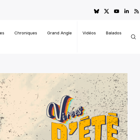
es
Chroniques
Grand Angle
Vidéos
Balados