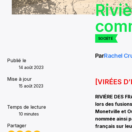
Rivi
comm
SOCIÉTÉ
Par
Rachel Cru
Publié le
14 août 2023
Mise à jour
[VIRÉES D’
15 août 2023
RIVIÈRE DES FRA
lors des fusions
Temps de lecture
Monetville et Ou
10 minutes
nommée ainsi pa
Partager
français sur leu