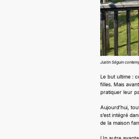
Justin Séguin contemp
Le but ultime : 
filles. Mais ava
pratiquer leur pa
Aujourd’hui, tout
s’est intégré d
de la maison fami
Un autre avantag