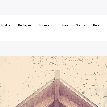
ctualité
Politique
Société
Culture
Sports
Rencontr