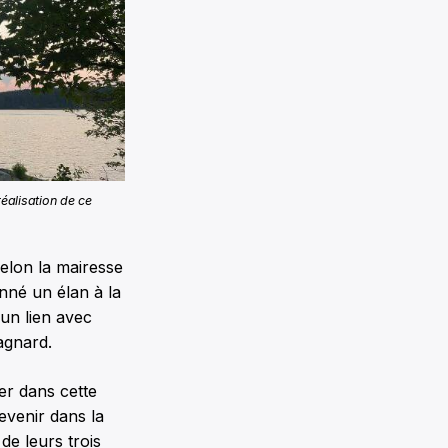
réalisation de ce
Selon la mairesse
onné un élan à la
 un lien avec
agnard.
er dans cette
revenir dans la
de leurs trois