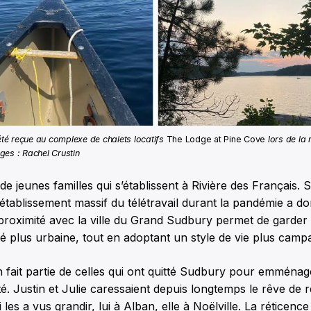
été reçue au complexe de chalets locatifs
The Lodge at Pine Cove
lors de la 
ges : Rachel Crustin
de jeunes familles qui s’établissent à Rivière des Français. 
’établissement massif du télétravail durant la pandémie a d
 proximité avec la ville du Grand Sudbury permet de garder
plus urbaine, tout en adoptant un style de vie plus camp
n fait partie de celles qui ont quitté Sudbury pour emménag
ité. Justin et Julie caressaient depuis longtemps le rêve de 
s a vus grandir, lui à Alban, elle à Noëlville. La réticence 