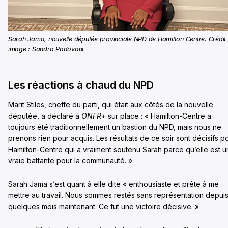
Sarah Jama, nouvelle députée provinciale NPD de Hamilton Centre. Crédit
image : Sandra Padovani
Les réactions à chaud du NPD
Marit Stiles, cheffe du parti, qui était aux côtés de la nouvelle
députée, a déclaré à
ONFR+
sur place : « Hamilton-Centre a
toujours été traditionnellement un bastion du NPD, mais nous ne
prenons rien pour acquis. Les résultats de ce soir sont décisifs p
Hamilton-Centre qui a vraiment soutenu Sarah parce qu’elle est 
vraie battante pour la communauté. »
Sarah Jama s’est quant à elle dite « enthousiaste et prête à me
mettre au travail. Nous sommes restés sans représentation depui
quelques mois maintenant. Ce fut une victoire décisive. »