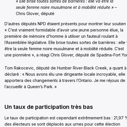
« Elle brise toutes sortes de barrières : elle va être la
seule femme noire musulmane et à mobilité réduite »
–
Chris Glover, député
D’autres députés NPD étaient présents pour montrer leur soutien 
« C’est vraiment formidable d’avoir une jeune personne élue, la
première de mémoire d’homme à utiliser un fauteuil roulant à
l’Assemblée législative. Elle brise toutes sortes de barrières : elle
être la seule femme noire musulmane et à mobilité réduite. C’est
une pionnière », a réagi Chris Glover, député de Spadina-Fort Yo
Tom Rakocevic, député de Humber River-Black Creek, a quant à 
déclaré : « Nous avons élu une dirigeante locale incroyable, elle
apportera des changements à travers l’Ontario. Je me réjouis de
l’accueillir à Queen’s Park. »
Un taux de participation très bas
Le taux de participation est cependant extrêmement bas : 21,97 
des électeurs se sont déplacés aux urnes pour cette élection