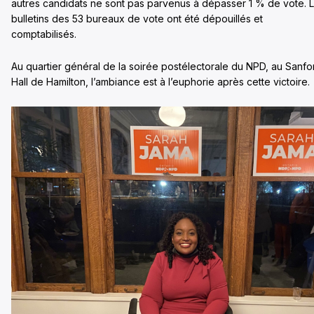
autres candidats ne sont pas parvenus à dépasser 1 % de vote. 
bulletins des 53 bureaux de vote ont été dépouillés et
comptabilisés.
Au quartier général de la soirée postélectorale du NPD, au Sanfo
Hall de Hamilton, l’ambiance est à l’euphorie après cette victoire.