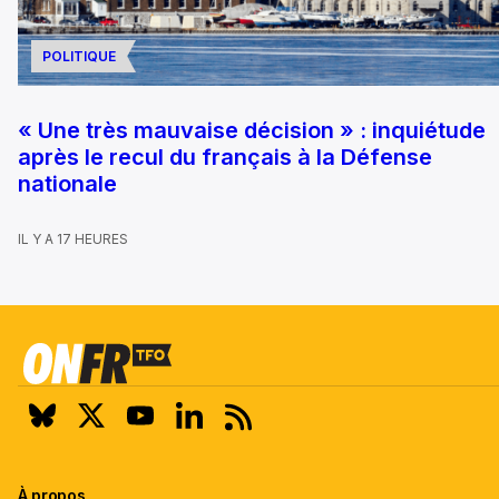
POLITIQUE
« Une très mauvaise décision » : inquiétude
après le recul du français à la Défense
nationale
IL Y A 17 HEURES
À propos