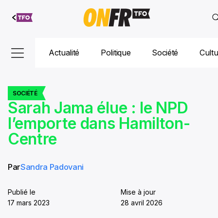
Aller au
contenu
Actualité
Politique
Société
Cult
SOCIÉTÉ
Sarah Jama élue : le NPD
l’emporte dans Hamilton-
Centre
Par
Sandra Padovani
Publié le
Mise à jour
17 mars 2023
28 avril 2026