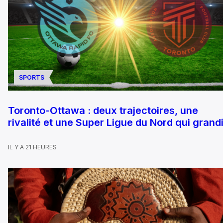
SPORTS
Toronto-Ottawa : deux trajectoires, une
rivalité et une Super Ligue du Nord qui grandi
IL Y A 21 HEURES