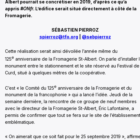
Albert pourrait se concrétiser en 2019, d’après ce qu’a
appris
#ONfr
. L’édifice serait situé directement à côté de la
Fromagerie.
SÉBASTIEN PIERROZ
spierroz@tfo.org
|
@sebpierroz
Cette réalisation serait ainsi dévoilée l’année même du
e
125
anniversaire de la Fromagerie St-Albert. On parle d’installer 
monument entre le stationnement et le site réservé au Festival de 
Curd, situé à quelques mètres de la coopérative.
e
C’est « le Comité du 125
anniversaire de la Fromagerie et du
monument de la francophonie » qui a lancé l’idée. Jeudi de la
semaine dernière, la rencontre de ce groupe de neuf membres
avec le directeur de la Fromagerie St-Albert, Éric Lafontaine, a
permis de confirmer que tout se fera sur le site de l’établissemen
emblématique.
« On aimerait que ce soit fait pour le 25 septembre 2019 », affirm