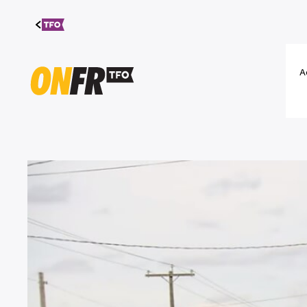
Aller au
contenu
A