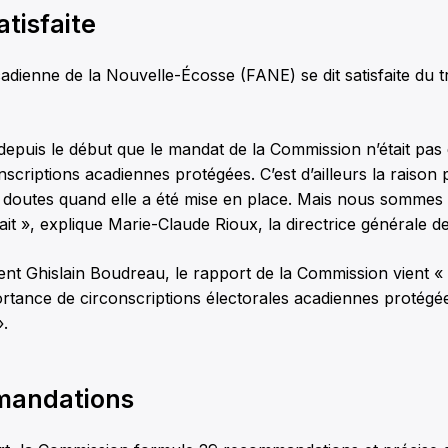
tisfaite
adienne de la Nouvelle-Écosse (FANE) se dit satisfaite du tr
epuis le début que le mandat de la Commission n’était pas
nscriptions acadiennes protégées. C’est d’ailleurs la raison 
doutes quand elle a été mise en place. Mais nous sommes tr
 fait », explique Marie-Claude Rioux, la directrice générale 
nt Ghislain Boudreau, le rapport de la Commission vient «
rtance de circonscriptions électorales acadiennes protégé
».
mandations