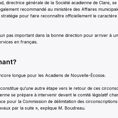
d, directrice générale de la Société acadienne de Clare, se 
également recommandé au ministère des Affaires municipale
stratégie pour faire reconnaître officiellement le caractère 
t un pas important dans la bonne direction pour arriver à 
ervices en français.
nant?
encore longue pour les Acadiens de Nouvelle-Écosse.
constitue qu’une autre étape vers le retour de ces circonsc
enne se prépare à intervenir devant le comité législatif ch
ce pour la Commission de délimitation des circonscriptions 
vaux par la suite », explique M. Boudreau.