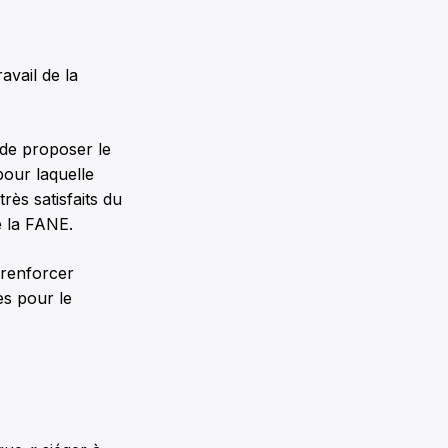
avail de la
 de proposer le
pour laquelle
ès satisfaits du
de la FANE.
 renforcer
es pour le