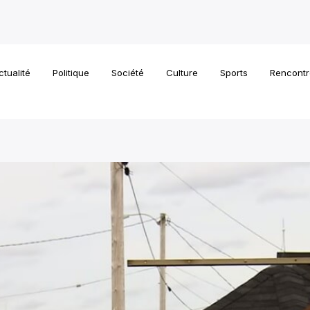
ctualité
Politique
Société
Culture
Sports
Rencontr