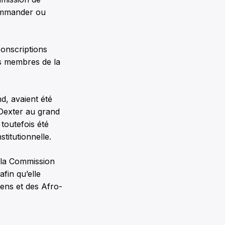
commander ou
conscriptions
s membres de la
d, avaient été
Dexter au grand
toutefois été
stitutionnelle.
 la Commission
fin qu’elle
ens et des Afro-