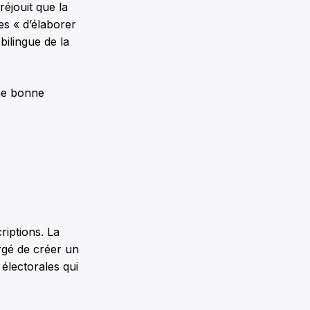
réjouit que la
s « d’élaborer
bilingue de la
une bonne
riptions. La
argé de créer un
électorales qui