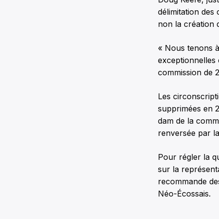
délimitation des
non la création 
« Nous tenons à 
exceptionnelles
commission de 20
Les circonscript
supprimées en 2
dam de la commu
renversée par la 
Pour régler la 
sur la représent
recommande des 
Néo-Écossais.