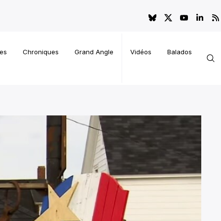
es
Chroniques
Grand Angle
Vidéos
Balados