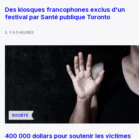
Des kiosques francophones exclus d'un
festival par Santé publique Toronto
IL Y A 5 HEURES
SOCIÉTÉ
400 000 dollars pour soutenir les victimes