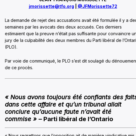
jmorissette@tfo.org
|
@JFMorissette72
La demande de rejet des accusations avait été formulée il y a de
semaines par les avocats des deux accusés. Ces derniers
estimaient que la preuve n’était pas suffisante pour convaincre u
jury de la culpabilité des deux membres du Parti libéral de l’Ontar
(PLO).
Par voie de communiqué, le PLO s’est dit soulagé du dénouemen
de ce procès.
« Nous avons toujours été confiants des fait
dans cette affaire et qu’un tribunal allait
conclure qu’aucune faute n’avait été
commise » –
Parti libéral de l’Ontario
« Nous regrettons que l’opposition ait de manière vindicative mis