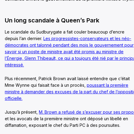
Un long scandale à Queen’s Park
Le scandale du Sudburygate a fait couler beaucoup d’encre
depuis l’an dernier.
Les progressistes-conservateurs et les néo-
démocrates ont talonné pendant des mois le gouvernement pour
savoir si un poste de ministre avait été promis au ministre de
l’Énergie, Glenn Thibeault, ce qui a toujours été nié par le princip
intéressé.
Plus récemment, Patrick Brown avait laissé entendre que c’était
Mme Wynne qui faisait face à un procès,
poussant la première
ministre à demander des excuses de la part du chef de l’opposit
officielle.
Jusqu’à présent,
M. Brown a refusé de s’excuser pour ses propo
et les avocats de la première ministre ont déposé un libellé en
diffamation, exposant le chef du Parti PC à des poursuites.