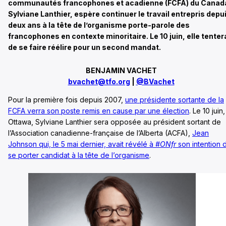
communautés francophones et acadienne (FCFA) du Canad
Sylviane Lanthier, espère continuer le travail entrepris depu
deux ans à la tête de l’organisme porte-parole des
francophones en contexte minoritaire. Le 10 juin, elle tenter
de se faire réélire pour un second mandat.
BENJAMIN VACHET
bvachet@tfo.org
|
@BVachet
Pour la première fois depuis 2007,
une présidente sortante de la
FCFA verra son poste remis en cause par une élection
. Le 10 juin,
Ottawa, Sylviane Lanthier sera opposée au président sortant de
l’Association canadienne-française de l’Alberta (ACFA),
Jean
Johnson qui, le 5 mai dernier, avait révélé à
#ONfr
son intention 
se porter candidat à la tête de l’organisme
.