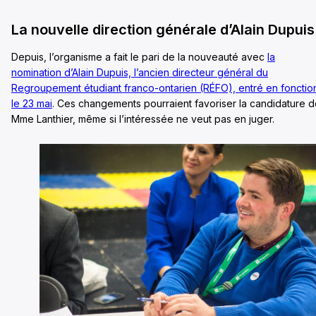
La nouvelle direction générale d’Alain Dupuis
Depuis, l’organisme a fait le pari de la nouveauté avec
la
nomination d’Alain Dupuis, l’ancien directeur général du
Regroupement étudiant franco-ontarien (RÉFO), entré en fonctio
le 23 mai
. Ces changements pourraient favoriser la candidature 
Mme Lanthier, même si l’intéressée ne veut pas en juger.