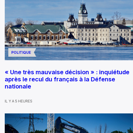
POLITIQUE
« Une très mauvaise décision » : inquiétude
après le recul du français à la Défense
nationale
IL Y A 5 HEURES