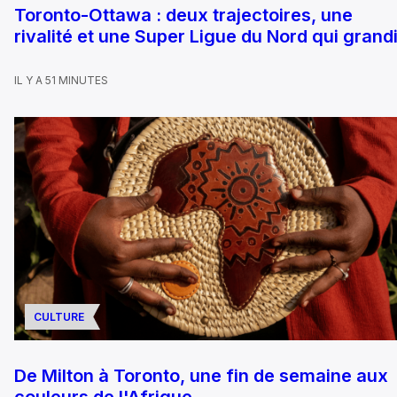
Toronto-Ottawa : deux trajectoires, une
rivalité et une Super Ligue du Nord qui grandi
IL Y A 51 MINUTES
CULTURE
De Milton à Toronto, une fin de semaine aux
couleurs de l'Afrique