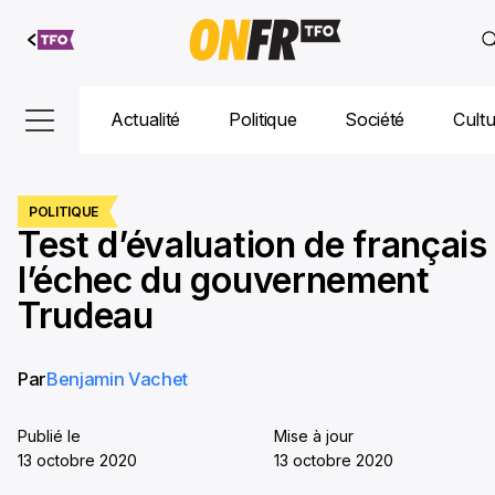
Aller au
contenu
Actualité
Politique
Société
Cult
POLITIQUE
Test d’évaluation de français 
l’échec du gouvernement
Trudeau
Par
Benjamin Vachet
Publié le
Mise à jour
13 octobre 2020
13 octobre 2020