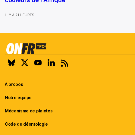
IL Y A 21 HEURES
À propos
Notre équipe
Mécanisme de plaintes
Code de déontologie