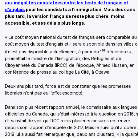
aux inégalités constatées entre les tests de français et
d’anglais
pour les candidats à l’immigration. Mais deux ans
plus tard, la version française reste plus chère, moins
accessible, et ses délais plus longs.
« Le coût moyen national du test de français sera comparable au
coût moyen du test d’anglais et il sera disponible dans les villes 
er
il n’est pas disponible actuellement, à partir du 1
décembre »,
promettait le ministre de l’Immigration, des Réfugiés et de
Citoyenneté du Canada (IRCC) de l’époque, Ahmed Hussen, en
conférence de presse au collège La Cité, à Ottawa.
Deux ans plus tard, force est de constater que les promesses
libérales n’ont pas eu l’effet escompté.
Dans son plus récent rapport annuel, le commissaire aux langues
officielles du Canada, qui s’était intéressé à la question en 2016, 
dit satisfait de voir qu’IRCC a mis plusieurs mesures en œuvre
depuis son rapport d’enquête de 2017. Mais le suivi qu’il a opéré
2019 lui a aussi fait remarquer que, deux ans plus tard, « la qualit