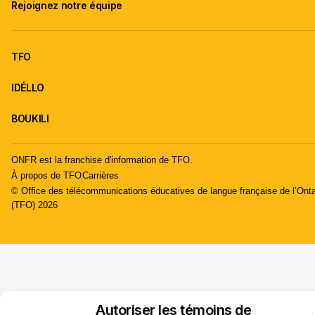
Rejoignez notre équipe
TFO
IDÉLLO
BOUKILI
ONFR est la franchise d'information de TFO.
À propos de TFO
Carrières
© Office des télécommunications éducatives de langue française de l’Onta
(TFO) 2026
Autoriser les témoins de