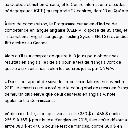
au Québec et huit en Ontario, et le Centre international d’études
pédagogiques (CIEP) qui rapporte 22 centres, dont 13 au Québe
À titre de comparaison, le Programme canadien d’indice de
compétence en langue anglaise (CELPIP) dispose de 85 sites, et
l’International English Language Testing System (IELTS) revendiq
150 centres au Canada.
Alors qu’il faut compter de quatre à 13 jours pour obtenir ses
résultats en anglais, les délais pour le test de français vont de
quatre à six semaines, selon les centres joints par
ONFR+
.
« Dans son rapport de suivi des recommandations en novembre
2019, le commissaire a noté que le coût global des tests en franç
demeurait plus élevé que celui des tests en anglais », note
également le Commissariat.
Vérification faite, alors qu’il variait entre 330 $ et 485 $ contre
265 $ à 365 $ pour le test d’anglais en 2016, il en coûte désormai
entre 380 $ et 440 $ pour le test de français, contre 300 $ en