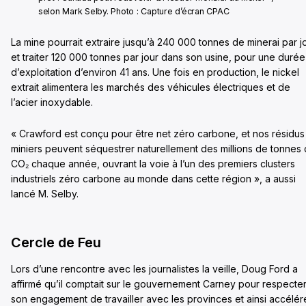
selon Mark Selby. Photo : Capture d’écran CPAC
La mine pourrait extraire jusqu’à 240 000 tonnes de minerai par j
et traiter 120 000 tonnes par jour dans son usine, pour une durée
d’exploitation d’environ 41 ans. Une fois en production, le nickel
extrait alimentera les marchés des véhicules électriques et de
l’acier inoxydable.
« Crawford est conçu pour être net zéro carbone, et nos résidus
miniers peuvent séquestrer naturellement des millions de tonnes
CO₂ chaque année, ouvrant la voie à l’un des premiers clusters
industriels zéro carbone au monde dans cette région », a aussi
lancé M. Selby.
Cercle de Feu
Lors d’une rencontre avec les journalistes la veille, Doug Ford a
affirmé qu’il comptait sur le gouvernement Carney pour respecte
son engagement de travailler avec les provinces et ainsi accélér