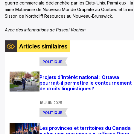
guerre commerciale déclenchée par les États-Unis. Parmi eux : la
mine Matawinie de Nouveau Monde Graphite au Québec et la mi
Sisson de Northcliff Resources au Nouveau‑Brunswick.
Avec des informations de Pascal Vachon
Articles similaires
POLITIQUE
Projets d’intérêt national : Ottawa
pourrait-il permettre le contournement
de droits linguistiques?
18 JUIN 2025
POLITIQUE
Les provinces et territoires du Canada
« plus unis que jamais », affirme Doug