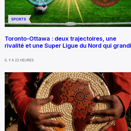
SPORTS
Toronto-Ottawa : deux trajectoires, une
rivalité et une Super Ligue du Nord qui grandi
IL Y A 22 HEURES