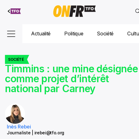
Aller au
contenu
Actualité
Politique
Société
Cult
SOCIÉTÉ
Timmins : une mine désignée
comme projet d’intérêt
national par Carney
Inès Rebei
Journaliste | irebei@tfo.org