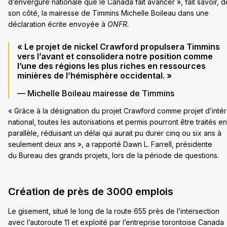
d’envergure nationale que le Canada fait avancer », fait savoir, d
son côté, la mairesse de Timmins Michelle Boileau dans une
déclaration écrite envoyée à
ONFR
.
« Le projet de nickel Crawford propulsera Timmins
vers l’avant et consolidera notre position comme
l’une des régions les plus riches en ressources
minières de l’hémisphère occidental. »
— Michelle Boileau mairesse de Timmins
« Grâce à la désignation du projet Crawford comme projet d’intér
national, toutes les autorisations et permis pourront être traités en
parallèle, réduisant un délai qui aurait pu durer cinq ou six ans à
seulement deux ans », a rapporté Dawn L. Farrell, présidente
du Bureau des grands projets, lors de la période de questions.
Création de près de 3000 emplois
Le gisement, situé le long de la route 655 près de l’intersection
avec l’autoroute 11 et exploité par l’entreprise torontoise Canada