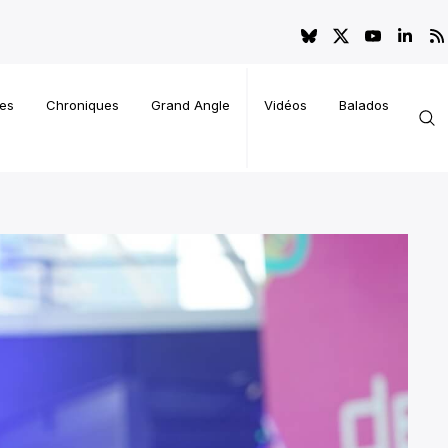
es
Chroniques
Grand Angle
Vidéos
Balados