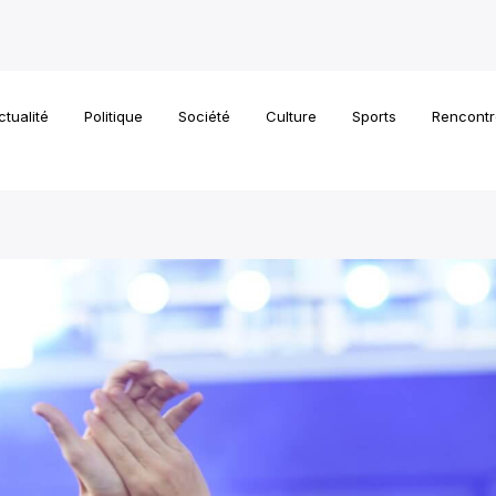
ctualité
Politique
Société
Culture
Sports
Rencontr