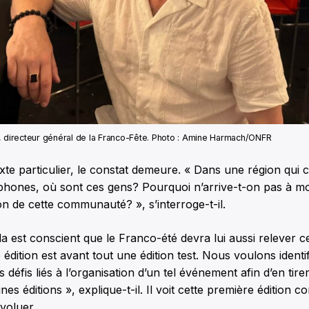
, directeur général de la Franco-Fête. Photo : Amine Harmach/ONFR
te particulier, le constat demeure. « Dans une région qui
hones, où sont ces gens? Pourquoi n’arrive-t-on pas à mobi
on de cette communauté? », s’interroge-t-il.
 est conscient que le Franco-été devra lui aussi relever ces
édition est avant tout une édition test. Nous voulons identif
défis liés à l’organisation d’un tel événement afin d’en tire
es éditions », explique-t-il. Il voit cette première édition 
évoluer.