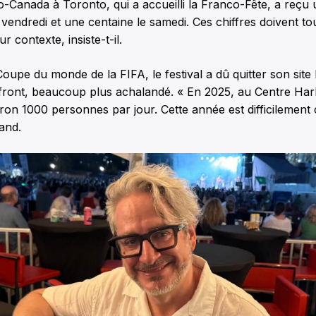
o-Canada à Toronto, qui a accueilli la Franco-Fête, a reçu
vendredi et une centaine le samedi. Ces chiffres doivent tou
r contexte, insiste-t-il.
Coupe du monde de la FIFA, le festival a dû quitter son site
ront, beaucoup plus achalandé. « En 2025, au Centre Har
iron 1000 personnes par jour. Cette année est difficilemen
and.