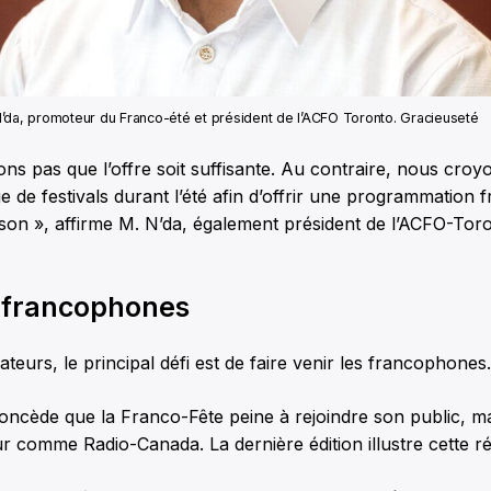
’da, promoteur du Franco-été et président de l’ACFO Toronto. Gracieuseté
s pas que l’offre soit suffisante. Au contraire, nous croyo
e de festivals durant l’été afin d’offrir une programmation
ison », affirme M. N’da, également président de l’ACFO-Tor
s francophones
teurs, le principal défi est de faire venir les francophones.
ncède que la Franco-Fête peine à rejoindre son public, ma
r comme Radio-Canada. La dernière édition illustre cette réa