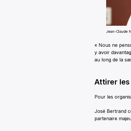
Jean-Claude N
« Nous ne penson
y avoir davantag
au long de la sa
Attirer le
Pour les organisa
José Bertrand co
partenaire majeu