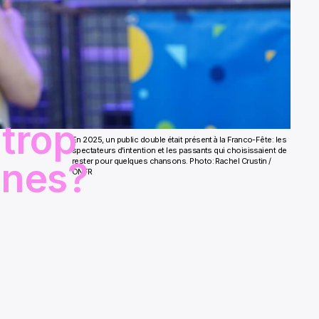
 trop
En 2025, un public double était présent à la Franco-Fête: les
spectateurs d'intention et les passants qui choisissaient de
ones?
rester pour quelques chansons. Photo: Rachel Crustin /
ONFR