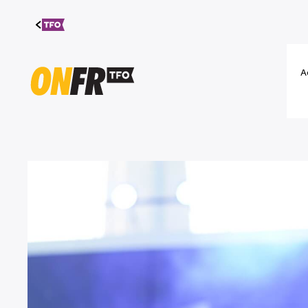
Aller au
contenu
A