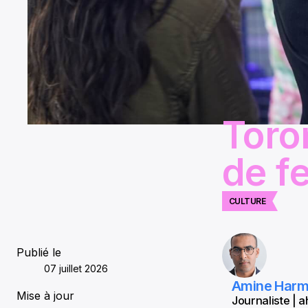
Toro
de f
CULTURE
Publié le
07 juillet 2026
Amine Har
Mise à jour
Journaliste |