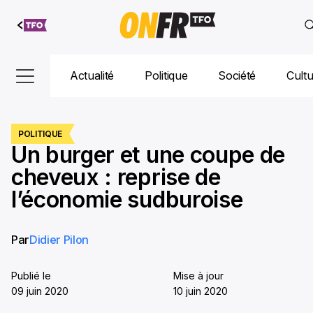
Aller au
contenu
Actualité
Politique
Société
Cult
POLITIQUE
Un burger et une coupe de
cheveux : reprise de
l’économie sudburoise
Par
Didier Pilon
Publié le
Mise à jour
09 juin 2020
10 juin 2020