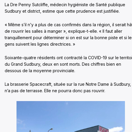
La Dre Penny Sutcliffe, médecin hygiéniste de Santé publique
Sudbury et district, estime que cette prudence est justifiée.
« Même s’il n’y a plus de cas confirmés dans la région, il serait hât
de rouvrir les salles à manger », explique-t-elle. « Il faut aller
tranquillement pour déterminer si on est sur la bonne piste et si le
gens suivent les lignes directrices. »
Soixante-quatre résidents ont contracté la COVID-19 sur le territo
du Grand Sudbury, deux en sont morts. Des chiffres bien en
dessous de la moyenne provinciale.
La brasserie Spacecraft, située sur la rue Notre Dame à Sudbury,
n’a pas de terrasse. Elle ne pourra donc pas rouvrir.