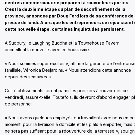
centres commerciaux se préparent à rouvrir leurs portes.
C’est la deuxième étape du plan de déconfinement de la
province, annoncée par Doug Ford lors de sa conférence de
presse de lundi. Alors que les entrepreneurs se réjouissent
cette nouvelle étape, certaines inquiétudes persistent.
À Sudbury, le Laughing Buddha et la Townehouse Tavern
accueillent la nouvelle avec enthousiasme.
« Nous sommes super excités », affirme la gérante de l’entrepris
familiale, Véronica Desjardins. « Nous attendions cette annonce
depuis des semaines. »
Ces établissements seront parmi les premiers à rouvrir dès ce
vendredi, assure-t-elle. Toutefois, ils devront d’abord engager p
de personnel.
« Nous avons quelques employés qui travaillent avec nous en ce
moment, pour la livraison à domicile et les plats à emporter, mais 
ne sera pas suffisant pour la réouverture de la terrasse », soulig