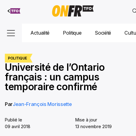
Aller au
contenu
Actualité
Politique
Société
Cult
POLITIQUE
Université de l’Ontario
français : un campus
temporaire confirmé
Par
Jean-François Morissette
Publié le
Mise à jour
09 avril 2018
13 novembre 2019