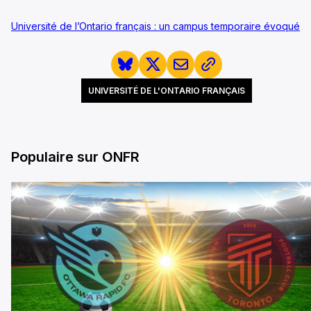
Université de l’Ontario français : un campus temporaire évoqué
UNIVERSITÉ DE L'ONTARIO FRANÇAIS
Populaire sur ONFR