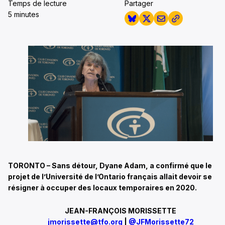
Temps de lecture
Partager
5 minutes
TORONTO – Sans détour, Dyane Adam, a confirmé que le
projet de l’Université de l’Ontario français allait devoir se
résigner à occuper des locaux temporaires en 2020.
JEAN-FRANÇOIS MORISSETTE
jmorissette@tfo.org
|
@JFMorissette72