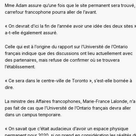
Mme Adam assure qu’une fois que le site permanent sera trouvé,
carrefour francophone pourra aller de l’avant.
« On devrait d’ici la fin de l’année avoir une idée des deux sites »
a-t-elle également assuré.
Celle qui est à l’origine du rapport sur l’Université de l’Ontario
français indique que des discussions ont lieu actuellement avec
des partenaires, mais refuse de confirmer où se trouvera
l’établissement.
« Ce sera dans le centre-ville de Toronto », s’est-elle bornée à
dire.
La ministre des Affaires francophones, Marie-France Lalonde, n’a
pas fait de cas que l’Université de l’Ontario français devra aller
dans un campus temporaire.
« On savait que c’était audacieux d’avoir un espace physique
permanent pour 2020, si on prend en considération les réalités d