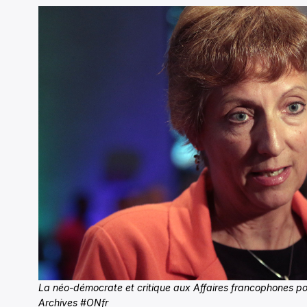
La néo-démocrate et critique aux Affaires francophones pou
Archives #ONfr