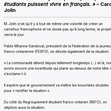
étudiants puissent vivre en français. »
– Caro
Jolin
M. Jolin croit qu’il y a tout de même une volonté de créer un
carrefour francophone et ne doute pas qu’à long terme, le projet
verra le jour.
Pablo Mhanna-Sandoval, président de la Fédération de la jeune
franco-ontarienne (FESFO), se désole également de la situation.
« La communauté attend depuis tellement longtemps (…) et là, no
avons encore une incertitude qui plane au-dessus de notre tête 
s’exclame-t-il.
Il espère que le gouvernement va mettre les bouchées doubles
pour « rectifier la situation ».
Du côté du Regroupement étudiant franco-ontarien (REFO), on
déplore aussi la situation.