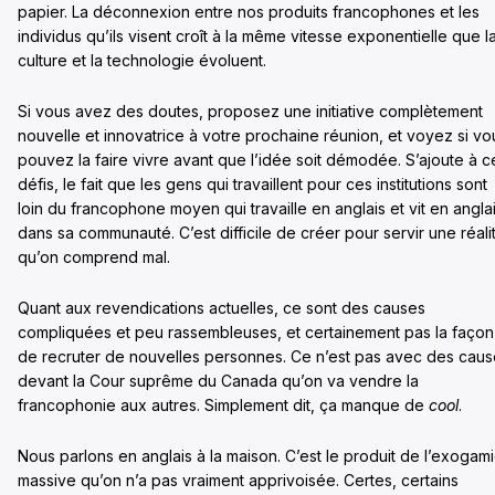
papier. La déconnexion entre nos produits francophones et les
individus qu’ils visent croît à la même vitesse exponentielle que l
culture et la technologie évoluent.
Si vous avez des doutes, proposez une initiative complètement
nouvelle et innovatrice à votre prochaine réunion, et voyez si vo
pouvez la faire vivre avant que l’idée soit démodée. S’ajoute à c
défis, le fait que les gens qui travaillent pour ces institutions sont
loin du francophone moyen qui travaille en anglais et vit en angla
dans sa communauté. C’est difficile de créer pour servir une réali
qu’on comprend mal.
Quant aux revendications actuelles, ce sont des causes
compliquées et peu rassembleuses, et certainement pas la façon
de recruter de nouvelles personnes. Ce n’est pas avec des cau
devant la Cour suprême du Canada qu’on va vendre la
francophonie aux autres. Simplement dit, ça manque de
cool
.
Nous parlons en anglais à la maison. C’est le produit de l’exogam
massive qu’on n’a pas vraiment apprivoisée. Certes, certains