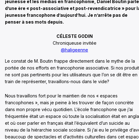
jeunesse et les médias en francophonie, Daniel Boutin parle
d’une ère « post-associative et post-revendicatrice » pour l
jeunesse francophone d’aujourd’hui. Je n’arrête pas de
penser à ses mots depuis.
CÉLESTE GODIN
Chroniqueuse invitée
@haligeenne
Le constat de M. Boutin frappe directement dans le mythe de la
portée de nos efforts en francophonie associative. Si nos produi
ne sont pas pertinents pour les utilisateurs que l’on se dit être en
train de représenter, travaillons-nous dans le vide?
Nous travaillons fort pour le maintien de nos « espaces
francophones », mais je peine à les trouver de façon concrète
dans mon propre vécu quotidien. L’école francophone que j’ai
fréquentée était un espace où toute la socialisation était en angla
et où oser parler en français était l’équivalent d’un suicide au
niveau de la hiérarchie sociale scolaire. Si j’ai eu le privilège d’av
beaucoup de spectacles et d’activités culturelles dans cet espac