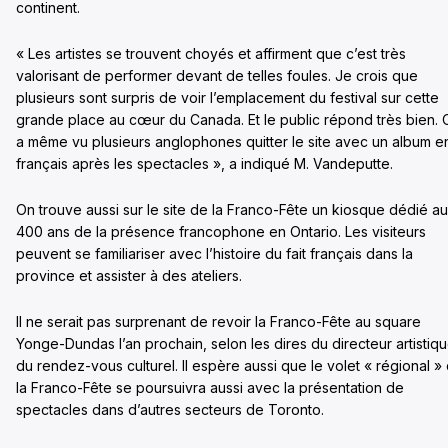
continent.
« Les artistes se trouvent choyés et affirment que c’est très
valorisant de performer devant de telles foules. Je crois que
plusieurs sont surpris de voir l’emplacement du festival sur cette
grande place au cœur du Canada. Et le public répond très bien. 
a même vu plusieurs anglophones quitter le site avec un album e
français après les spectacles », a indiqué M. Vandeputte.
On trouve aussi sur le site de la Franco-Fête un kiosque dédié a
400 ans de la présence francophone en Ontario. Les visiteurs
peuvent se familiariser avec l’histoire du fait français dans la
province et assister à des ateliers.
Il ne serait pas surprenant de revoir la Franco-Fête au square
Yonge-Dundas l’an prochain, selon les dires du directeur artistiq
du rendez-vous culturel. Il espère aussi que le volet « régional »
la Franco-Fête se poursuivra aussi avec la présentation de
spectacles dans d’autres secteurs de Toronto.