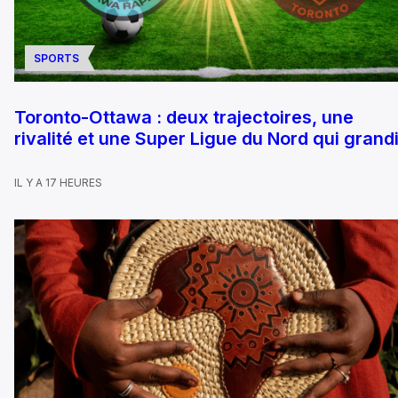
SPORTS
Toronto-Ottawa : deux trajectoires, une
rivalité et une Super Ligue du Nord qui grandi
IL Y A 17 HEURES