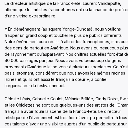
Le directeur artistique de la Franco-Fête, Laurent Vandeputte,
affirme que les artistes francophones ont eu la chance de profite
d’une vitrine extraordinaire.
« En déménageant (au square Yonge-Dundas), nous voulions
frapper un grand coup et toucher le plus de publics différents.
Notre événement aura réussi à attirer les francophones, mais aus
des gens de partout en Amérique. Nous avons eu beaucoup plus
de rayonnement qu’auparavant. Nos chiffres actuelles font état d
40 000 passages par jour. Nous avons vu beaucoup de gens
provenant d’Amérique latine venir à plusieurs spectacles. Ce n’es
pas si étonnant, considérant que nous avons les mêmes racines
latines et qu’ils ont aussi le français à cœur », a confié
l’organisateur du festival annuel.
Céleste Lévis, Gabrielle Goulet, Mélanie Brûlée, Cindy Doire, Swi
et les Chiclettes ne sont que quelques-uns des artistes de l’Ontar
français a avoir foulé la scène de la Franco-Fête. Le directeur
artistique de l’événement est très fier d’avoir pu permettre à tous
ces talents d’avoir une visibilité auprès d’un public de partout sur 