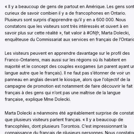
« Il y a beaucoup de gens de partout en Amérique. Les gens son
curieux de savoir combien il y a de francophones en Ontario.
Plusieurs sont surpris d’apprendre qu’il y en a 600 000. Nous
constatons que les visiteurs sont très intéressés et ouvert à en
savoir plus sur cette réalité », fait valoir à
#ONfr
, Marta Dolecki,
enquêteuse du Commissariat aux services en français de l’Ontari
Les visiteurs peuvent en apprendre davantage sur le profil des
Franco-Ontariens, mais aussi sur les régions où ils habitent en
majorité et le concept des couples exogames (un parent ayant u
langue autre que le français). Il ne faut pas s’étonner de voir un
panneau en anglais devant le kiosque, alors que l’objectif de la
campagne de promotion est notamment de faire découvrir le fait
français à des gens qui n’ont pas une maîtrise de la langue
française, explique Mme Dolecki.
Marta Dolecki a néanmoins été agréablement surprise de constat
que plusieurs visiteurs parlent français. « Il y a beaucoup de
francophiles, dont plusieurs Torontois. C’est impressionnant la
connaissance du français de plusieurs personnes. Nous constato